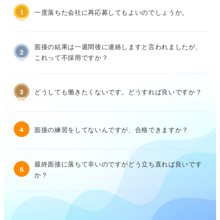
1
一度落ちた会社に再応募してもよいのでしょうか。
面接の結果は一週間後に連絡しますと言われましたが、
2
これって不採用ですか？
3
どうしても働きたくないです。どうすれば良いですか？
4
面接の練習をしてないんですが、合格できますか？
最終面接に落ちて辛いのですがどう立ち直れば良いです
5
か？