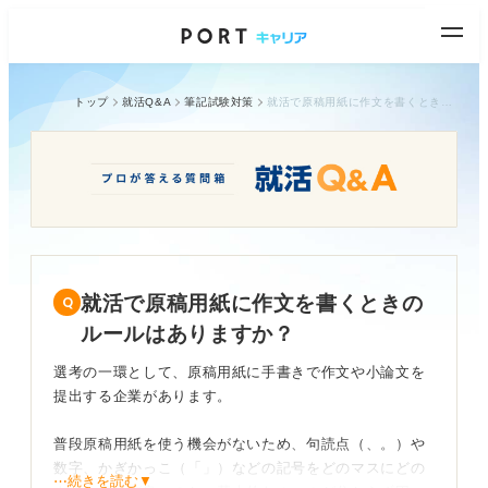
トップ
就活Q&A
筆記試験対策
就活で原稿用紙に作文を書くときのルールはありますか？
就活で原稿用紙に作文を書くときの
ルールはありますか？
選考の一環として、原稿用紙に手書きで作文や小論文を
提出する企業があります。
普段原稿用紙を使う機会がないため、句読点（、。）や
数字、かぎかっこ（「」）などの記号をどのマスにどの
⋯続きを読む▼