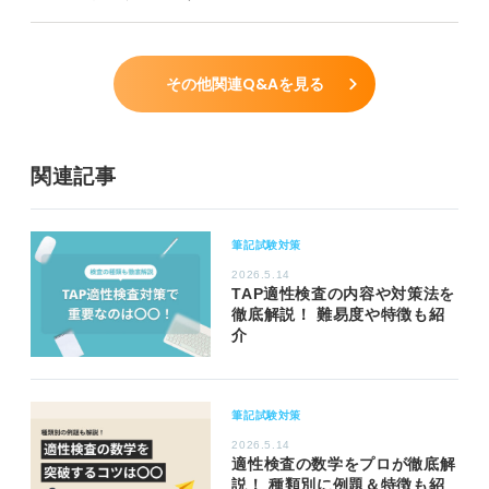
その他関連Q&Aを見る
関連記事
筆記試験対策
2026.5.14
TAP適性検査の内容や対策法を
徹底解説！ 難易度や特徴も紹
介
筆記試験対策
2026.5.14
適性検査の数学をプロが徹底解
説！ 種類別に例題＆特徴も紹