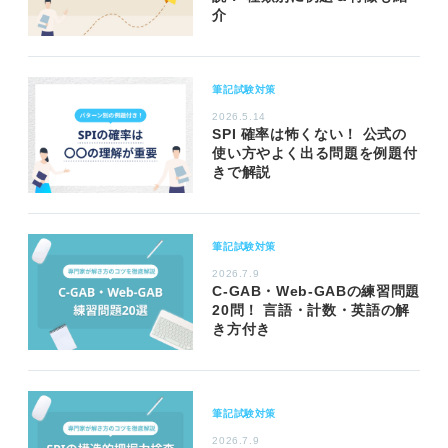
介
筆記試験対策
2026.5.14
SPI 確率は怖くない！ 公式の
使い方やよく出る問題を例題付
きで解説
筆記試験対策
2026.7.9
C-GAB・Web-GABの練習問題
20問！ 言語・計数・英語の解
き方付き
筆記試験対策
2026.7.9