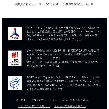
編集責任者メッセージ
D&Iの推進
就活対策資料&ツール一覧
会社情報
プライバシーポリシー
グループ会員利用規約
コンプライアンスポリシー
反社会的勢力排除ポリシー