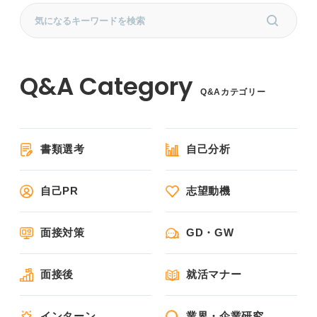
Q&Aカテゴリー
書類選考
自己分析
自己PR
志望動機
面接対策
GD・GW
面接後
就活マナー
インターン
業界・企業研究