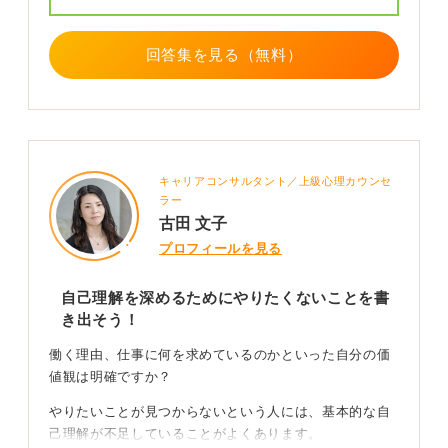
0
回答集を見る（無料）
キャリアコンサルタント／上級心理カウンセ
ラー
古田 文子
プロフィールを見る
自己理解を深めるためにやりたくないことを書
き出そう！
働く理由、仕事に何を求めているのかといった自分の価
値観は明確ですか？
やりたいことが見つからないという人には、基本的な自
己理解が不足していることがよくあります。