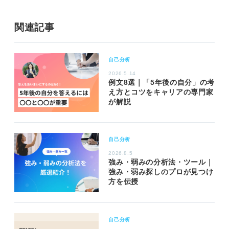
関連記事
自己分析
2026.5.14
例文8選｜「5年後の自分」の考
え方とコツをキャリアの専門家
が解説
自己分析
2026.8.5
強み・弱みの分析法・ツール｜
強み・弱み探しのプロが見つけ
方を伝授
自己分析