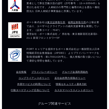
会社情報
プライバシーポリシー
グループ会員利用規約
コンプライアンスポリシー
反社会的勢力排除ポリシー
外部サービスの利用について
情報セキュリティ基本方針
行動ターゲティング広告について
カスタマーハラスメントポリシー