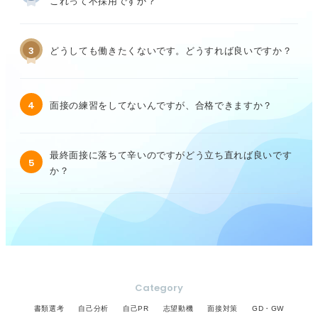
これって不採用ですか？
3
どうしても働きたくないです。どうすれば良いですか？
4
面接の練習をしてないんですが、合格できますか？
最終面接に落ちて辛いのですがどう立ち直れば良いです
5
か？
Category
書類選考
自己分析
自己PR
志望動機
面接対策
GD・GW