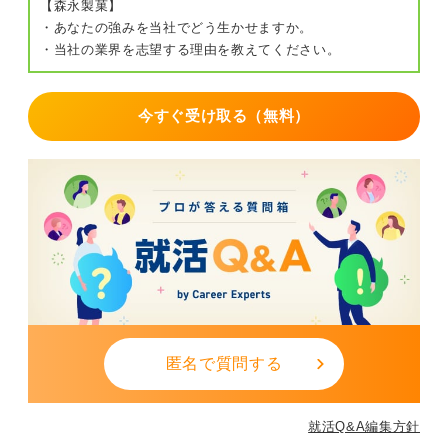
【森永製菓】
・あなたの強みを当社でどう生かせますか。
・当社の業界を志望する理由を教えてください。
今すぐ受け取る（無料）
匿名で質問する
就活Q&A編集方針