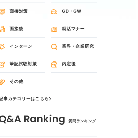
面接対策
GD・GW
面接後
就活マナー
インターン
業界・企業研究
筆記試験対策
内定後
その他
記事カテゴリーはこちら
質問ランキング