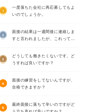
一度落ちた会社に再応募してもよ
1
いのでしょうか。
面接の結果は一週間後に連絡しま
2
すと言われましたが、これって不
採用ですか？
どうしても働きたくないです。ど
3
うすれば良いですか？
面接の練習をしてないんですが、
4
合格できますか？
最終面接に落ちて辛いのですがど
5
う立ち直れば良いですか？