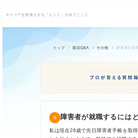
キャリアを前進させる「ヒント」が全てここに
トップ
就活Q&A
その他
障害者が就
障害者が就職するには
私は現在28歳で先日障害者手帳を取