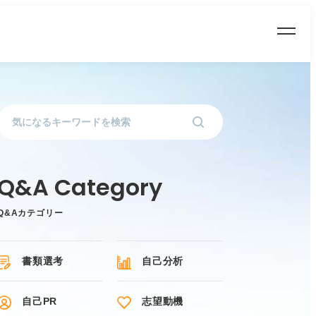
Q&Aカテゴリー
書類選考
自己分析
自己PR
志望動機