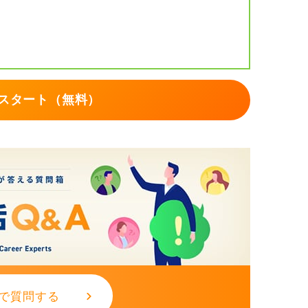
スタート（無料）
で質問する