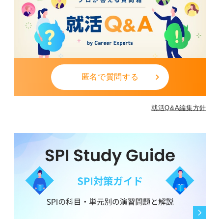
匿名で質問する
就活Q&A編集方針