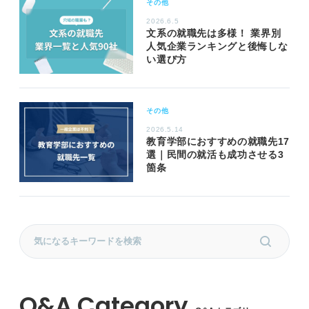
その他
2026.6.5
文系の就職先は多様！ 業界別
人気企業ランキングと後悔しな
い選び方
その他
2026.5.14
教育学部におすすめの就職先17
選｜民間の就活も成功させる3
箇条