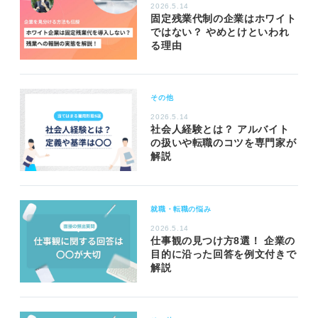
2026.5.14
固定残業代制の企業はホワイト
ではない？ やめとけといわれ
る理由
その他
2026.5.14
社会人経験とは？ アルバイト
の扱いや転職のコツを専門家が
解説
就職・転職の悩み
2026.5.14
仕事観の見つけ方8選！ 企業の
目的に沿った回答を例文付きで
解説