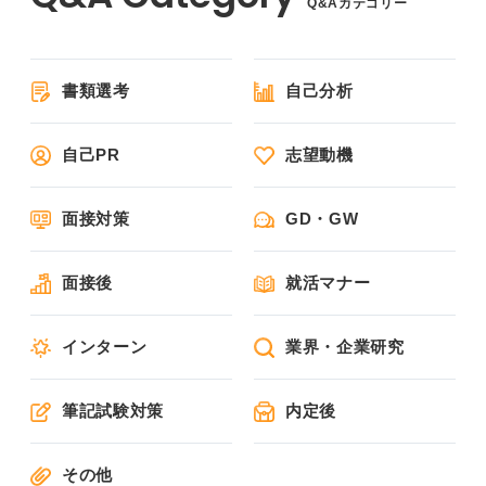
Q&Aカテゴリー
書類選考
自己分析
自己PR
志望動機
面接対策
GD・GW
面接後
就活マナー
インターン
業界・企業研究
筆記試験対策
内定後
その他