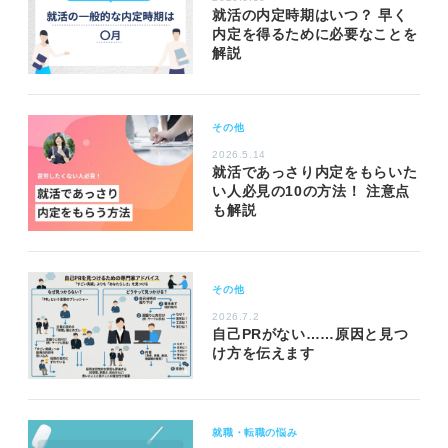
就活の内定時期はいつ？ 早く
内定を得るために必要なことを
解説
その他
2026.5.14
就活であっさり内定をもらいた
い人必見の10の方法！ 注意点
も解説
その他
2026.7.2
自己PRがない……原因と見つ
け方を伝えます
就職・転職の悩み