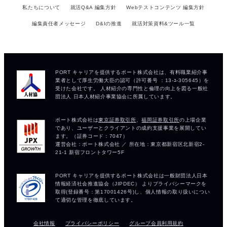
私たちについて
就活Q&A 編集方針
Webテストコンテンツ 編集方針
編集責任者メッセージ
D&Iの推進
就活対策資料&ツール一覧
会社情報
プライバシーポリシー
グループ会員利用規約