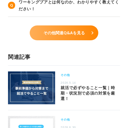
ワーキングプアとは何なのか、わかりやすく教えてく
ださい！
その他関連Q&Aを見る
関連記事
その他
2026.5.14
就活で必ずやること一覧｜時
期・状況別で必須の対策を厳
選！
その他
2026.6.30