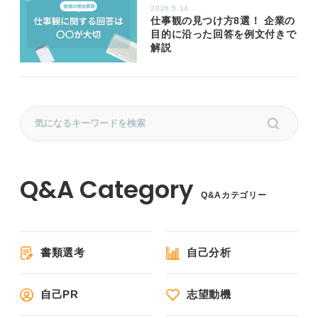
2026.5.14
仕事観の見つけ方8選！ 企業の
目的に沿った回答を例文付きで
解説
Q&Aカテゴリー
書類選考
自己分析
自己PR
志望動機