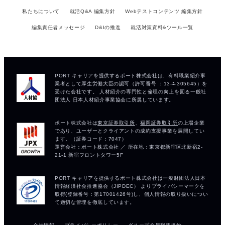
私たちについて
就活Q&A 編集方針
Webテストコンテンツ 編集方針
編集責任者メッセージ
D&Iの推進
就活対策資料&ツール一覧