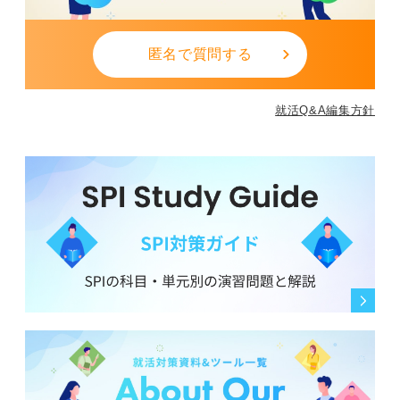
匿名で質問する
就活Q&A編集方針