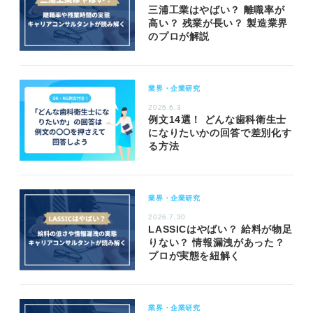
三浦工業はやばい？ 離職率が
高い？ 残業が長い？ 製造業界
のプロが解説
業界・企業研究
2026.6.3
例文14選！ どんな歯科衛生士
になりたいかの回答で差別化す
る方法
業界・企業研究
2026.7.30
LASSICはやばい？ 給料が物足
りない？ 情報漏洩があった？
プロが実態を紐解く
業界・企業研究