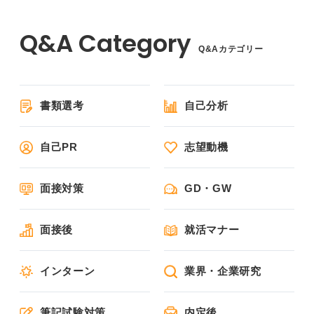
Q&Aカテゴリー
書類選考
自己分析
自己PR
志望動機
面接対策
GD・GW
面接後
就活マナー
インターン
業界・企業研究
筆記試験対策
内定後