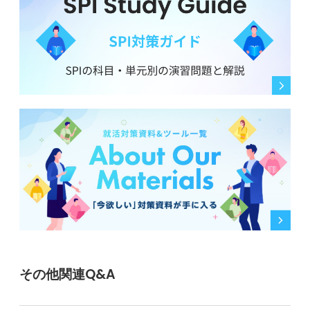
支える一員になる日を目指して、自信を持ってくださ
い。
0
その他関連Q&A