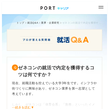
トップ
就活Q&A
業界・企業研究
ゼネコンの就活で内定を獲得するコツは何ですか？
ゼネコンの就活で内定を獲得するコ
ツは何ですか？
現在、就職活動を控えている大学3年生です。インフラや
街づくりに興味があり、ゼネコン業界を第一志望として
考えています。
しかし、ゼネコンは「体育会系」「激務」といったイメ
⋯続きを読む▼