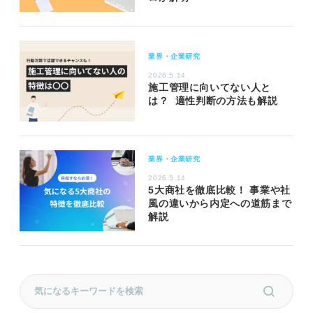
業界・企業研究
2026.5.14
施工管理に向いてない人と
は？ 適性判断の方法も解説
業界・企業研究
2026.5.14
5大商社を徹底比較！ 事業や社
風の違いから内定への道筋まで
解説