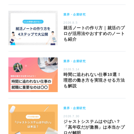
業界・企業研究
2026.8.5
就活ノートの作り方｜就活のプ
ロが活用法やおすすめのノート
も紹介
業界・企業研究
2026.5.14
時間に追われない仕事10選！
理想の働き方を実現させる方法
も解説
業界・企業研究
2026.7.30
ジャストシステムはやばい？
「高年収だが激務」は本当かプ
ロが解明