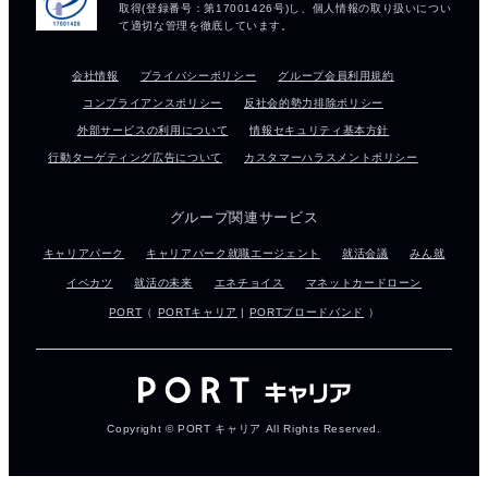
会社情報
プライバシーポリシー
グループ会員利用規約
コンプライアンスポリシー
反社会的勢力排除ポリシー
外部サービスの利用について
情報セキュリティ基本方針
行動ターゲティング広告について
カスタマーハラスメントポリシー