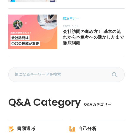
就活マナー
2026.5.14
会社訪問の進め方！ 基本の流
れから本選考への活かし方まで
徹底網羅
Q&Aカテゴリー
書類選考
自己分析