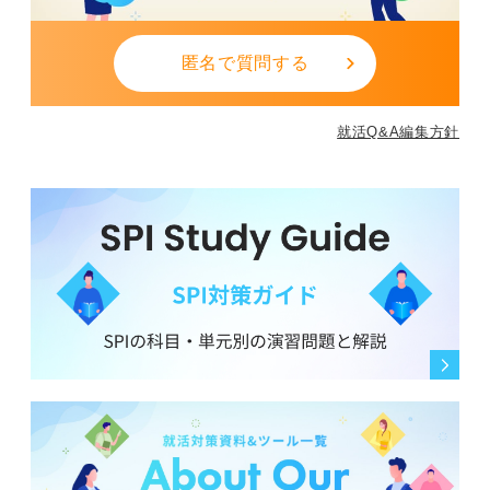
最初の1通は誰でも時間がかかります。ですが送った経験
そのものが成長です。
匿名で質問する
完璧を目指さず、まずはこの型を参考にして送ってみて
くださいね。
就活Q&A編集方針
0