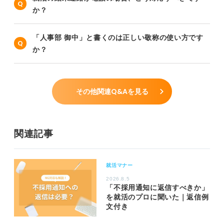
か？
「人事部 御中」と書くのは正しい敬称の使い方です
か？
その他関連Q&Aを見る
関連記事
就活マナー
2026.8.5
「不採用通知に返信すべきか」
を就活のプロに聞いた｜返信例
文付き