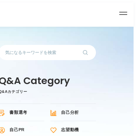
Q&Aカテゴリー
書類選考
自己分析
自己PR
志望動機