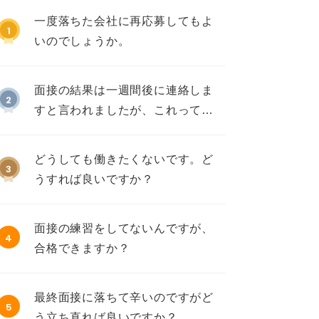
一度落ちた会社に再応募してもよ
1
いのでしょうか。
面接の結果は一週間後に連絡しま
2
すと言われましたが、これって不
採用ですか？
どうしても働きたくないです。ど
3
うすれば良いですか？
面接の練習をしてないんですが、
4
合格できますか？
最終面接に落ちて辛いのですがど
5
う立ち直れば良いですか？