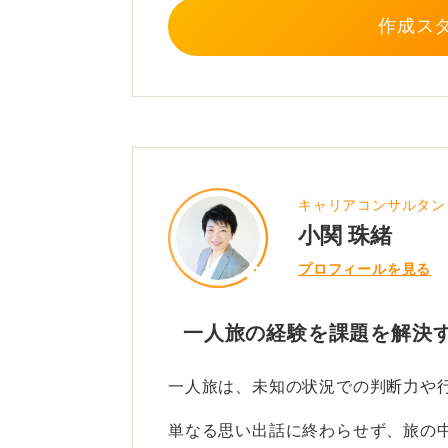
作成ス
0
キャリアコンサルタン
小関 珠緒
プロフィールを見る
一人旅の経験を課題を解決
一人旅は、未知の状況での判断力や
単なる思い出話に終わらせず、旅の