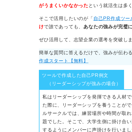
がうまくいかなかった
という就活生は多
そこで活用したいのが「
自己PR作成ツー
け
で誰であっても、
あなたの強みが完璧に
ぜひ活用して、志望企業の選考を突破し
簡単な質問に答えるだけで、強みが伝わる
作成スタート【無料】
ツールで作成した自己PR例文
（リーダーシップが強みの場合）
私はリーダーシップを発揮できる人材で
た際に、リーダーシップを養うことがで
ルサークルでは、練習場所や時間が取れ
題でした。そこで、大学生側に掛け合い
するようにメンバーに声掛けを行いまし