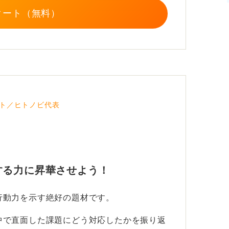
タート（無料）
ト／ヒトノビ代表
する力に昇華させよう！
行動力を示す絶好の題材です。
中で直面した課題にどう対応したかを振り返