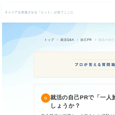
キャリアを前進させる「ヒント」が全てここに
トップ
就活Q&A
自己PR
就活の自己
就活の自己PRで「一人
しょうか？