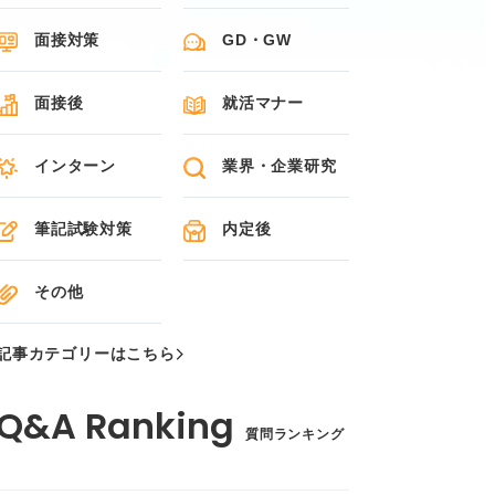
面接対策
GD・GW
面接後
就活マナー
インターン
業界・企業研究
筆記試験対策
内定後
その他
記事カテゴリーはこちら
質問ランキング