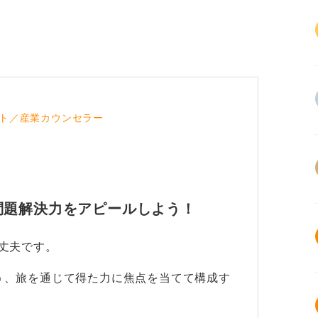
ト／産業カウンセラー
問題解決力をアピールしよう！
丈夫です。
う、旅を通じて得た力に焦点を当てて構成す