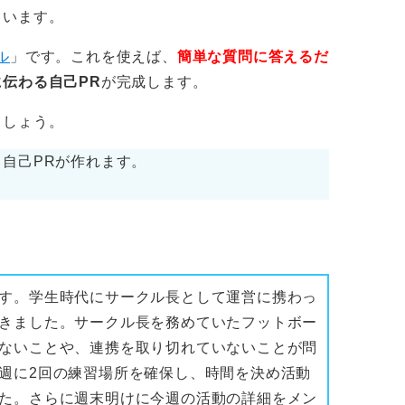
くいます。
ル
」です。これを使えば、
簡単な質問に答えるだ
伝わる自己PR
が完成します。
ましょう。
自己PRが作れます。
す。学生時代にサークル長として運営に携わっ
きました。サークル長を務めていたフットボー
ないことや、連携を取り切れていないことが問
週に2回の練習場所を確保し、時間を決め活動
た。さらに週末明けに今週の活動の詳細をメン