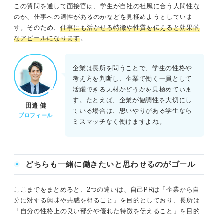
この質問を通して面接官は、学生が自社の社風に合う人間性な
のか、仕事への適性があるのかなどを見極めようとしていま
す。そのため、
仕事にも活かせる特徴や性質を伝えると効果的
なアピールになります
。
企業は長所を問うことで、学生の性格や
考え方を判断し、企業で働く一員として
活躍できる人材かどうかを見極めていま
す。たとえば、企業が協調性を大切にし
田邉 健
ている場合は、思いやりがある学生なら
プロフィール
ミスマッチなく働けますよね。
どちらも一緒に働きたいと思わせるのがゴール
ここまでをまとめると、2つの違いは、自己PRは「企業から自
分に対する興味や共感を得ること」を目的としており、長所は
「自分の性格上の良い部分や優れた特徴を伝えること」を目的