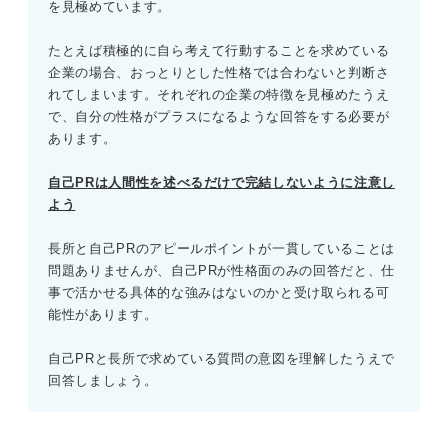
を見極めています。
たとえば積極的に自ら考えて行動することを求めている
企業の場合、おっとりとした性格では合わないと判断さ
れてしまいます。それぞれの企業の特徴を見極めたうえ
で、自分の性格がプラスになるような回答をする必要が
あります。
自己PRは人間性を述べるだけで完結しないように注意し
よう
長所と自己PRのアピールポイントが一貫していることは
問題ありませんが、自己PRが性格面のみの回答だと、仕
事で活かせる具体的な強みはないのかと受け取られる可
能性があります。
自己PRと長所で求めている質問の意図を理解したうえで
回答しましょう。