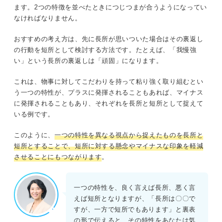
ます。2つの特徴を並べたときにつじつまが合うようになってい
なければなりません。
おすすめの考え方は、先に長所が思いついた場合はその裏返し
の行動を短所として検討する方法です。たとえば、「我慢強
い」という長所の裏返しは「頑固」になります。
これは、物事に対してこだわりを持って粘り強く取り組むとい
う一つの特性が、プラスに発揮されることもあれば、マイナス
に発揮されることもあり、それぞれを長所と短所として捉えて
いる例です。
このように、
一つの特性を異なる視点から捉えたものを長所と
短所とすることで、短所に対する懸念やマイナスな印象を軽減
させることにもつながります
。
一つの特性を、良く言えば長所、悪く言
えば短所となりますが、「長所は〇〇で
すが、一方で短所でもあります」と裏表
の形で伝えると、その特性をあなたは気