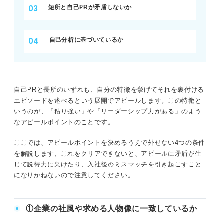
短所と自己PRが矛盾しないか
自己分析に基づいているか
自己PRと長所のいずれも、自分の特徴を挙げてそれを裏付ける
エピソードを述べるという展開でアピールします。この特徴と
いうのが、「粘り強い」や「リーダーシップ力がある」のよう
なアピールポイントのことです。
ここでは、アピールポイントを決めるうえで外せない4つの条件
を解説します。これをクリアできないと、アピールに矛盾が生
じて説得力に欠けたり、入社後のミスマッチを引き起こすこと
になりかねないので注意してください。
①企業の社風や求める人物像に一致しているか