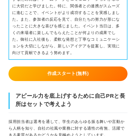
に大切だと学びました。特に、関係者との連携がスムーズ
に進むことで、イベントがより成功することを実感しまし
た。また、参加者の反応を見て、自分たちの努力が形にな
ったことに大きな喜びを感じました。イベント当日は、多
くの来場者に楽しんでもらえたことが何よりの成果でし
た。御社に入社後も、柔軟な発想と丁寧なコミュニケーシ
ョンを大切にしながら、新しいアイデアを提案し、実現に
向けて貢献できるよう努めます。
作成スタート(無料)
アピール力を底上げするために自己PRと長
所はセットで考えよう
採用担当者は選考を通して、学生のあらゆる振る舞いや言動か
ら人柄を知り、自社の社風や業務に対する適性の有無、活躍で
きる素質があるかどうかを見極めようとしています。