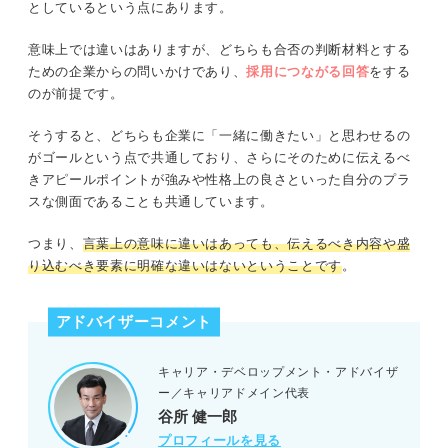
としているという点にあります。
意味上では違いはありますが、どちらも合否の判断材料とする
ための企業からの問いかけであり、
採用につながる回答
をする
のが前提です。
そうすると、どちらも企業に「一緒に働きたい」と思わせるの
がゴールという点で共通しており、さらにそのために伝えるべ
きアピールポイントが強みや性格上の良さといった自分のプラ
スな側面であることも共通しています。
つまり、
言葉上の意味に違いはあっても、伝えるべき内容や盛
り込むべき要素に明確な違いはないということです
。
アドバイザーコメント
キャリア・デベロップメント・アドバイザ
ー／キャリアドメイン代表
谷所 健一郎
プロフィールを見る