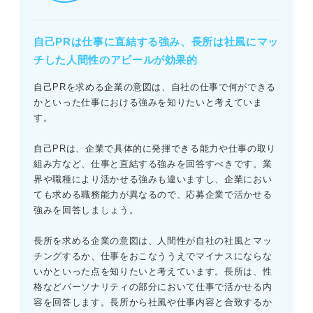
自己PRは仕事に直結する強み、長所は社風にマッ
チした人間性のアピールが効果的
自己PRを求める企業の意図は、自社の仕事で何ができる
かといった仕事における強みを知りたいと考えていま
す。
自己PRは、企業で具体的に発揮できる能力や仕事の取り
組み方など、仕事と直結する強みを回答すべきです。業
界や職種により活かせる強みも違いますし、企業におい
ても求める職務能力が異なるので、応募企業で活かせる
強みを回答しましょう。
長所を求める企業の意図は、人間性が自社の社風とマッ
チングするか、仕事をおこなううえでマイナスにならな
いかといった点を知りたいと考えています。長所は、性
格などパーソナリティの部分において仕事で活かせる内
容を回答します。長所から社風や仕事内容と合致するか