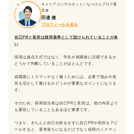
キャリアコンサルタント／なべけんブログ運
営者
田邉 健
プロフィールを見る
自己PRと長所は採用基準として設けられていることが多
い
採用は減点方式ではなく、学生が就職後に活躍できるか
どうかで判断していることがほとんどです。
就職後にミスマッチなく働くためには、企業で強みや長
所を活かして働けるかどうかが重要なポイントになりま
す。
そのため、採用担当者は自己PRと長所は、他の内容より
も重視していることもあるほど重要です。
つまり、きちんと自己分析をせずに自己PRや長所をアピ
ールすると、選考落ちになるだけでなく採用のミスマッ