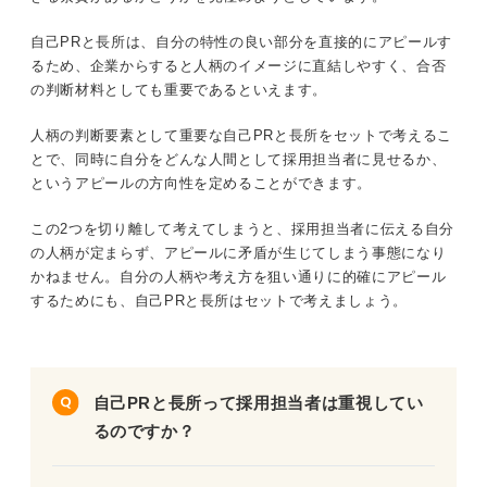
自己PRと長所は、自分の特性の良い部分を直接的にアピールす
るため、企業からすると人柄のイメージに直結しやすく、合否
の判断材料としても重要であるといえます。
人柄の判断要素として重要な自己PRと長所をセットで考えるこ
とで、同時に自分をどんな人間として採用担当者に見せるか、
というアピールの方向性を定めることができます。
この2つを切り離して考えてしまうと、採用担当者に伝える自分
の人柄が定まらず、アピールに矛盾が生じてしまう事態になり
かねません。自分の人柄や考え方を狙い通りに的確にアピール
するためにも、自己PRと長所はセットで考えましょう。
自己PRと長所って採用担当者は重視してい
るのですか？