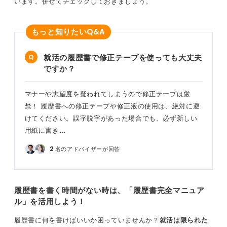
います。併せてチェックしておきましょう。
Q&A
もっと知りたい
就活の履歴書で修正テープを使っても大丈夫
ですか？
マナーや志望度を疑われてしまうので修正テープは厳
禁！ 履歴書への修正テープや修正液の使用は、絶対に避
けてください。誤字脱字があった場合でも、必ず新しい
用紙に書き…
2
名のアドバイザーが回答
履歴書を書く時間がない時は、「履歴書完全マニュア
ル」を活用しよう！
履歴書に何を書けばいいか困っていませんか？
就活は限られた