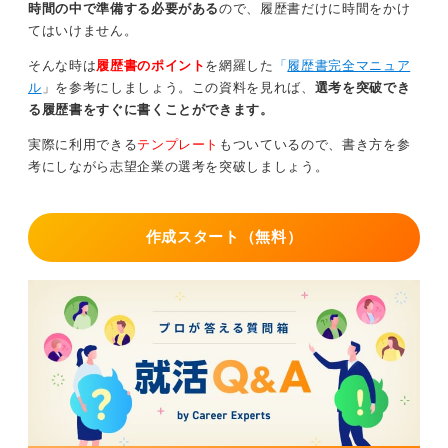
時間の中で準備する必要がある
ので、履歴書だけに時間をかけ
てはいけません。
そんな時は
履歴書のポイント
を網羅した
「
履歴書完全マニュア
ル
」を参考にしましょう。この資料を見れば、
選考を突破でき
る履歴書をすぐに書くことができます。
実際に利用できる
テンプレート
もついているので、書き方を参
考にしながら志望企業の選考を突破しましょう。
作成スタート（無料）