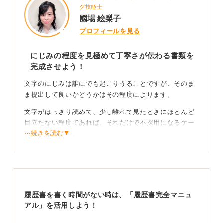
グ技能士
國場 絵梨子
プロフィールを見る
にじみの程度を見極めて丁寧さが伝わる書類を
完成させよう！
文字のにじみは誰にでも起こりうることですが、そのま
ま提出して良いかどうかはその程度によります。
文字がはっきり読めて、少し離れて見たときにほとんど
目立たない程度であれば、それだけで不採用になるケー
⋯続きを読む▼
スは少ないです。
ただし履歴書は最初に目に入る重要書類なので、にじみ
方によっては「少し雑な印象だ」と受け取られる可能性
があることも否定できません。
履歴書を書く時間がない時は、「履歴書完全マニュ
事前の工夫と準備で小さなミスを防ぐ習慣を身に付
アル」を活用しよう！
けよう