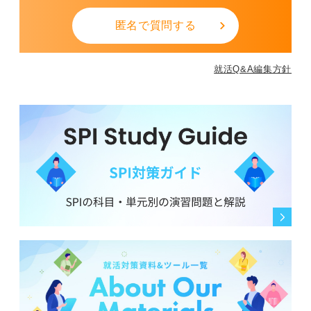
匿名で質問する
就活Q&A編集方針