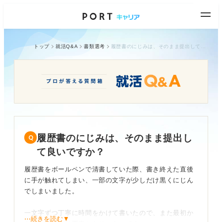
トップ
就活Q&A
書類選考
履歴書のにじみは、そのまま提出して良いですか？
履歴書のにじみは、そのまま提出し
て良いですか？
履歴書をボールペンで清書していた際、書き終えた直後
に手が触れてしまい、一部の文字が少しだけ黒くにじん
でしまいました。
一文字ずつ丁寧に時間をかけて書いたので、また最初か
⋯続きを読む▼