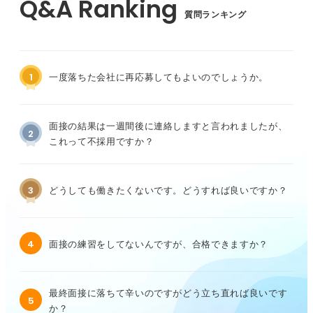
質問ランキング
1
一度落ちた会社に再応募してもよいのでしょうか。
面接の結果は一週間後に連絡しますと言われましたが、
2
これって不採用ですか？
3
どうしても働きたくないです。どうすれば良いですか？
4
面接の練習をしてないんですが、合格できますか？
最終面接に落ちて辛いのですがどう立ち直れば良いです
5
か？