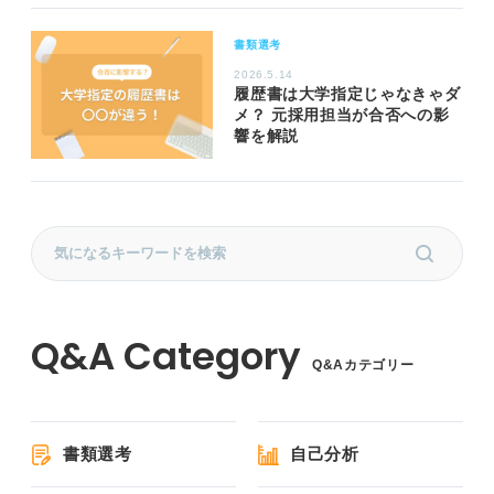
書類選考
2026.5.14
履歴書は大学指定じゃなきゃダ
メ？ 元採用担当が合否への影
響を解説
Q&Aカテゴリー
書類選考
自己分析