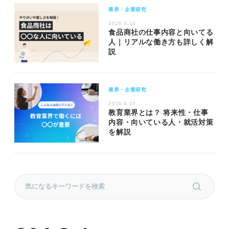
業界・企業研究
2026.5.14
食品商社の仕事内容と向いてる
人｜リアルな働き方も詳しく解
説
業界・企業研究
2026.6.23
教育業界とは？ 将来性・仕事
内容・向いている人・就活対策
を解説