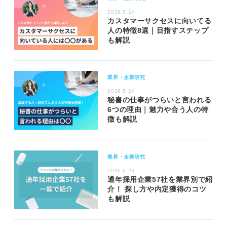
2026.5.14
カスタマーサクセスに向いてる
人の特徴8選｜目指すステップ
も解説
業界・企業研究
2026.5.14
秘書の仕事がつらいと言われる
6つの理由｜魅力や合う人の特
徴も解説
業界・企業研究
2026.6.26
通年採用企業57社を業界別で紹
介！ 探し方や内定獲得のコツ
も解説