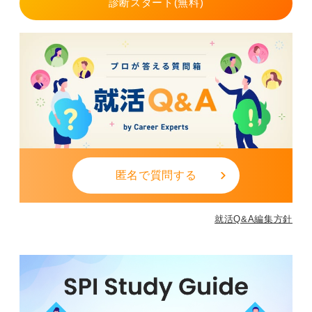
診断スタート(無料)
しての図書館の意義を自分なりの言葉で伝えてくださ
い。
0
匿名で質問する
就活Q&A編集方針