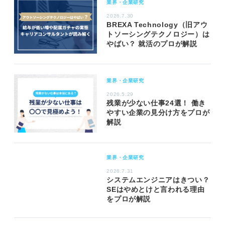
業界・企業研究
2026.7.30
BREXA Technology（旧アウ
トソーシングテクノロジー）は
やばい？ 就活のプロが解説
業界・企業研究
2026.5.29
残業が少ない仕事24選！ 働き
やすい企業の見分け方をプロが
解説
業界・企業研究
2026.7.31
システムエンジニアはきつい？
SEはやめとけと言われる理由
をプロが解説