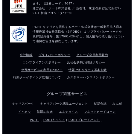
会社情報
プライバシーポリシー
グループ会員利用規約
コンプライアンスポリシー
反社会的勢力排除ポリシー
外部サービスの利用について
情報セキュリティ基本方針
行動ターゲティング広告について
カスタマーハラスメントポリシー