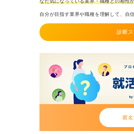
なた気になっている業界・職種との相性
自分が目指す業界や職種を理解して、自
診断ス
匿名