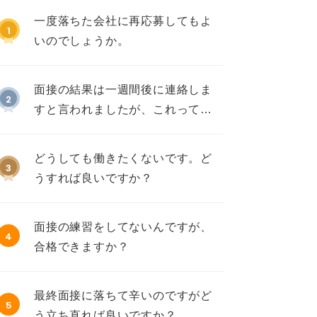
一度落ちた会社に再応募してもよ
1
いのでしょうか。
面接の結果は一週間後に連絡しま
2
すと言われましたが、これって不
採用ですか？
どうしても働きたくないです。ど
3
うすれば良いですか？
面接の練習をしてないんですが、
4
合格できますか？
最終面接に落ちて辛いのですがど
5
う立ち直れば良いですか？