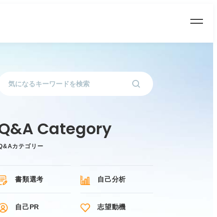
Q&Aカテゴリー
書類選考
自己分析
自己PR
志望動機