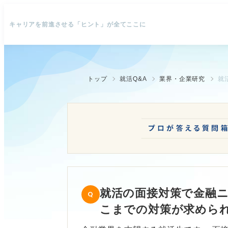
キャリアを前進させる「ヒント」が全てここに
トップ
就活Q&A
業界・企業研究
就活の面接対策で金融
こまでの対策が求めら