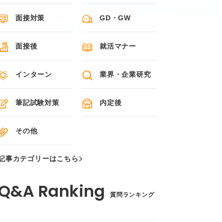
面接対策
GD・GW
面接後
就活マナー
インターン
業界・企業研究
筆記試験対策
内定後
その他
記事カテゴリーはこちら
質問ランキング