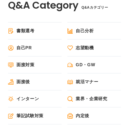
Q&Aカテゴリー
書類選考
自己分析
自己PR
志望動機
面接対策
GD・GW
面接後
就活マナー
インターン
業界・企業研究
筆記試験対策
内定後