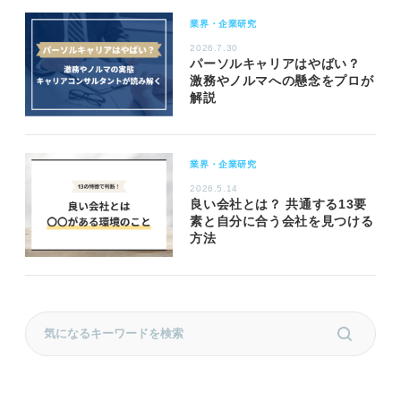
業界・企業研究
2026.7.30
パーソルキャリアはやばい？
激務やノルマへの懸念をプロが
解説
業界・企業研究
2026.5.14
良い会社とは？ 共通する13要
素と自分に合う会社を見つける
方法