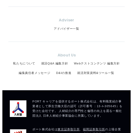
Adviser
アドバイザー一覧
About Us
私たちについて
就活Q&A 編集方針
Webテストコンテンツ 編集方針
編集責任者メッセージ
D&Iの推進
就活対策資料&ツール一覧