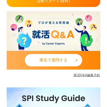
診断スタート(無料)
時代の変化に合わせた戦い方を身に付けることが、限ら
れた正規採用の枠を勝ち取る一番の近道となります。
0
匿名で質問する
就活Q&A編集方針