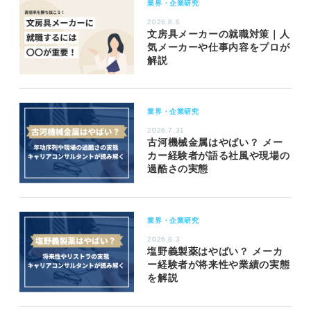
業界・企業研究
2026.8.6
文房具メーカーの就職対策｜人
気メーカーや仕事内容をプロが
解説
業界・企業研究
2026.7.31
古河機械金属はやばい？ メー
カー経験者が語る社風や現場の
過酷さの実態
業界・企業研究
2026.8.3
塩野義製薬はやばい？ メーカ
ー経験者が将来性や業績の実態
を解説