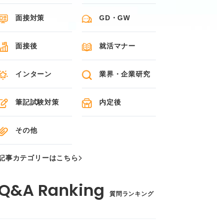
面接対策
GD・GW
面接後
就活マナー
インターン
業界・企業研究
筆記試験対策
内定後
その他
記事カテゴリーはこちら
質問ランキング