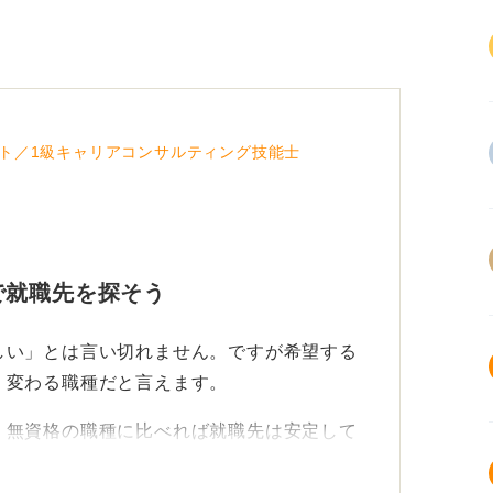
ト／1級キャリアコンサルティング技能士
で就職先を探そう
しい」とは言い切れません。ですが希望する
く変わる職種だと言えます。
、無資格の職種に比べれば就職先は安定して