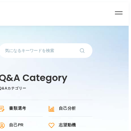
Q&Aカテゴリー
書類選考
自己分析
自己PR
志望動機