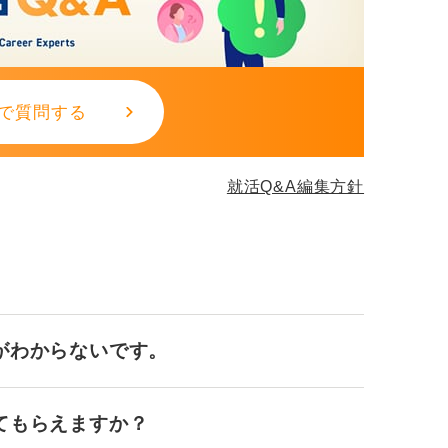
で質問する
就活Q&A編集方針
がわからないです。
てもらえますか？