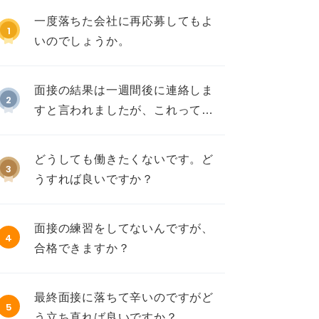
一度落ちた会社に再応募してもよ
1
いのでしょうか。
面接の結果は一週間後に連絡しま
2
すと言われましたが、これって不
採用ですか？
どうしても働きたくないです。ど
3
うすれば良いですか？
面接の練習をしてないんですが、
4
合格できますか？
最終面接に落ちて辛いのですがど
5
う立ち直れば良いですか？