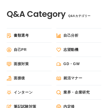
Q&Aカテゴリー
書類選考
自己分析
自己PR
志望動機
面接対策
GD・GW
面接後
就活マナー
インターン
業界・企業研究
筆記試験対策
内定後