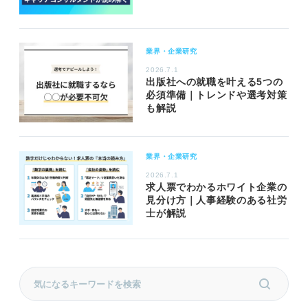
業界・企業研究
2026.7.1
出版社への就職を叶える5つの
必須準備｜トレンドや選考対策
も解説
業界・企業研究
2026.7.1
求人票でわかるホワイト企業の
見分け方｜人事経験のある社労
士が解説