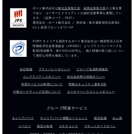
会社情報
プライバシーポリシー
グループ会員利用規約
コンプライアンスポリシー
反社会的勢力排除ポリシー
外部サービスの利用について
情報セキュリティ基本方針
行動ターゲティング広告について
カスタマーハラスメントポリシー