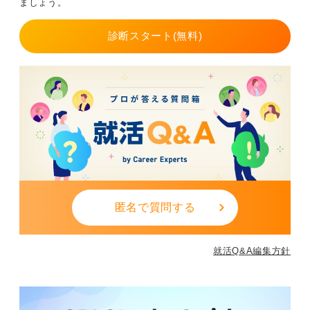
う貢献したいかを論理的に説明できれば、むしろ誠実さ
ましょう。
を正当に評価してもらえます。
診断スタート(無料)
マイナスに見える経歴も自分の価値観を再確認するプロ
セスと捉え、誠実な情報開示をおこなうことが、結果と
してあなた自身のキャリアを守ることにつながります。
0
匿名で質問する
就活Q&A編集方針