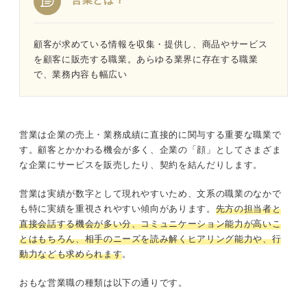
顧客が求めている情報を収集・提供し、商品やサービス
を顧客に販売する職業。あらゆる業界に存在する職業
で、業務内容も幅広い
営業は企業の売上・業務成績に直接的に関与する重要な職業で
す。顧客とかかわる機会が多く、企業の「顔」としてさまざま
な企業にサービスを販売したり、契約を結んだりします。
営業は実績が数字として現れやすいため、文系の職業のなかで
も特に実績を重視されやすい傾向があります。
先方の担当者と
直接会話する機会が多い分、コミュニケーション能力が高いこ
とはもちろん、相手のニーズを読み解くヒアリング能力や、行
動力なども求められます
。
おもな営業職の種類は以下の通りです。