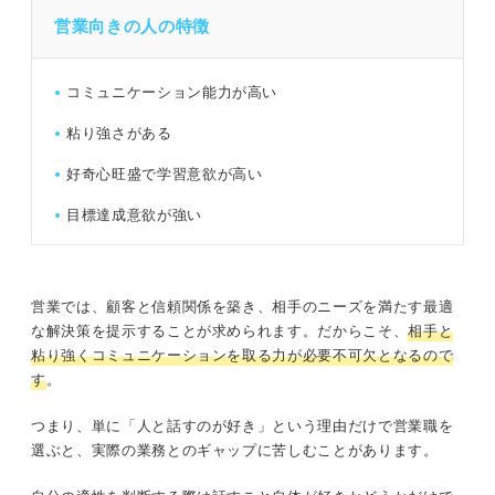
営業向きの人の特徴
コミュニケーション能力が高い
粘り強さがある
好奇心旺盛で学習意欲が高い
目標達成意欲が強い
営業では、顧客と信頼関係を築き、相手のニーズを満たす最適
な解決策を提示することが求められます。だからこそ、
相手と
粘り強くコミュニケーションを取る力が必要不可欠となるので
す
。
つまり、単に「人と話すのが好き」という理由だけで営業職を
選ぶと、実際の業務とのギャップに苦しむことがあります。