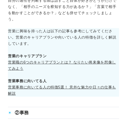
自分の適性を判断する際は話すこと自体が好きかどうかだけで
なく、「相手のニーズを察知する力があるか？」「言葉で相手
を動かすことができるか？」なども併せてチェックしましょ
う。
営業に興味を持った人は以下の記事も参考にしてみてくださ
い。営業のキャリアプランや向いている人の特徴を詳しく解説
しています。
営業のキャリアプラン
営業職の6つのキャリアプランとは？ なりたい将来像を想像し
てみよう
営業事務に向いてる人
営業事務に向いてる人の特徴5選！ 意外な魅力や日々の仕事も
解説
②事務