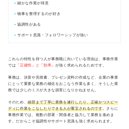
細かな作業が得意
物事を整理するのが好き
協調性がある
サポート意識・フォロワーシップが強い
これらの特性を持つ人が事務職に向いている理由は、事務作業
では
「正確性」と「効率」
が強く求められるためです。
事務は、決算や見積書、プレゼン資料の作成など、企業の事業
にとって重要な業務の補佐をおこなう作業も多く、そうした業
務では少しのミスが大きな損害になりかねません。
そのため、
細部まで丁寧に業務を遂行したり、正確かつスピー
ディに作業をこなしたりできる人が重宝されるのです
。さらに
事務作業では、複数の部署・関係者と協力して業務を進めま
す。だからこそ協調性やサポート意識も強く求められます。