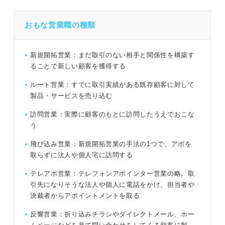
おもな営業職の種類
新規開拓営業：まだ取引のない相手と関係性を構築す
ることで新しい顧客を獲得する
ルート営業：すでに取引実績がある既存顧客に対して
製品・サービスを売り込む
訪問営業：実際に顧客のもとに訪問したうえでおこな
う
飛び込み営業：新規開拓営業の手法の1つで、アポを
取らずに法人や個人宅に訪問する
テレアポ営業：テレフォンアポインター営業の略。取
引先になりそうな法人や個人に電話をかけ、担当者や
決裁者からアポイントメントを取る
反響営業：折り込みチラシやダイレクトメール、ホー