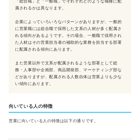
「総合職」と「一般職」でそれぞれどのような職種に配
属されるかは異なります。
企業によっていろいろなパターンがありますが、一般的
に営業職には総合職で採用した文系の人材が多く配属さ
れる傾向があるようです。その場合、一般職で採用され
た人材はその営業担当者の補助的な業務を担当する部署
に配属される傾向にあります。
また営業以外で文系が配属されるような部署として総
務・人事部や企画部、商品開発部、マーケティング部な
どがありますが、配属される人数自体は営業よりも少な
い傾向にあります。
向いている人の特徴
営業に向いている人の特徴は以下の通りです。