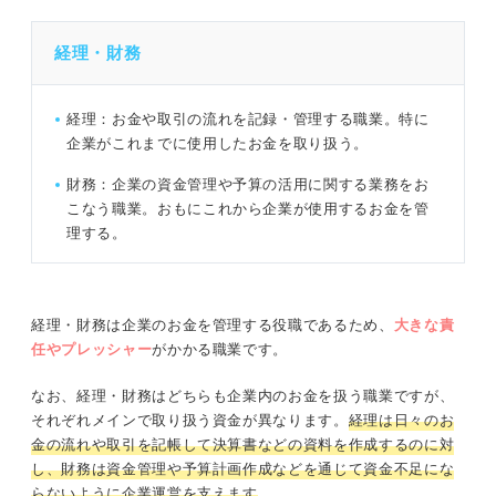
経理・財務
経理：お金や取引の流れを記録・管理する職業。特に
企業がこれまでに使用したお金を取り扱う。
財務：企業の資金管理や予算の活用に関する業務をお
こなう職業。おもにこれから企業が使用するお金を管
理する。
経理・財務は企業のお金を管理する役職であるため、
大きな責
任やプレッシャー
がかかる職業です。
なお、経理・財務はどちらも企業内のお金を扱う職業ですが、
それぞれメインで取り扱う資金が異なります。
経理は日々のお
金の流れや取引を記帳して決算書などの資料を作成するのに対
し、財務は資金管理や予算計画作成などを通じて資金不足にな
らないように企業運営を支えます
。