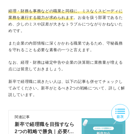
経理・財務も事務などの職業と同様に、ミスなくスピーディに
業務を遂行する能力が求められます
。お金を扱う部署であるた
め、少しのミスや誤差が大きなトラブルにつながりかねないた
めです。
また企業の内部情報に深くかかわる職業であるため、守秘義務
を守れることも必要な素養の一つと言えます。
なお、経理・財務は確定申告や企業の決算期に業務量が増える
点には留意しておきましょう。
新卒で経理職に就きたい人は、以下の記事も併せてチェックし
てみてください。新卒がとるべき2つの戦略について、詳しく解
説しています。
関連記事
新卒で経理職を目指すなら
2つの戦略で勝負｜必要な