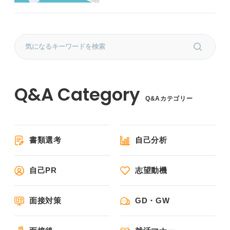
Q&Aカテゴリー
書類選考
自己分析
自己PR
志望動機
面接対策
GD・GW