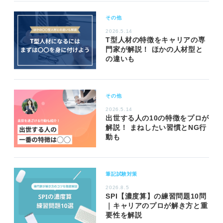
その他
2026.5.14
T型人材の特徴をキャリアの専
門家が解説！ ほかの人材型と
の違いも
その他
2026.5.14
出世する人の10の特徴をプロが
解説！ まねしたい習慣とNG行
動も
筆記試験対策
2026.8.5
SPI【濃度算】の練習問題10問
｜キャリアのプロが解き方と重
要性を解説