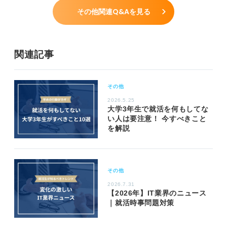
その他関連Q&Aを見る
関連記事
その他
2026.5.25
大学3年生で就活を何もしてな
い人は要注意！ 今すべきこと
を解説
その他
2026.7.31
【2026年】IT業界のニュース
｜就活時事問題対策