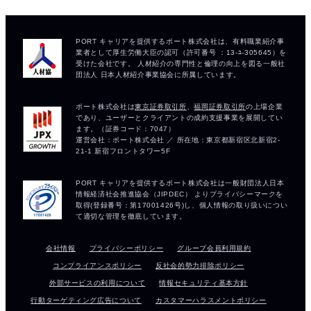
会社情報
プライバシーポリシー
グループ会員利用規約
コンプライアンスポリシー
反社会的勢力排除ポリシー
外部サービスの利用について
情報セキュリティ基本方針
行動ターゲティング広告について
カスタマーハラスメントポリシー