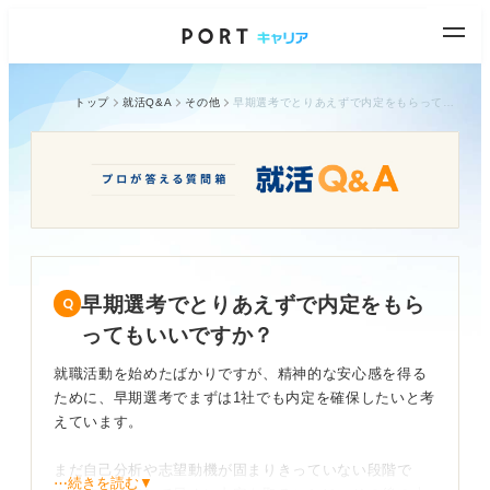
トップ
就活Q&A
その他
早期選考でとりあえずで内定をもらってもいいですか？
早期選考でとりあえずで内定をもら
ってもいいですか？
就職活動を始めたばかりですが、精神的な安心感を得る
ために、早期選考でまずは1社でも内定を確保したいと考
えています。
まだ自己分析や志望動機が固まりきっていない段階で
⋯続きを読む▼