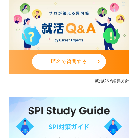
匿名で質問する
就活Q&A編集方針