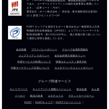
会社情報
プライバシーポリシー
グループ会員利用規約
コンプライアンスポリシー
反社会的勢力排除ポリシー
外部サービスの利用について
情報セキュリティ基本方針
行動ターゲティング広告について
カスタマーハラスメントポリシー