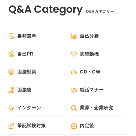
Q&Aカテゴリー
書類選考
自己分析
自己PR
志望動機
面接対策
GD・GW
面接後
就活マナー
インターン
業界・企業研究
筆記試験対策
内定後