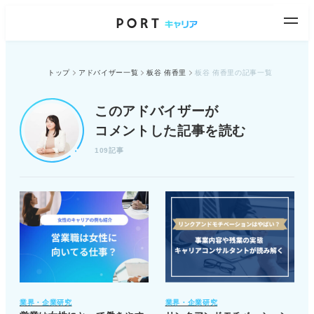
トップ
アドバイザー一覧
板谷 侑香里
板谷 侑香里の記事一覧
このアドバイザーが
コメントした記事を読む
109記事
業界・企業研究
業界・企業研究