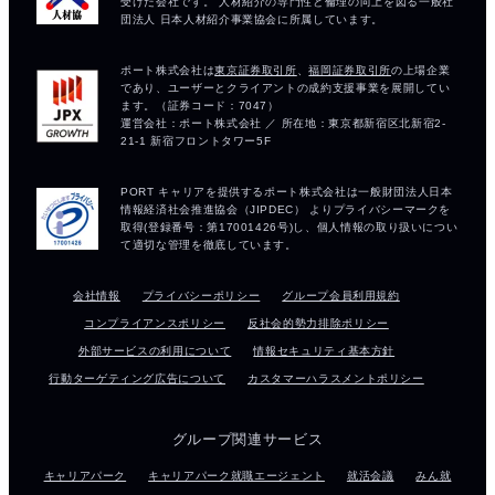
会社情報
プライバシーポリシー
グループ会員利用規約
コンプライアンスポリシー
反社会的勢力排除ポリシー
外部サービスの利用について
情報セキュリティ基本方針
行動ターゲティング広告について
カスタマーハラスメントポリシー