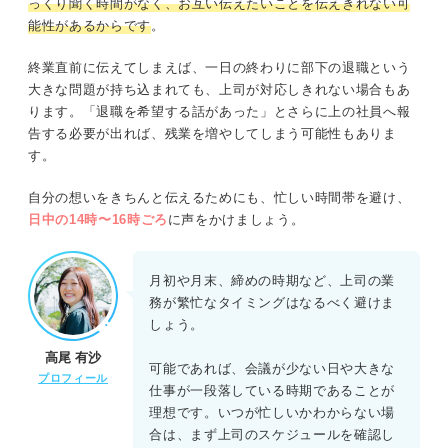
っくり聞く時間がなく、お互い伝えたいことを伝えきれない可
能性があるからです
。
終業直前に伝えてしまえば、一日の終わりに部下の退職という
大きな問題が持ち込まれても、上司が対応しきれない場合もあ
ります。「退職を希望する話があった」とさらに上の社員へ報
告する必要が出れば、残業を増やしてしまう可能性もありま
す。
自分の想いをきちんと伝えるためにも、忙しい時間帯を避け、
日中の14時〜16時ごろ
に声をかけましょう。
月初や月末、締めの時期など、上司の業
務が繁忙なタイミングはなるべく避けま
しょう。
高尾 有沙
可能であれば、会議が少ない日や大きな
プロフィール
仕事が一段落している時期であることが
理想です。いつが忙しいかわからない場
合は、まず上司のスケジュールを確認し