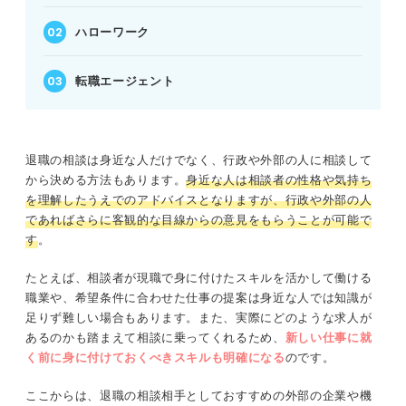
ハローワーク
転職エージェント
退職の相談は身近な人だけでなく、行政や外部の人に相談して
から決める方法もあります。
身近な人は相談者の性格や気持ち
を理解したうえでのアドバイスとなりますが、行政や外部の人
であればさらに客観的な目線からの意見をもらうことが可能で
す
。
たとえば、相談者が現職で身に付けたスキルを活かして働ける
職業や、希望条件に合わせた仕事の提案は身近な人では知識が
足りず難しい場合もあります。また、実際にどのような求人が
あるのかも踏まえて相談に乗ってくれるため、
新しい仕事に就
く前に身に付けておくべきスキル
も
明確になる
のです。
ここからは、退職の相談相手としておすすめの外部の企業や機