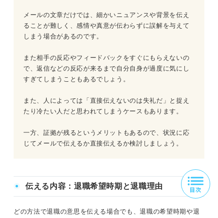
メールの文章だけでは、細かいニュアンスや背景を伝え
ることが難しく、感情や真意が伝わらずに誤解を与えて
しまう場合があるのです。
また相手の反応やフィードバックをすぐにもらえないの
で、返信などの反応が来るまで自分自身が過度に気にし
すぎてしまうこともあるでしょう。
また、人によっては「直接伝えないのは失礼だ」と捉え
たり冷たい人だと思われてしまうケースもあります。
一方、証拠が残るというメリットもあるので、状況に応
じてメールで伝えるか直接伝えるか検討しましょう。
伝える内容：退職希望時期と退職理由
どの方法で退職の意思を伝える場合でも、退職の希望時期や退