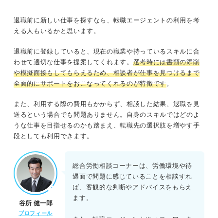
退職前に新しい仕事を探すなら、転職エージェントの利用を考
える人もいるかと思います。
退職前に登録していると、現在の職業や持っているスキルに合
わせて適切な仕事を提案してくれます。
選考時には書類の添削
や模擬面接もしてもらえるため、相談者が仕事を見つけるまで
全面的にサポートをおこなってくれるのが特徴です
。
また、利用する際の費用もかからず、相談した結果、退職を見
送るという場合でも問題ありません。自身のスキルではどのよ
うな仕事を目指せるのかも踏まえ、転職先の選択肢を増やす手
段としても利用できます。
総合労働相談コーナーは、労働環境や待
遇面で問題に感じていることを相談すれ
ば、客観的な判断やアドバイスをもらえ
ます。
谷所 健一郎
プロフィール