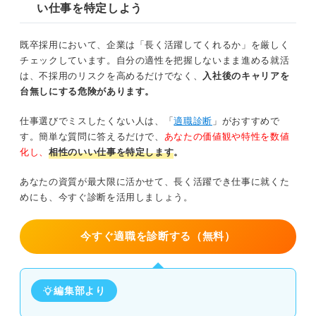
い仕事を特定しよう
既卒採用において、企業は「長く活躍してくれるか」を厳しく
チェックしています。自分の適性を把握しないまま進める就活
は、不採用のリスクを高めるだけでなく、
入社後のキャリアを
台無しにする危険があります。
仕事選びでミスしたくない人は、「
適職診断
」がおすすめで
す。簡単な質問に答えるだけで、
あなたの価値観や特性を数値
化し、
相性のいい仕事を特定します
。
あなたの資質が最大限に活かせて、長く活躍でき仕事に就くた
めにも、今すぐ診断を活用しましょう。
今すぐ適職を診断する（無料）
編集部より