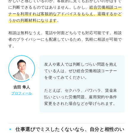
かしいと感じているのか、客観的に見てもおかしいのかはすぐ
に判断できるものではありません。しかし、
総合労働相談コー
ナーを利用すれば客観的なアドバイスをもらえ、退職するかど
うかの判断材料になります
。
相談は無料なうえ、電話や対面どちらでも対応可能です。相談
者のプライバシーにも配慮しているため、気軽に相談が可能で
す。
友人や素人では判断しづらい問題を抱え
ている人は、ぜひ総合労働相談コーナー
を使ってみてください。
吉田 隼人
たとえば、セクハラ、パワハラ、賃金未
プロフィール
払いといった労働問題、雇用契約や条件
変更をされた場合などが挙げられます。
仕事選びでミスしたくないなら、自分と相性のい