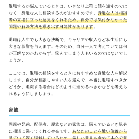
退職するか悩んでいるときは、いきなり上司に話を通すのでは
なく、身近な人に相談するのがおすすめです。
身近な人は相談
者の立場に立った意見をくれるため、自分では気付かなかった
問題や解決方法を導き出す可能性があります
。
退職は人生でも大きな決断で、キャリアや収入など私生活にも
大きな影響を与えます。そのため、自分一人で考えていては何
が正解なのかわからず、悩んでしまう人もいるのではないでし
ょうか。
ここでは、退職の相談をするときにおすすめな身近な人を解説
します。自分が相談しやすい人を選んで、本当に退職すべきか
どうか、退職する場合はどのように進めるべきかなどを考えら
れるようにしましょう。
家族
両親や兄弟、配偶者、親族などの家族は、悩んでいるとき親身
に相談に乗ってくれる存在です。
あなたのことを近い位置から
見ていて深く理解しているため、厳しい意見も含めて本心で意