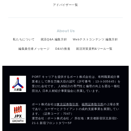
アドバイザー一覧
About Us
私たちについて
就活Q&A 編集方針
Webテストコンテンツ 編集方針
編集責任者メッセージ
D&Iの推進
就活対策資料&ツール一覧