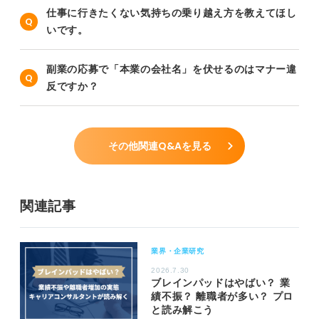
仕事に行きたくない気持ちの乗り越え方を教えてほし
いです。
副業の応募で「本業の会社名」を伏せるのはマナー違
反ですか？
その他関連Q&Aを見る
関連記事
業界・企業研究
2026.7.30
ブレインパッドはやばい？ 業
績不振？ 離職者が多い？ プロ
と読み解こう