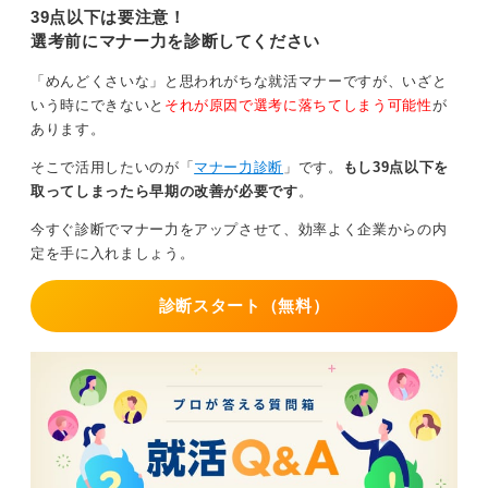
39点以下は要注意！
選考前にマナー力を診断してください
「めんどくさいな」と思われがちな就活マナーですが、いざと
いう時にできないと
それが原因で選考に落ちてしまう可能性
が
あります。
そこで活用したいのが「
マナー力診断
」です。
もし39点以下を
取ってしまったら早期の改善が必要です
。
今すぐ診断でマナー力をアップさせて、効率よく企業からの内
定を手に入れましょう。
診断スタート（無料）