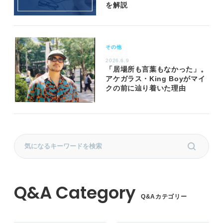
を解説
その他
2026.6.9
「居場所も言葉もなかった」。
アケガラス・King Boyがマイ
クの前に辿り着いた理由
Q&Aカテゴリー