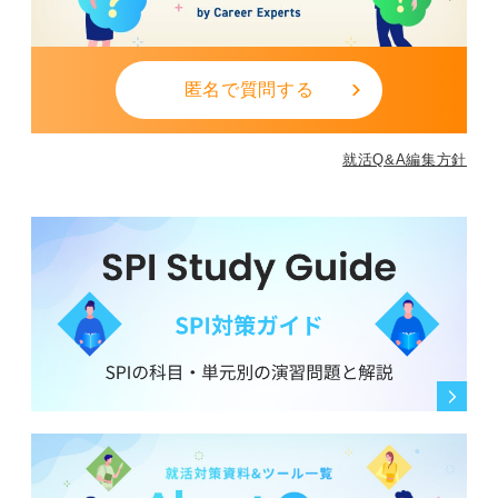
匿名で質問する
就活Q&A編集方針