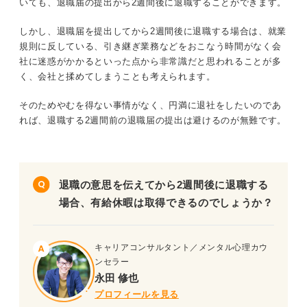
いても、退職届の提出から2週間後に退職することができます。
しかし、退職届を提出してから2週間後に退職する場合は、就業
規則に反している、引き継ぎ業務などをおこなう時間がなく会
社に迷惑がかかるといった点から非常識だと思われることが多
く、会社と揉めてしまうことも考えられます。
そのためやむを得ない事情がなく、円満に退社をしたいのであ
れば、退職する2週間前の退職届の提出は避けるのが無難です。
退職の意思を伝えてから2週間後に退職する
場合、有給休暇は取得できるのでしょうか？
キャリアコンサルタント／メンタル心理カウ
ンセラー
永田 修也
プロフィールを見る