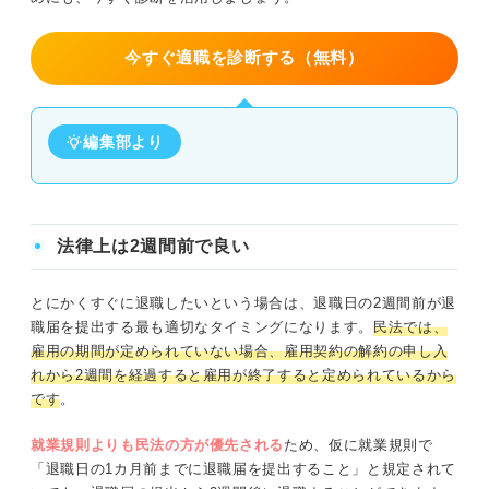
今すぐ適職を診断する（無料）
編集部より
法律上は2週間前で良い
とにかくすぐに退職したいという場合は、退職日の2週間前が退
職届を提出する最も適切なタイミングになります。
民法では、
雇用の期間が定められていない場合、雇用契約の解約の申し入
れから2週間を経過すると雇用が終了すると定められているから
です
。
就業規則よりも民法の方が優先される
ため、仮に就業規則で
「退職日の1カ月前までに退職届を提出すること」と規定されて