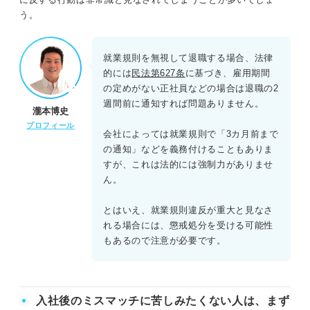
う。
就業規則を無視して退職する場合、法律
的には
民法第627条
に基づき、雇用期間
の定めがない正社員などの場合は退職の2
週間前に通知すれば問題ありません。
瀧本博史
プロフィール
会社によっては就業規則で「3カ月前まで
の通知」などを義務付けることもありま
すが、これは法的には強制力がありませ
ん。
とはいえ、就業規則違反が重大と見なさ
れる場合には、懲戒処分を受ける可能性
もあるので注意が必要です。
入社後のミスマッチに苦しみたくない人は、まず