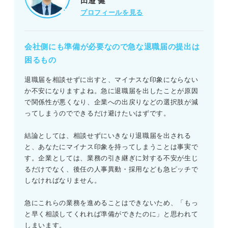
田邉 健
プロフィールを見る
会社側にも準備が必要なので急な退職届の提出は
困るもの
退職届を相談せずに出すと、マイナスな印象にならない
か不安になりますよね。急に退職届を出したことが原因
で関係性が悪くなり、企業への出戻りなどの選択肢が減
ってしまうのでできるだけ避けたいはずです。
結論としては、相談せずにいきなり退職届を出される
と、あなたにマイナス印象を持ってしまうことは事実で
す。企業としては、業務の引き継ぎに対する不安が生じ
るだけでなく、後任の人事異動・採用なども急ピッチで
しなければなりません。
急にこれらの業務を進めることはできないため、「もっ
と早く相談してくれれば準備ができたのに」と思われて
しまいます。