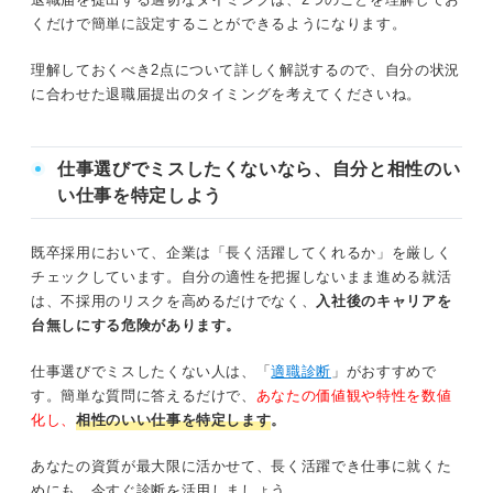
くだけで簡単に設定することができるようになります。
理解しておくべき2点について詳しく解説するので、自分の状況
に合わせた退職届提出のタイミングを考えてくださいね。
仕事選びでミスしたくないなら、自分と相性のい
い仕事を特定しよう
既卒採用において、企業は「長く活躍してくれるか」を厳しく
チェックしています。自分の適性を把握しないまま進める就活
は、不採用のリスクを高めるだけでなく、
入社後のキャリアを
台無しにする危険があります。
仕事選びでミスしたくない人は、「
適職診断
」がおすすめで
す。簡単な質問に答えるだけで、
あなたの価値観や特性を数値
化し、
相性のいい仕事を特定します
。
あなたの資質が最大限に活かせて、長く活躍でき仕事に就くた
めにも、今すぐ診断を活用しましょう。