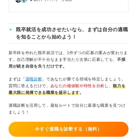
既卒就活を成功させたいなら、まずは自分の適職
を知ることから始めよう！
新卒枠を外れた既卒就活では、1件ずつの応募の重みが変わりま
す。自己理解が不十分なまま手当たり次第に応募しても、
不採
用が続き自信を失うだけです。
まずは「
適職診断
」であなたが勝てる領域を特定しましょう。
質問に答えるだけで、
あなたの価値観や特性を分析
し、
能力を
最大限に発揮できる職業を提示します
。
適職診断を活用して、最短ルートで自分に最適な職業を見つけ
ましょう！
今すぐ適職を診断する（無料）