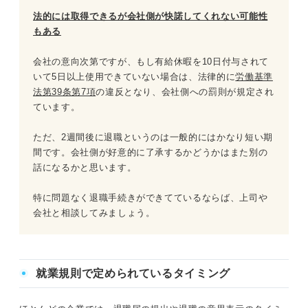
法的には取得できるが会社側が快諾してくれない可能性
もある
会社の意向次第ですが、もし有給休暇を10日付与されて
いて5日以上使用できていない場合は、法律的に
労働基準
法第39条第7項
の違反となり、会社側への罰則が規定され
ています。
ただ、2週間後に退職というのは一般的にはかなり短い期
間です。会社側が好意的に了承するかどうかはまた別の
話になるかと思います。
特に問題なく退職手続きができてているならば、上司や
会社と相談してみましょう。
就業規則で定められているタイミング