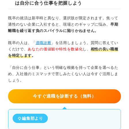
は自分に合う仕事を把握しよう
既卒の就活は新卒時と異なり、選択肢が限定されます。焦って
適性のない企業に入社すると、現場とのギャップに悩み、
早期
離職を繰り返す負のスパイラルに陥りかねません。
既卒の人は、「
適職診断
」を活用しましょう。質問に答えてい
くだけで、
あなたの価値観や特性を数値化
し、
相性の良い職種
を特定します
。
「自分に合う仕事」という明確な根拠を持って企業を選べるた
め、入社後のミスマッチで苦しみたくない人は今すぐ活用しま
しょう。
今すぐ適職を診断する（無料）
編集部より