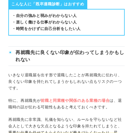
こんな人に「既卒適職診断」はおすすめ
・自分の強みと弱みがわからない人
・楽しく働ける仕事がわからない人
・時間をかけずに自己分析をしたい人
再就職先に良くない印象が伝わってしまうかもし
れない
いきなり退職届を出す形で退職したことが再就職先に伝わり、
良くない印象を持たれてしまうかもしれない点もリスクの一つ
です。
特に、再就職先が
前職と同業種や関係のある業種の場合
は、退
職時の話が伝わる可能性もあると考えておくべきです。
再就職先に非常識、礼儀を知らない、ルールを守らないなど社
会人として大きな欠点となるような印象を持たれてしまうと、
重要な仕事を任せてもらえないなど働きづらくなったり、昇