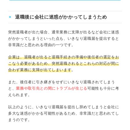
退職後に会社に迷惑がかかってしまうため
突然退職者が出た場合、通常業務に支障が出るなど会社に迷惑
がかかってしまうといった点も、いきなり退職届を提出すると
非常識だと思われる理由の一つです。
企業は、退職者が出ると退職手続きの準備や後任者の選定をお
こなう必要があるため、突然退職されるとこれらの対応が間に
合わず業務に支障が出てしまいます
。
また、後任者に引き継ぎをせずにいきなり退職されてしまう
と、
業務や取引先との間にトラブルが生じる
可能性も十分に考
えられます。
以上のように、いきなり退職届を提出し辞めてしまうと会社に
多大な迷惑がかかる可能性があるため、非常識だと思われてし
まうのです。