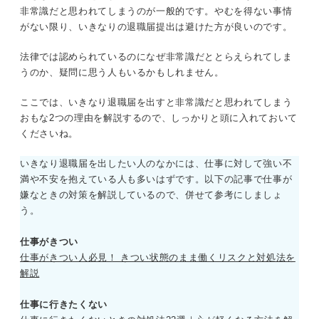
非常識だと思われてしまうのが一般的です。やむを得ない事情
がない限り、いきなりの退職届提出は避けた方が良いのです。
法律では認められているのになぜ非常識だととらえられてしま
うのか、疑問に思う人もいるかもしれません。
ここでは、いきなり退職届を出すと非常識だと思われてしまう
おもな2つの理由を解説するので、しっかりと頭に入れておいて
くださいね。
いきなり退職届を出したい人のなかには、仕事に対して強い不
満や不安を抱えている人も多いはずです。以下の記事で仕事が
嫌なときの対策を解説しているので、併せて参考にしましょ
う。
仕事がきつい
仕事がきつい人必見！ きつい状態のまま働くリスクと対処法を
解説
仕事に行きたくない