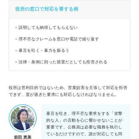
役所の窓口で対応を要する例
説明しても納得してもらえない
理不尽なクレームを窓口や電話で繰り返す
暴言を吐く・暴力を振るう
法律・条例に則った措置だとしても拒否される
役所は営利目的ではないため、営業妨害を主張して対応を拒否
できず、度が過ぎた要求にも対応しなければなりません。
暴言を吐き、理不尽な要求をする「攻撃
的な人」の言動を心に響かせないことが
重要です。公務員は必要な職務を執行し
ているだけですので、誰が対応しても同
前田 恵美