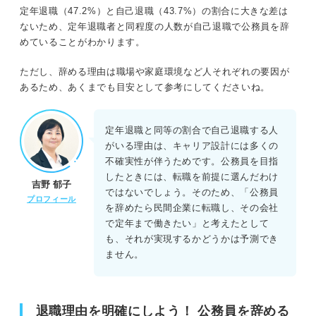
定年退職（47.2%）と自己退職（43.7%）の割合に大きな差は
ないため、定年退職者と同程度の人数が自己退職で公務員を辞
めていることがわかります。
ただし、辞める理由は職場や家庭環境など人それぞれの要因が
あるため、あくまでも目安として参考にしてくださいね。
定年退職と同等の割合で自己退職する人
がいる理由は、キャリア設計には多くの
不確実性が伴うためです。公務員を目指
したときには、転職を前提に選んだわけ
吉野 郁子
ではないでしょう。そのため、「公務員
プロフィール
を辞めたら民間企業に転職し、その会社
で定年まで働きたい」と考えたとして
も、それが実現するかどうかは予測でき
ません。
退職理由を明確にしよう！ 公務員を辞める