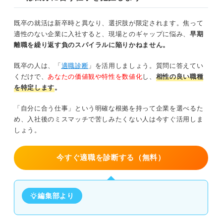
既卒の就活は新卒時と異なり、選択肢が限定されます。焦って
適性のない企業に入社すると、現場とのギャップに悩み、
早期
離職を繰り返す負のスパイラルに陥りかねません。
既卒の人は、「
適職診断
」を活用しましょう。質問に答えてい
くだけで、
あなたの価値観や特性を数値化
し、
相性の良い職種
を特定します
。
「自分に合う仕事」という明確な根拠を持って企業を選べるた
め、入社後のミスマッチで苦しみたくない人は今すぐ活用しま
しょう。
今すぐ適職を診断する（無料）
編集部より