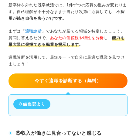
新卒枠を外れた既卒就活では、1件ずつの応募の重みが変わりま
す。自己理解が不十分なまま手当たり次第に応募しても、
不採
用が続き自信を失うだけです。
まずは「
適職診断
」であなたが勝てる領域を特定しましょう。
質問に答えるだけで、
あなたの価値観や特性を分析
し、
能力を
最大限に発揮できる職業を提示します
。
適職診断を活用して、最短ルートで自分に最適な職業を見つけ
ましょう！
今すぐ適職を診断する（無料）
編集部より
⑤収入が働きに見合ってないと感じる