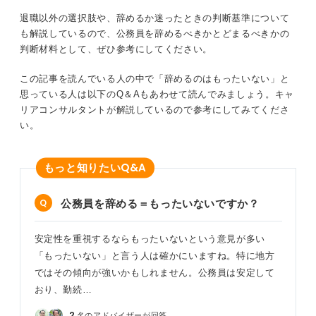
退職以外の選択肢や、辞めるか迷ったときの判断基準について
も解説しているので、公務員を辞めるべきかとどまるべきかの
判断材料として、ぜひ参考にしてください。
この記事を読んでいる人の中で「辞めるのはもったいない」と
思っている人は以下のQ＆Aもあわせて読んでみましょう。キャ
リアコンサルタントが解説しているので参考にしてみてくださ
い。
Q&A
もっと知りたい
公務員を辞める＝もったいないですか？
安定性を重視するならもったいないという意見が多い
「もったいない」と言う人は確かにいますね。特に地方
ではその傾向が強いかもしれません。公務員は安定して
おり、勤続…
2
名のアドバイザーが回答