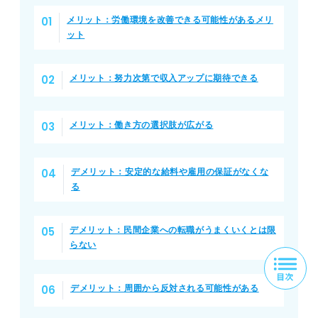
メリット：労働環境を改善できる可能性があるメリ
ット
メリット：努力次第で収入アップに期待できる
メリット：働き方の選択肢が広がる
デメリット：安定的な給料や雇用の保証がなくな
る
デメリット：民間企業への転職がうまくいくとは限
らない
デメリット：周囲から反対される可能性がある