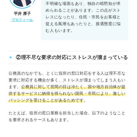
不明確な場面もあり、独自の暗黙知が求
められることがあります。この点がスト
平井 厚子
レスになったり、住民・市民をお客様と
プロフィール
捉える風潮もあったりと、接遇態度に悩
む人もいます。
②理不尽な要求の対応にストレスが溜まっている
公務員のなかでも、とくに役所の窓口対応をする人は理不尽な
要求に対応する機会が多く、ストレスが溜まってしまう人もい
ます。
公務員に対して世間の目は冷たく、国や地方自治体が提
供するサービスに納得を得られない国民・市民により、激しい
バッシングを受けることがあるためです
。
たとえば、役所の窓口業務を担当した場合、以下のようなこと
を要求されるケースもあります。