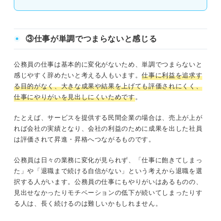
③仕事が単調でつまらないと感じる
公務員の仕事は基本的に変化がないため、単調でつまらないと
感じやすく辞めたいと考える人もいます。
仕事に利益を追求す
る目的がなく、大きな成果や結果を上げても評価されにくく、
仕事にやりがいを見出しにくいためです
。
たとえば、サービスを提供する民間企業の場合は、売上が上が
れば会社の実績となり、会社の利益のために成果を出した社員
は評価されて昇進・昇格へつながるものです。
公務員は日々の業務に変化が見られず、「仕事に飽きてしまっ
た」や「退職まで続ける自信がない」という考えから退職を選
択する人がいます。公務員の仕事にもやりがいはあるものの、
見出せなかったりモチベーションの低下が続いてしまったりす
る人は、長く続けるのは難しいかもしれません。