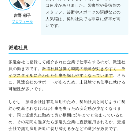
は何度かありました。図書館や美術館の
スタッフ、芸術やスポーツの講師などの
吉野 郁子
人気職は、契約社員でも非常に倍率が高
プロフィール
いです。
派遣社員
派遣会社に登録して紹介された企業で仕事をするのが、派遣社
員の働き方です。
派遣社員は働く時間の融通が効きやすく、ラ
イフスタイルに合わせた仕事を探しやすくなっています
。さら
に、派遣会社のサポートがあるため、未経験でも仕事に就ける
可能性が多いです。
しかし、派遣会社は有期雇用のため、契約社員と同じように契
約が更新されなければ仕事を失うため安定感が少なくなりま
す。同じ派遣先に勤めて良い期間は3年までと決まっているた
め、その期間を過ぎたら派遣先企業に直接雇用されるか、派遣
会社で無期雇用派遣に切り替えるかなどの選択が必要です。