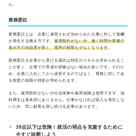
ん。
業務委託
業務委託とは、企業に雇用されず決められた仕事に対して報酬
が発生する働き方です。
雇用契約がない分、働く時間や業務の
進め方の自由度が高く、場所の制限も少なくなります
。
業務委託を企業から受ける場合は特定のスキルを求められるこ
とが多く、企業での育成や研修はない場合が多いです。そのた
め、企業に入社してから成長するのではなく、業務に対してあ
る程度の知識や技術が求められます。
また、雇用契約がない分社会保険や雇用保険は使用できず、福
利厚生は基本的にありません。仕事がなければ収入も発生しな
いため、常に顧客を探し続ける必要があります。
39点以下は危険！就活の弱点を克服するために
今すぐ診断しよう