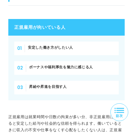
正規雇用が向いている人
安定した働き方がしたい人
ボーナスや福利厚生を魅力に感じる人
昇給や昇進を目指す人
正規雇用は就業時間や日数の拘束が多い分、非正規雇用に比べ
ると安定した給与や社会的な信頼を得られます。働いていると
きに収入の不安や仕事をなくす心配をしたくない人は、正規雇