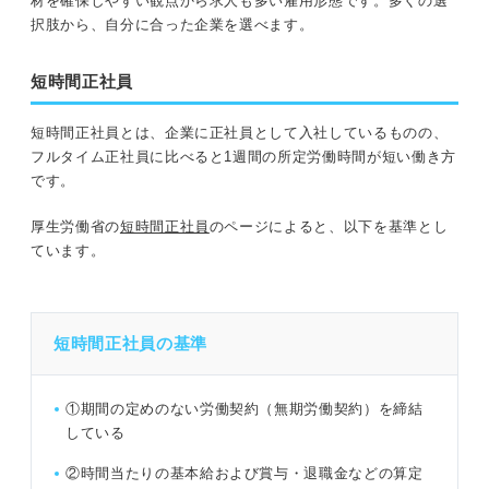
材を確保しやすい観点から求人も多い雇用形態です。多くの選
択肢から、自分に合った企業を選べます。
短時間正社員
短時間正社員とは、企業に正社員として入社しているものの、
フルタイム正社員に比べると1週間の所定労働時間が短い働き方
です。
厚生労働省の
短時間正社員
のページによると、以下を基準とし
ています。
短時間正社員の基準
①期間の定めのない労働契約（無期労働契約）を締結
している
②時間当たりの基本給および賞与・退職金などの算定