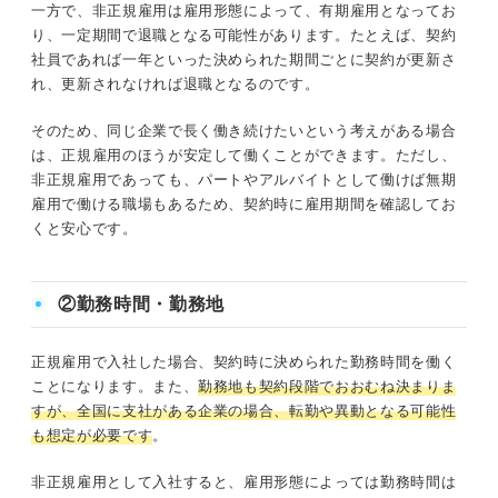
一方で、非正規雇用は雇用形態によって、有期雇用となってお
り、一定期間で退職となる可能性があります。たとえば、契約
社員であれば一年といった決められた期間ごとに契約が更新さ
れ、更新されなければ退職となるのです。
そのため、同じ企業で長く働き続けたいという考えがある場合
は、正規雇用のほうが安定して働くことができます。ただし、
非正規雇用であっても、パートやアルバイトとして働けば無期
雇用で働ける職場もあるため、契約時に雇用期間を確認してお
くと安心です。
②勤務時間・勤務地
正規雇用で入社した場合、契約時に決められた勤務時間を働く
ことになります。また、
勤務地も契約段階でおおむね決まりま
すが、全国に支社がある企業の場合、転勤や異動となる可能性
も想定が必要です
。
非正規雇用として入社すると、雇用形態によっては勤務時間は