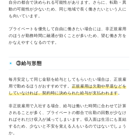
自分の都合で決められる可能性があります。さらに、転勤・異
動の可能性が少ないため、同じ地域で長く働きたいという人に
も向いています。
プライベートを優先して自由に働きたい場合には、非正規雇用
のほうが勤務時間に融通が効くことが多いため、望む働き方を
かなえやすくなるのです。
③給与形態
毎月安定して同じ金額を給与としてもらいたい場合は、正規雇
用で勤めるほうがおすすめです。
正規雇用は欠勤や早退などを
していなければ、契約時に決められた給与が支払われます
。
非正規雇用で入社する場合、給与は働いた時間に合わせて計算
されることが多く、プライベートの都合で出勤の回数が少なけ
ればそれだけ収入が減ってしまいます。収入面は生活にも直結
するため、少ないと不安を覚える人もいるのではないでしょう
か。