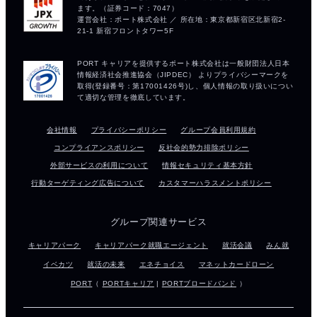
会社情報
プライバシーポリシー
グループ会員利用規約
コンプライアンスポリシー
反社会的勢力排除ポリシー
外部サービスの利用について
情報セキュリティ基本方針
行動ターゲティング広告について
カスタマーハラスメントポリシー