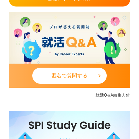
加えて、技術を身に付けて黙々と物作りに取り組むこと
が、自身の性格や性質に合うかどうかも考える必要があ
るでしょう。
キャリアパスを考えると、工場では技術を高めるか、マ
ネージャー職になるかの2択になりがちなので、どちらが
自分にとって可能かを考えて選ぶと良いでしょう。
0
匿名で質問する
就活Q&A編集方針