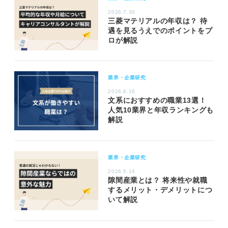
2026.7.30
三菱マテリアルの年収は？ 待
遇を見るうえでのポイントをプ
ロが解説
業界・企業研究
2026.6.16
文系におすすめの職業13選！
人気10業界と年収ランキングも
解説
業界・企業研究
2026.5.14
隙間産業とは？ 将来性や就職
するメリット・デメリットにつ
いて解説