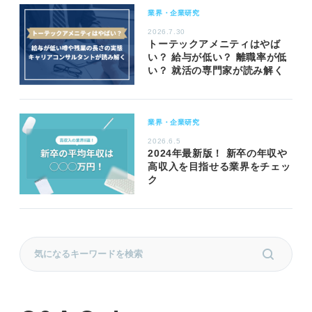
業界・企業研究
2026.7.30
トーテックアメニティはやば
い？ 給与が低い？ 離職率が低
い？ 就活の専門家が読み解く
業界・企業研究
2026.6.5
2024年最新版！ 新卒の年収や
高収入を目指せる業界をチェッ
ク