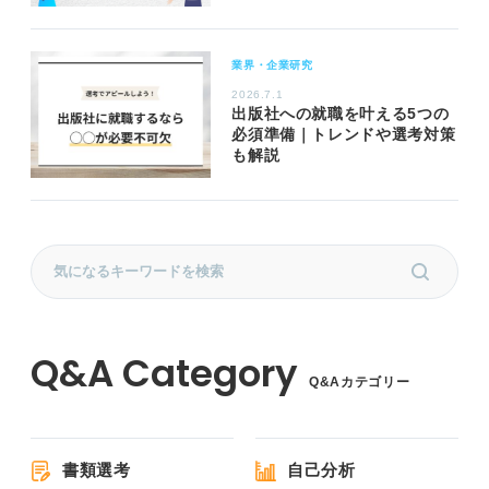
業界・企業研究
2026.7.1
出版社への就職を叶える5つの
必須準備｜トレンドや選考対策
も解説
Q&Aカテゴリー
書類選考
自己分析