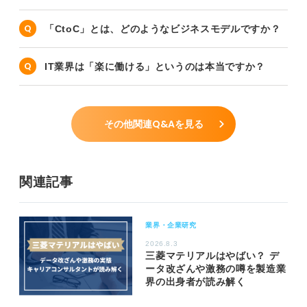
「CtoC」とは、どのようなビジネスモデルですか？
IT業界は「楽に働ける」というのは本当ですか？
その他関連Q&Aを見る
関連記事
業界・企業研究
2026.8.3
三菱マテリアルはやばい？ デ
ータ改ざんや激務の噂を製造業
界の出身者が読み解く