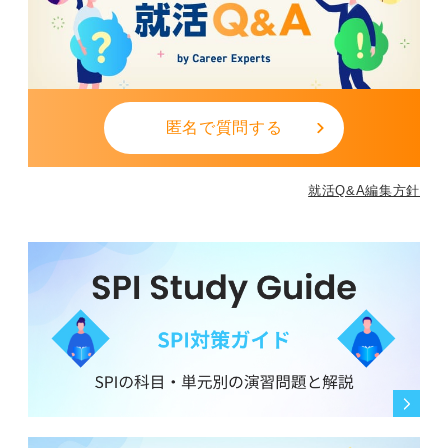
匿名で質問する
就活Q&A編集方針