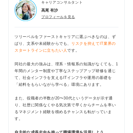
キャリアコンサルタント
高尾 有沙
プロフィールを見る
ツリーベルをファーストキャリアに選ぶべきなのは、ず
ばり、文系や未経験からでも、
リスクを抑えてIT業界の
スタートラインに立ちたい人
です。
同社の最大の強みは、理系・情報系の知識がなくても、1
年間のメンター制度や丁寧なステップアップ研修を通じ
て、社会インフラを支えるITインフラや運用の基礎を
「給料をもらいながら学べる」環境にあります。
また、役職者の半数が20〜30代というデータが示す通
り、社歴に関係なくやる気次第で早くからチームを率い
るマネジメント経験を積めるチャンスも転がっていま
す。
自主的な成長志向を持って職場環境を活用しよう