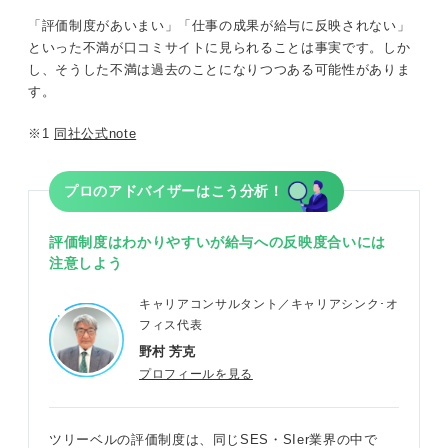
「評価制度があいまい」「仕事の成果が給与に反映されない」
といった不満が口コミサイトに見られることは事実です。しか
し、そうした不満は過去のことになりつつある可能性がありま
す。
※1
同社公式note
プロのアドバイザーはこう分析！
評価制度はわかりやすいが給与への反映度合いには
注意しよう
キャリアコンサルタント／キャリアシンク･オ
フィス代表
野村 芳克
プロフィールを見る
ツリーベルの評価制度は、同じSES・SIer業界の中で