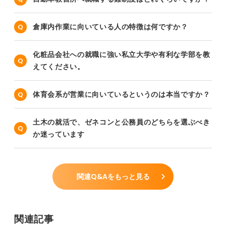
倉庫内作業に向いている人の特徴は何ですか？
化粧品会社への就職に強い私立大学や有利な学部を教
えてください。
体育会系が営業に向いているというのは本当ですか？
土木の就活で、ゼネコンと公務員のどちらを選ぶべき
か迷っています
関連Q&Aをもっと見る
関連記事