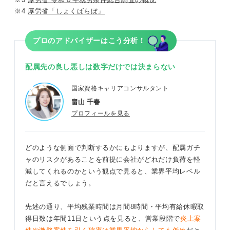
※4
厚労省「しょくばらぼ」
プロのアドバイザーはこう分析！
配属先の良し悪しは数字だけでは決まらない
国家資格キャリアコンサルタント
畠山 千春
プロフィールを見る
どのような側面で判断するかにもよりますが、配属ガチ
ャのリスクがあることを前提に会社がどれだけ負荷を軽
減してくれるのかという観点で見ると、業界平均レベル
だと言えるでしょう。
先述の通り、平均残業時間は月間8時間・平均有給休暇取
得日数は年間11日という点を見ると、営業段階で
炎上案