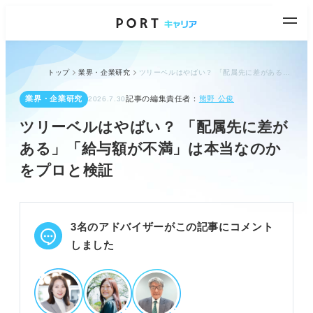
トップ
業界・企業研究
ツリーベルはやばい？ 「配属先に差がある」「給与額が不満」は本当なのかをプロと検証
業界・企業研究
記事の編集責任者：
熊野 公俊
2026.7.30
ツリーベルはやばい？ 「配属先に差が
ある」「給与額が不満」は本当なのか
をプロと検証
3名のアドバイザーがこの記事にコメント
しました