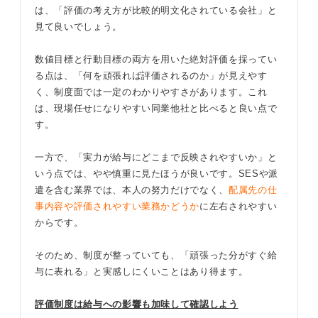
は、「評価の考え方が比較的明文化されている会社」と
見て良いでしょう。
数値目標と行動目標の両方を用いた絶対評価を採ってい
る点は、「何を頑張れば評価されるのか」が見えやす
く、制度面では一定のわかりやすさがあります。これ
は、現場任せになりやすい同業他社と比べると良い点で
す。
一方で、「実力が給与にどこまで反映されやすいか」と
いう点では、やや慎重に見たほうが良いです。SESや派
遣を含む業界では、本人の努力だけでなく、
配属先の仕
事内容や評価されやすい業務かどうか
に左右されやすい
からです。
そのため、制度が整っていても、「頑張った分がすぐ給
与に表れる」と実感しにくいことはあり得ます。
評価制度は給与への影響も加味して確認しよう