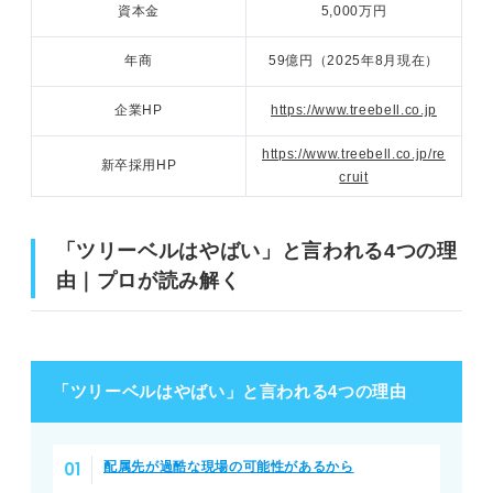
資本金
5,000万円
年商
59億円（2025年8月現在）
企業HP
https://www.treebell.co.jp
https://www.treebell.co.jp/re
新卒採用HP
cruit
「ツリーベルはやばい」と言われる4つの理
由｜プロが読み解く
「ツリーベルはやばい」と言われる4つの理由
配属先が過酷な現場の可能性があるから