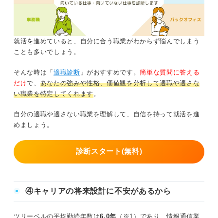
就活を進めていると、自分に合う職業がわからず悩んでしまう
ことも多いでしょう。
そんな時は「
適職診断
」がおすすめです。
簡単な質問に答える
だけ
で、
あなたの強みや性格、価値観を分析して適職や適さな
い職業を特定してくれます
。
自分の適職や適さない職業を理解して、自信を持って就活を進
めましょう。
診断スタート(無料)
④キャリアの将来設計に不安があるから
ツリーベルの平均勤続年数は
6.0年
（※1）であり、情報通信業