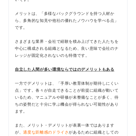
メリットは、「多様なバックグラウンドを持つ人材か
ら、多角的な知見や他社の優れたノウハウを学べる点」
です。
さまざまな業界・会社で経験を積み上げてきた人たちを
中心に構成される組織となるため、良い意味で会社のナ
レッジが固定化されないのも特徴です。
自立した人間が多い環境ならではのデメリットもある
一方でデメリットは、「手厚い教育体制が期待しにくい
点」です。各々が自走できることが前提に組織が動いて
いるため、マニュアルや研修が未整備なことが多く、待
ちの姿勢だと十分に学ぶ機会が得られない可能性があり
ます。
また、メリット・デメリットが表裏一体ではあります
が、
適度な距離感のドライさ
があるために組織としての