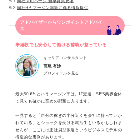
※1
同社採用ページ 新卒募集要項
※2
同社HP マージン率等に係る情報提供
アドバイザーからワンポイントアドバイ
ス
未経験でも安心して働ける補助が整っている
キャリアコンサルタント
高尾 有沙
プロフィールを見る
最大50.6%というマージン率は、IT派遣・SES業界全体
で見ても確かに高めの部類に入ります。
一見すると「自分の稼ぎの半分近くを会社に持っていか
れている」とショックを受ける就活生もいるかもしれま
せんが、ここには正社員型派遣というビジネスモデルの
構造的な裏側があります。