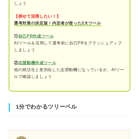
しょう
【併せて活用したい！】
選考対策の決定版！内定者が使った2大ツール
①
自己PR作成ツール
AIツールを活用して選考前に自己PRをブラッシュアップ
しましょう
②
志望動機作成ツール
他の就活生と差別化した志望動機になっているか、AIツー
ルで確認しましょう
1分でわかるツリーベル