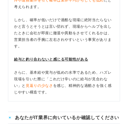
件や激務案件を引く確率は業界平均からしても低め
だと
考えられます。
しかし、確率が低いだけで過酷な現場に絶対当たらない
かと言うとそうとは言い切れず、現場からヘルプを出し
たときに会社が即座に撤退や異動をさせてくれるかは、
営業担当者の手腕に左右されやすいという事実がありま
す。
給与と釣り合わないと感じる可能性がある
さらに、基本給や賞与が低めの水準であるため、ハズレ
現場を引いた際に「これだけ辛いのに給与が見合わな
い」と
見返りの少なさ
を感じ、精神的な過酷さを強く感
じやすい構造です。
あなたがIT業界に向いているか確認してください