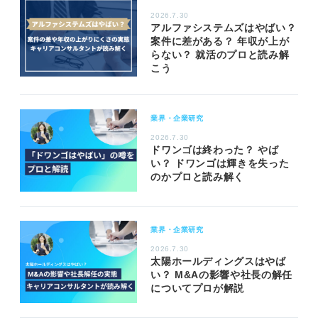
2026.7.30
アルファシステムズはやばい？
案件に差がある？ 年収が上が
らない？ 就活のプロと読み解
こう
業界・企業研究
2026.7.30
ドワンゴは終わった？ やば
い？ ドワンゴは輝きを失った
のかプロと読み解く
業界・企業研究
2026.7.30
太陽ホールディングスはやば
い？ M&Aの影響や社長の解任
についてプロが解説