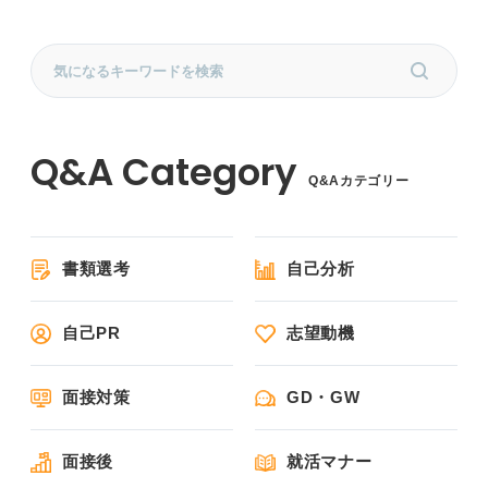
Q&Aカテゴリー
書類選考
自己分析
自己PR
志望動機
面接対策
GD・GW
面接後
就活マナー