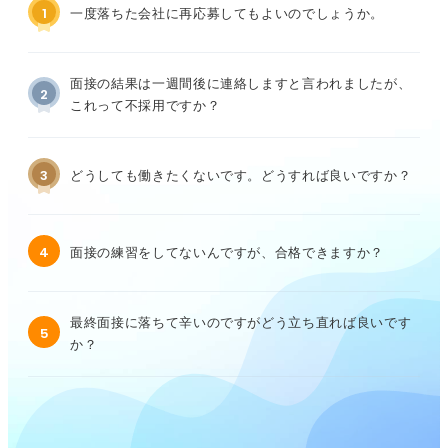
1
一度落ちた会社に再応募してもよいのでしょうか。
面接の結果は一週間後に連絡しますと言われましたが、
2
これって不採用ですか？
3
どうしても働きたくないです。どうすれば良いですか？
4
面接の練習をしてないんですが、合格できますか？
最終面接に落ちて辛いのですがどう立ち直れば良いです
5
か？