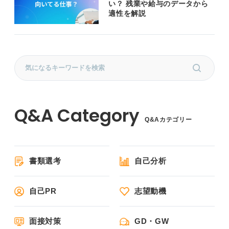
い？ 残業や給与のデータから
適性を解説
Q&Aカテゴリー
書類選考
自己分析
自己PR
志望動機
面接対策
GD・GW