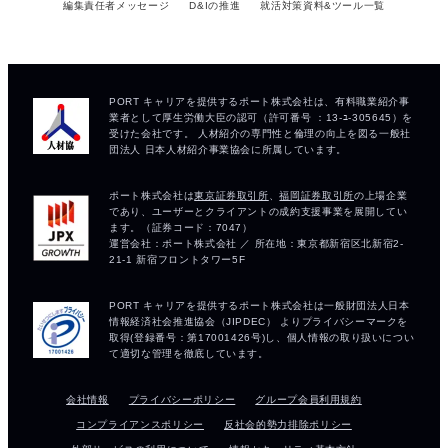
編集責任者メッセージ
D&Iの推進
就活対策資料&ツール一覧
会社情報
プライバシーポリシー
グループ会員利用規約
コンプライアンスポリシー
反社会的勢力排除ポリシー