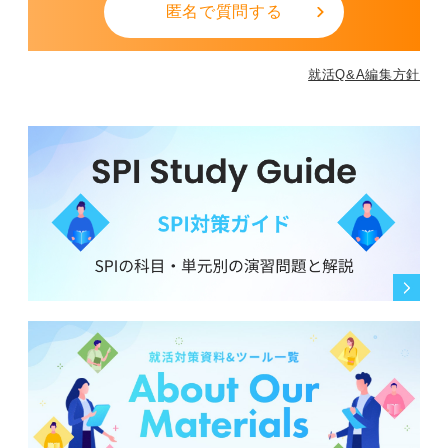
匿名で質問する
就活Q&A編集方針