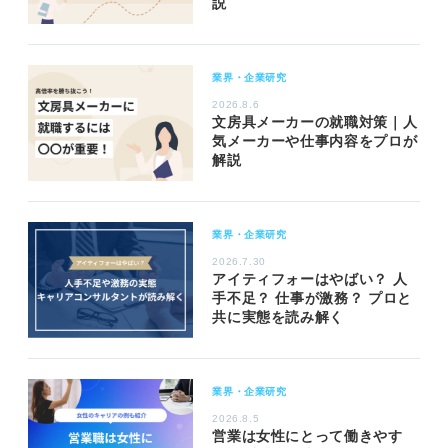
説
業界・企業研究
2026.8.6
文房具メーカーの就職対策｜人
気メーカーや仕事内容をプロが
解説
業界・企業研究
2026.7.30
アイティフォーはやばい？ 人
手不足？ 仕事が激務？ プロと
共に実態を読み解く
業界・企業研究
2026.8.5
営業は女性にとって働きやす