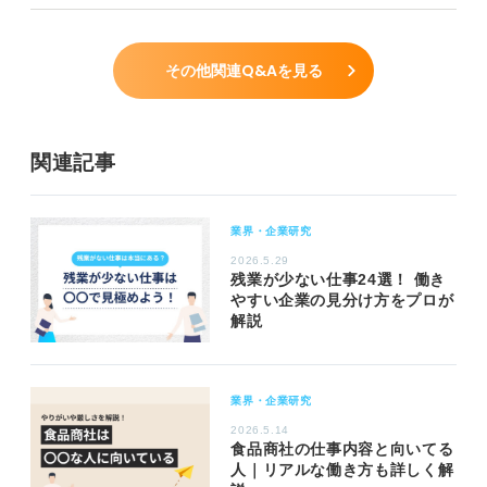
その他関連Q&Aを見る
関連記事
業界・企業研究
2026.5.29
残業が少ない仕事24選！ 働き
やすい企業の見分け方をプロが
解説
業界・企業研究
2026.5.14
食品商社の仕事内容と向いてる
人｜リアルな働き方も詳しく解