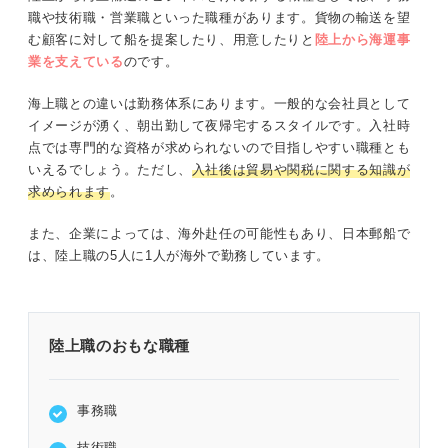
職や技術職・営業職といった職種があります。貨物の輸送を望
む顧客に対して船を提案したり、用意したりと
陸上から海運事
業を支えている
のです。
海上職との違いは勤務体系にあります。一般的な会社員として
イメージが湧く、朝出勤して夜帰宅するスタイルです。入社時
点では専門的な資格が求められないので目指しやすい職種とも
いえるでしょう。ただし、
入社後は貿易や関税に関する知識が
求められます
。
また、企業によっては、海外赴任の可能性もあり、日本郵船で
は、陸上職の5人に1人が海外で勤務しています。
陸上職のおもな職種
事務職
技術職