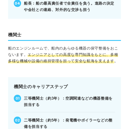
船長：船の最高責任者で全責任を負う。進路の決定
や会社との連絡、対外的な交渉も担う
機関士
船のエンジンルームで、船内のあらゆる機器の保守整備をおこ
ないます。
エンジニアとしての高度な専門知識をもとに、多種
多様な機械や設備の維持管理を担って安全な航海を支えます
。
機関士のキャリアステップ
三等機関士（約3年）：空調関連などの機器整備を
担当する
二等機関士（約5年）：発電機やボイラーなどの整
備を担当する