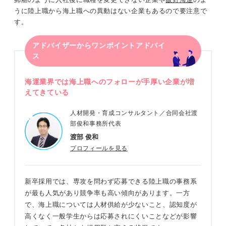
うに陸上職から海上職への異動はない企業もあるので要注意で
す。
アドバイザーからワンポイントアドバイ
ス
海運業界では海上職へのフォローが手厚い企業が増
えてきている
人材開発・育成コンサルタント／合同会社渡
部俊和事務所代表
渡部 俊和
プロフィールを見る
新卒採用では、専攻を問わず応募できる陸上職の事務系
が最も人気があり競争率も高い傾向があります。一方
で、海上職については人材供給が少ないこと、認知度が
高くなく一般学生からは応募されにくいことなどが影響