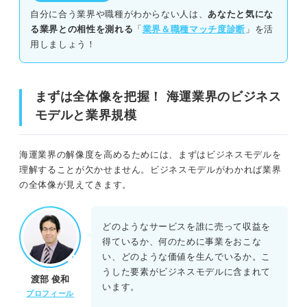
自分に合う業界や職種がわからない人は、
あなたと気にな
る業界との相性を測れる
「
業界＆職種マッチ度診断
」を活
用しましょう！
まずは全体像を把握！ 海運業界のビジネス
モデルと業界規模
海運業界の解像度を高めるためには、まずはビジネスモデルを
理解することが欠かせません。ビジネスモデルがわかれば業界
の全体像が見えてきます。
どのようなサービスを誰に売って収益を
得ているか、何のために事業をおこな
い、どのような価値を生んでいるか。こ
うした要素がビジネスモデルに含まれて
渡部 俊和
います。
プロフィール