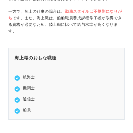
一方で、船上の仕事の場合は、
勤務スタイルは不規則になりが
ち
です。また、海上職は、船舶職員養成課程修了者が取得でき
る資格が必要なため、陸上職に比べて給与水準が高くなりま
す。
海上職のおもな職種
航海士
機関士
通信士
船員