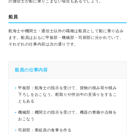
の通信士が船に乗りこまない場合もあるでしょう。
船員
航海士や機関士・通信士以外の職種は船員として船に乗り込み
ます。船員はおもに甲板部・機械部・司厨部に分かれていて、
それぞれの仕事内容は次の通りです。
船員の仕事内容
甲板部：航海士の指示を受けて、貨物の積み荷や積み
下ろしをおこなう。舵取りや停泊中の見張りをするこ
ともある
機械部：機関士の指示を受けて、機器の整備や点検を
おこなう
司厨部：乗組員の食事を作る