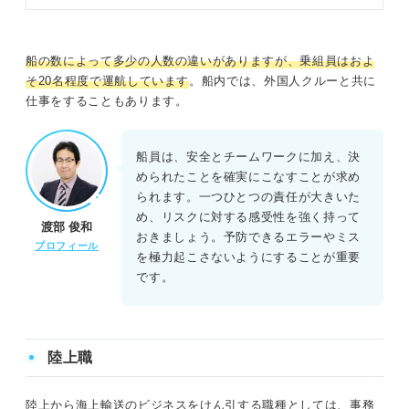
船の数によって多少の人数の違いがありますが、乗組員はおよ
そ20名程度で運航しています
。船内では、外国人クルーと共に
仕事をすることもあります。
船員は、安全とチームワークに加え、決
められたことを確実にこなすことが求め
られます。一つひとつの責任が大きいた
め、リスクに対する感受性を強く持って
渡部 俊和
おきましょう。予防できるエラーやミス
プロフィール
を極力起こさないようにすることが重要
です。
陸上職
陸上から海上輸送のビジネスをけん引する職種としては、事務