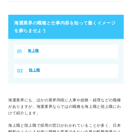
海運業界の職種と仕事内容を知って働くイメージ
を膨らませよう
海上職
陸上職
海運業界にも、ほかの業界同様に人事や総務・経理などの職種
がありますが、海運業界ならではの職種を海上職と陸上職にわ
けて紹介します。
海上職と陸上職で採用の窓口がわかれていることが多く、日本
郵船のように入社後に職種を変更できない企業や
飯野海運
のよ