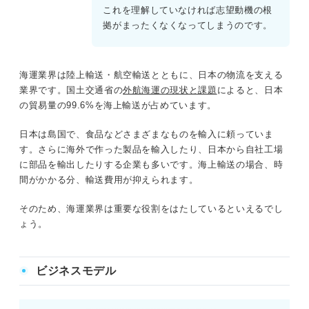
これを理解していなければ志望動機の根
拠がまったくなくなってしまうのです。
海運業界は陸上輸送・航空輸送とともに、日本の物流を支える
業界です。国土交通省の
外航海運の現状と課題
によると、日本
の貿易量の99.6%を海上輸送が占めています。
日本は島国で、食品などさまざまなものを輸入に頼っていま
す。さらに海外で作った製品を輸入したり、日本から自社工場
に部品を輸出したりする企業も多いです。海上輸送の場合、時
間がかかる分、輸送費用が抑えられます。
そのため、海運業界は重要な役割をはたしているといえるでし
ょう。
ビジネスモデル