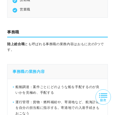
営業職
事務職
陸上総合職
とも呼ばれる事務職の業務内容はおもに次の3つで
す。
事務職の業務内容
船舶調達：案件ごとにどのような船を手配するのが良
いかを見極め、手配する
運行管理：貨物・燃料補給や、寄港地など、航海計画
を自分の担当船に指示する。寄港地での入港手続きも
おこなう