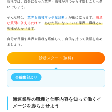
就活では、自分に合った業界・職種が見つからず悩むことも多
いでしょう。
そんな時は「
業界＆職種マッチ度診断
」が役に立ちます。
簡単
な質問に答えるだけ
で、
あなた気になっている業界・職種との
相性がわかります
。
自分が目指す業界や職種を理解して、自信を持って就活を進め
ましょう。
診断スタート(無料)
編集部より
海運業界の職種と仕事内容を知って働くイ
メージを膨らませよう