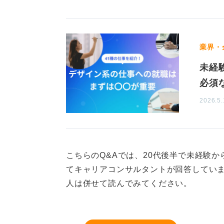
1
業界・
未経
必須
2026.5.
こちらのQ&Aでは、20代後半で未経験
てキャリアコンサルタントが回答していま
人は併せて読んでみてください。