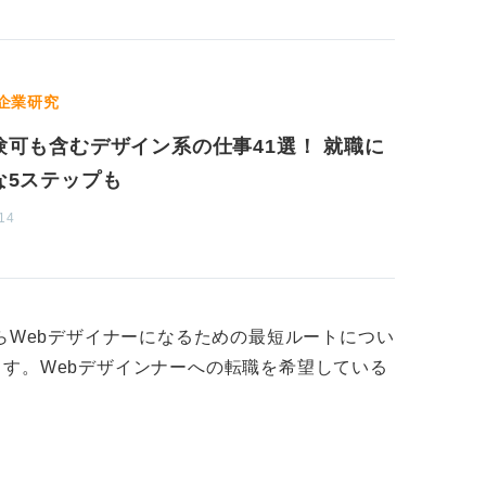
企業研究
験可も含むデザイン系の仕事41選！ 就職に
な5ステップも
14
からWebデザイナーになるための最短ルートについ
す。Webデザインナーへの転職を希望している