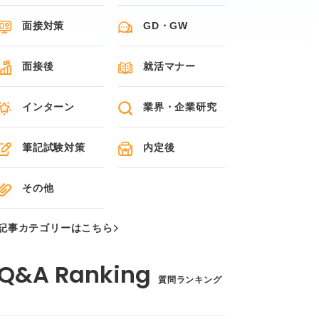
面接対策
GD・GW
面接後
就活マナー
インターン
業界・企業研究
筆記試験対策
内定後
その他
記事カテゴリーはこちら
質問ランキング