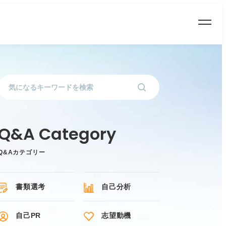
Q&Aカテゴリー
書類選考
自己分析
自己PR
志望動機