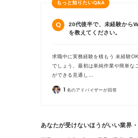
Q&A
もっと知りたい
20代後半で、未経験から
を教えてください。
求職中に実務経験を積もう 未経験O
でしょう。最初は単純作業や簡単な
ができる見通し…
1
名のアドバイザーが回答
あなたが受けないほうがいい業界