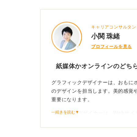
キャリアコンサルタン
小関 珠緒
プロフィールを見る
紙媒体かオンラインのどち
グラフィックデザイナーは、おもに
のデザインを担当します。美的感覚
重要になります。
⋯続きを読む▼
一方、Webデザイナーは、Webサ
ザインを担当します。Adobe社のIllus
して使うことが多いですが、それぞ