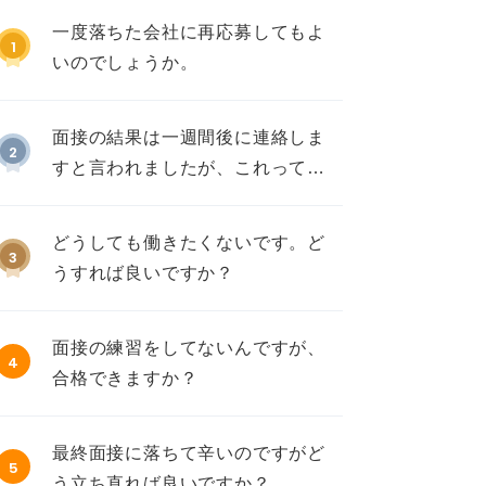
一度落ちた会社に再応募してもよ
1
いのでしょうか。
面接の結果は一週間後に連絡しま
2
すと言われましたが、これって不
採用ですか？
どうしても働きたくないです。ど
3
うすれば良いですか？
面接の練習をしてないんですが、
4
合格できますか？
最終面接に落ちて辛いのですがど
5
う立ち直れば良いですか？