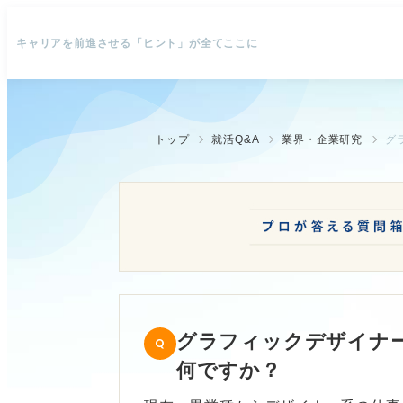
キャリアを前進させる「ヒント」が全てここに
トップ
就活Q&A
業界・企業研究
グ
グラフィックデザイナー
何ですか？