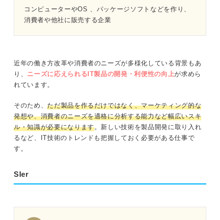
コンピューターやOS 、パッケージソフトなどを作り、
消費者や他社に販売する企業
近年の働き方改革や消費者のニーズが多様化している背景もあ
り、
ニーズに応えられるIT製品の開発・利便性の向上
が求めら
れています。
そのため、
ただ製品を作るだけではなく、マーケティング的な
発想や、消費者のニーズを適格に分析する能力など幅広いスキ
ル・知識が必要になります
。新しい技術を製品開発に取り入れ
るなど、IT技術のトレンドも把握しておく必要がある仕事で
す。
SIer