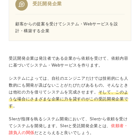
受託開発企業
顧客からの提案を受けてシステム・Webサービスを設
計・構築する企業
受託開発企業は発注者である企業から依頼を受けて、依頼内容
に基づいてシステム・Webサービスを作ります。
システムによっては、自社のエンジニアだけでは技術的にも人
数的にも開発が及ばないことがたびたびあるもの。そんなとき
は他社の力を借りてシステムを完成させます。
そして、このよ
うな場合にさまざまな企業に力を貸すのがこの受託開発企業で
す
。
SIerが指揮を執るシステム開発において、SIerから依頼を受け
てシステムを開発します。SIerと受託開発企業とは、
依頼者・
請負人の関係
だととらえると良いでしょう。