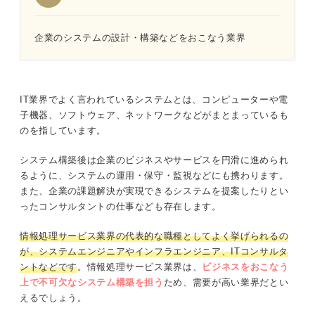
企業のシステムの設計・構築などをおこなう業界
IT業界でよく言われているシステムとは、コンピューターや電
子機器、ソフトウェア、ネットワークなどがまとまっているも
のを指しています。
システム構築後は企業のビジネスやサービスを円滑に進められ
るように、システムの運用・保守・監視などにも携わります。
また、企業の課題解決が実現できるシステムを提案したりとい
ったコンサルタントの仕事なども存在します。
情報処理サービス業界の代表的な職種としてよく挙げられるの
が、システムエンジニアやインフラエンジニア、ITコンサルタ
ントなどです
。情報処理サービス業界は、
ビジネスをおこなう
上で不可欠なシステム構築を担う
ため、需要が高い業界だとい
えるでしょう。