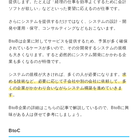
提供します。たとえば「経理の仕事を効率よくするために会計
ソフトが欲しい」などといった要望に応えるのが仕事です。
さらにシステムを提供するだけではなく、システムの設計・開
発や運用・保守、コンサルティングなどもおこないます。
BtoBは企業に対してサービスを提供するため、予算が多く確保
されているケースが多いので、その分開発するシステムの規模
も大きくなります。すると必然的にシステム開発にかかわる企
業も多くなるのが特徴です。
システムの規模が大きければ、多くの人が必要になります。
求
める技術など、必要に応じて子会社や別の会社に依頼して、多
くの企業がかかわり合いながらシステム構築を進めていきま
す
。
BtoB企業の詳細はこちらの記事で解説しているので、BtoBに興
味がある人は併せて参考にしましょう。
BtoC