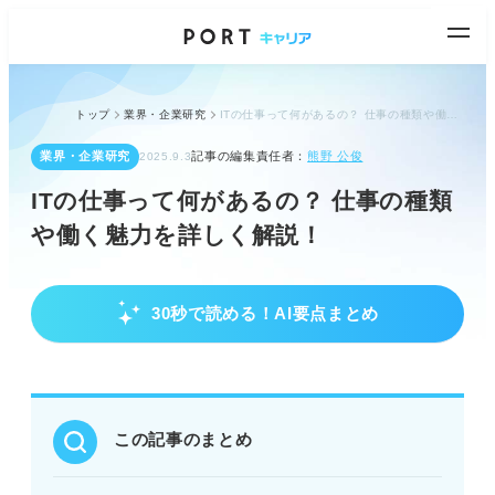
トップ
業界・企業研究
ITの仕事って何があるの？ 仕事の種類や働く魅力を詳しく解説！
業界・企業研究
記事の編集責任者：
熊野 公俊
2025.9.3
ITの仕事って何があるの？ 仕事の種類
や働く魅力を詳しく解説！
30秒で読める！AI要点まとめ
ITの仕事の全体像と魅力
IT業界は5つの業界、5種類の企業、2つのビジネス
モデルで構成される。
高収入が狙え、将来性が高く、手に職をつけられる
メリットがある。
この記事のまとめ
文系・理系不問、資格必須ではないため未経験でも
目指せる。