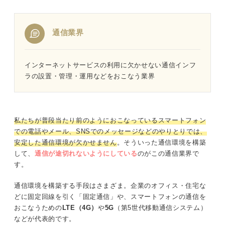
通信業界
インターネットサービスの利用に欠かせない通信インフ
ラの設置・管理・運用などをおこなう業界
私たちが普段当たり前のようにおこなっているスマートフォン
での電話やメール、SNSでのメッセージなどのやりとりでは、
安定した通信環境が欠かせません
。そういった通信環境を構築
して、
通信が途切れないようにしている
のがこの通信業界で
す。
通信環境を構築する手段はさまざま。企業のオフィス・住宅な
どに固定回線を引く「固定通信」や、スマートフォンの通信を
おこなうための
LTE（4G）
や
5G
（第5世代移動通信システム）
などが代表的です。