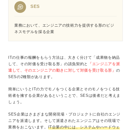
SES
業務において、エンジニアの技術力を提供する形のビジ
ネスモデルを採る企業
ITの仕事の報酬をもらう方法は、大きく分けて「成果物を納品
して、その対価を受け取る形」の請負契約と
「エンジニアを派
遣して、そのエンジニアの動きに対して対価を受け取る形」
の
SESの2種類があります。
簡単にいうとITの力でモノをつくる企業とそのモノをつくる技
術者を擁する企業があるということで、SESは後者だと考えま
しょう。
SES企業はさまざまな開発現場・プロジェクトに自社のエンジ
ニアを派遣します。そして派遣されたエンジニアはその現場で
業務をおこないます。
IT企業の中には、システムやハードウェ