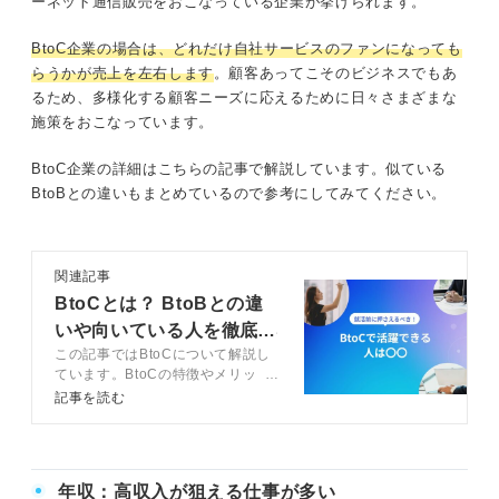
ーネット通信販売をおこなっている企業が挙げられます。
BtoC企業の場合は、どれだけ自社サービスのファンになっても
らうかが売上を左右します
。顧客あってこそのビジネスでもあ
るため、多様化する顧客ニーズに応えるために日々さまざまな
施策をおこなっています。
BtoC企業の詳細はこちらの記事で解説しています。似ている
BtoBとの違いもまとめているので参考にしてみてください。
関連記事
BtoCとは？ BtoBとの違
いや向いている人を徹底解
この記事ではBtoCについて解説し
説
ています。BtoCの特徴やメリッ
ト・デメリット、BtoCがおすすめ
記事を読む
な人の特徴を紹介。キャリアコンサ
ルタントからのアドバイスも記載し
ているため、ぜひ参考にしてくださ
い。
年収：高収入が狙える仕事が多い