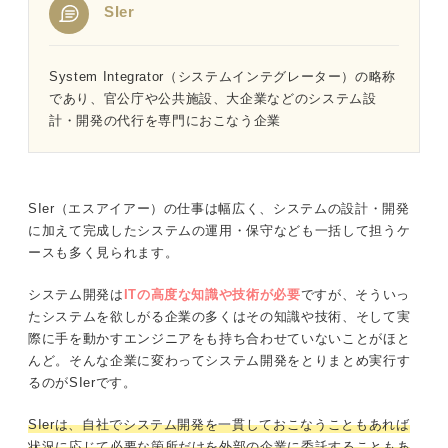
SIer
System Integrator（システムインテグレーター）の略称
であり、官公庁や公共施設、大企業などのシステム設
計・開発の代行を専門におこなう企業
SIer（エスアイアー）の仕事は幅広く、システムの設計・開発
に加えて完成したシステムの運用・保守なども一括して担うケ
ースも多く見られます。
システム開発は
ITの高度な知識や技術が必要
ですが、そういっ
たシステムを欲しがる企業の多くはその知識や技術、そして実
際に手を動かすエンジニアをも持ち合わせていないことがほと
んど。そんな企業に変わってシステム開発をとりまとめ実行す
るのがSIerです。
SIerは、自社でシステム開発を一貫しておこなうこともあれば
状況に応じて必要な箇所だけを外部の企業に委託することもあ