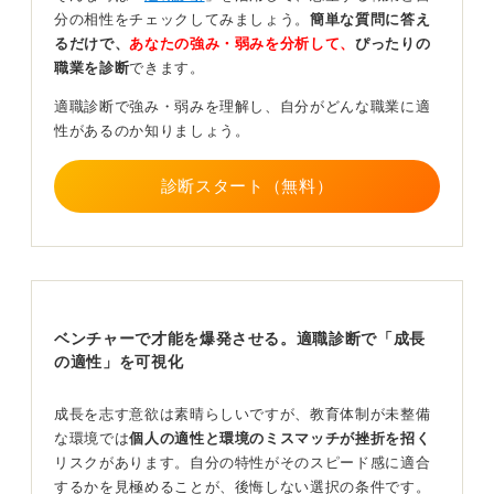
ことが非常に重要だと覚えておきましょう。
分の相性をチェックしてみましょう。
簡単な質問に答え
るだけで、
あなたの強み・弱みを分析して、
ぴったりの
0
職業を診断
できます。
適職診断で強み・弱みを理解し、自分がどんな職業に適
性があるのか知りましょう。
診断スタート（無料）
ベンチャーで才能を爆発させる。適職診断で「成長
の適性」を可視化
成長を志す意欲は素晴らしいですが、教育体制が未整備
な環境では
個人の適性と環境のミスマッチが挫折を招く
リスクがあります。自分の特性がそのスピード感に適合
するかを見極めることが、後悔しない選択の条件です。