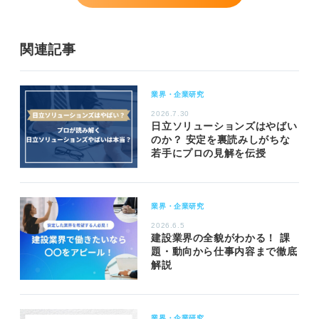
関連記事
業界・企業研究
2026.7.30
日立ソリューションズはやばい
のか？ 安定を裏読みしがちな
若手にプロの見解を伝授
業界・企業研究
2026.6.5
建設業界の全貌がわかる！ 課
題・動向から仕事内容まで徹底
解説
業界・企業研究