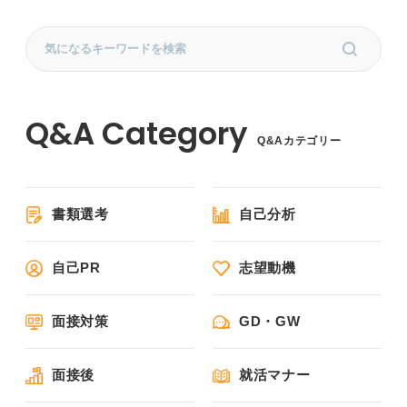
Q&Aカテゴリー
書類選考
自己分析
自己PR
志望動機
面接対策
GD・GW
面接後
就活マナー