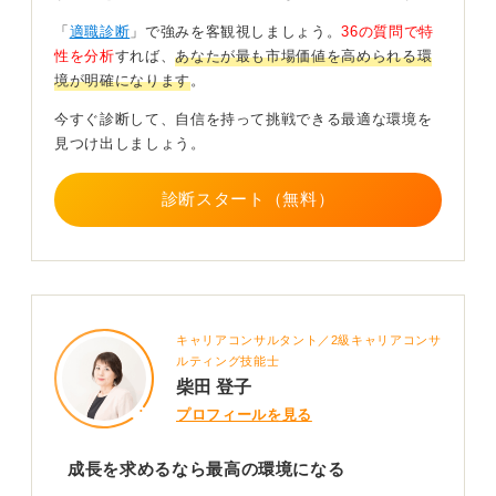
「
適職診断
」で強みを客観視しましょう。
36の質問で特
性を分析
すれば、
あなたが最も市場価値を高められる環
境が明確になります
。
今すぐ診断して、自信を持って挑戦できる最適な環境を
見つけ出しましょう。
診断スタート（無料）
キャリアコンサルタント／2級キャリアコンサ
ルティング技能士
柴田 登子
プロフィールを見る
成長を求めるなら最高の環境になる