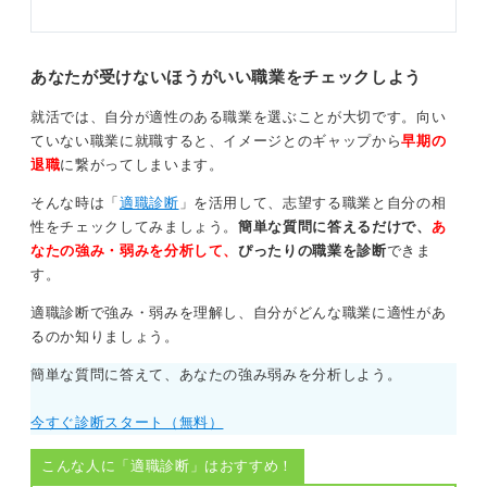
あなたが受けないほうがいい職業をチェックしよう
就活では、自分が適性のある職業を選ぶことが大切です。向い
ていない職業に就職すると、イメージとのギャップから
早期の
退職
に繋がってしまいます。
そんな時は「
適職診断
」を活用して、志望する職業と自分の相
性をチェックしてみましょう。
簡単な質問に答えるだけで、
あ
なたの強み・弱みを分析して、
ぴったりの職業を診断
できま
す。
適職診断で強み・弱みを理解し、自分がどんな職業に適性があ
るのか知りましょう。
簡単な質問に答えて、あなたの強み弱みを分析しよう。
今すぐ診断スタート（無料）
こんな人に「適職診断」はおすすめ！