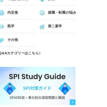
内定後
就職・転職の悩み
既卒
第二新卒
その他
Q&Aカテゴリーはこちら