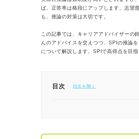
ば、正答率は格段にアップします。志望度
も、推論の対策は大切です。
この記事では、キャリアアドバイザーの
んのアドバイスを交えつつ、SPIの推論
について解説します。SPIで高得点を目
目次
SPIの推論は怖くない！ 解き
そもそもSPIの推論問題とは？
捨てるのはもったいない！ SP