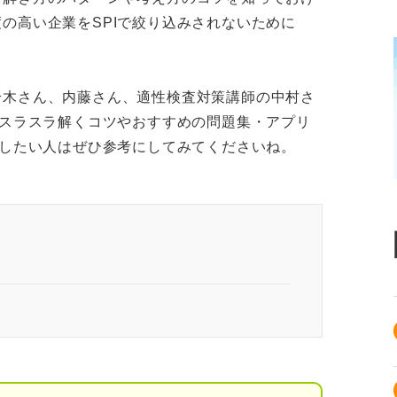
の高い企業をSPIで絞り込みされないために
鈴木さん、内藤さん、適性検査対策講師の中村さ
をスラスラ解くコツやおすすめの問題集・アプリ
指したい人はぜひ参考にしてみてくださいね。
方をマスターしてライバルに差をつけよう
 ほかの単元との違い
Iの推論の重要性・難易度