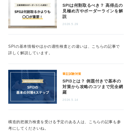
SPIは何割取るべき？ 高得点の
見極め方やボーダーラインを解
説
2026.5.29
SPIの基本情報やほかの適性検査との違いは、こちらの記事で
詳しく解説しています。
筆記試験対策
SPI3とは？ 例題付きで基本の
対策から攻略のコツまで完全網
羅
2026.5.14
構造的把握力検査を受ける予定のある人は、こちらの記事も参
考にしてくださいね。