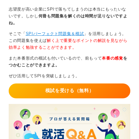
志望度が高い企業にSPIで落ちてしまうのは本当にもったいな
いです。しかし
何冊も問題集を解くのは時間が足りないですよ
ね。
そこで「
SPIパーフェクト問題集＆模試
」を活用しましょう。
この問題集を使えば
解く上で重要なポイントの解説を見ながら
効率よく勉強することができます。
また本番形式の模試も付いているので、前もって
本番の感覚
を
つかむことができますよ。
ぜひ活用してSPIを突破しましょう。
模試を受ける（無料）