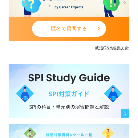
匿名で質問する
就活Q&A編集方針