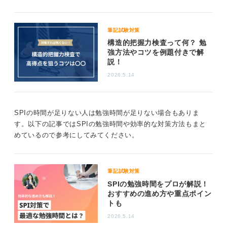
筆記試験対策
構造的把握力検査って何？ 勉
強方法やコツを例題付きで解
説！
2026.5.14
SPIの時間が足りない人は勉強時間が足りない場合もありま
す。以下の記事ではSPIの勉強時間や効率的な対策方法もまと
めているので参考にしてみてください。
筆記試験対策
SPIの勉強時間をプロが解説！
おすすめの進め方や重点ポイン
トも
2026.5.14