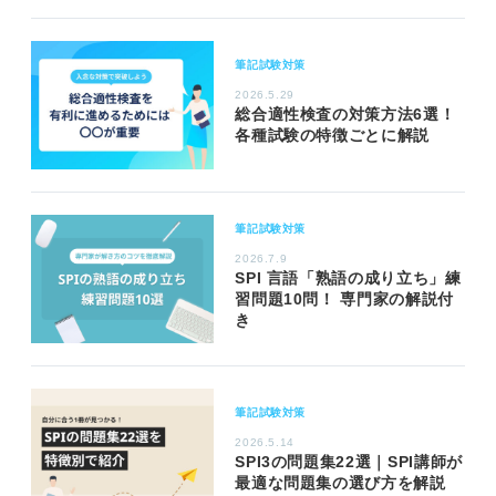
筆記試験対策
2026.5.29
総合適性検査の対策方法6選！
各種試験の特徴ごとに解説
筆記試験対策
2026.7.9
SPI 言語「熟語の成り立ち」練
習問題10問！ 専門家の解説付
き
筆記試験対策
2026.5.14
SPI3の問題集22選｜SPI講師が
最適な問題集の選び方を解説