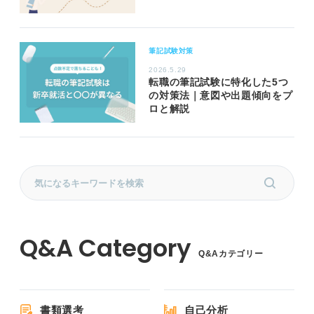
筆記試験対策
2026.5.29
転職の筆記試験に特化した5つ
の対策法｜意図や出題傾向をプ
ロと解説
Q&Aカテゴリー
書類選考
自己分析