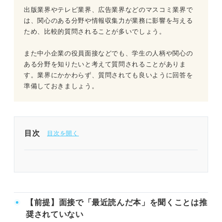
出版業界やテレビ業界、広告業界などのマスコミ業界で
は、関心のある分野や情報収集力が業務に影響を与える
ため、比較的質問されることが多いでしょう。
また中小企業の役員面接などでも、学生の人柄や関心の
ある分野を知りたいと考えて質問されることがありま
す。業界にかかわらず、質問されても良いように回答を
準備しておきましょう。
目次
【前提】面接で「最近読んだ本」を聞くことは
推奨されていない
【前提】面接で「最近読んだ本」を聞くことは推
面接官が「最近読んだ本」を聞く理由
奨されていない