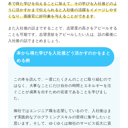
本で得た学びを伝えることに加えて、その学びを入社後どのよ
うに活かすかまで伝えられると入社後の活躍をイメージしやす
くなり、面接官に好印象を与えることができます
。
また入社後の話まですることで、志望度の高さをアピールする
ことも可能です。志望意欲をアピールしたい人は、話の最後に
入社後の話でまとめましょう。
本から得た学びを入社後どう活かすのかをまと
める例
この本を読んで、一度にたくさんのことに取り組むので
はなく、大事なことにだけ自分の時間とエネルギーを注
ぐことが成果を出すための近道であることを学びまし
た。
御社ではエンジニア職を志望しているので、入社後はま
ず実践的なプログラミングスキルの習得に集中したいと
思います。そして、ゆくゆくは御社のサービス拡大に貢