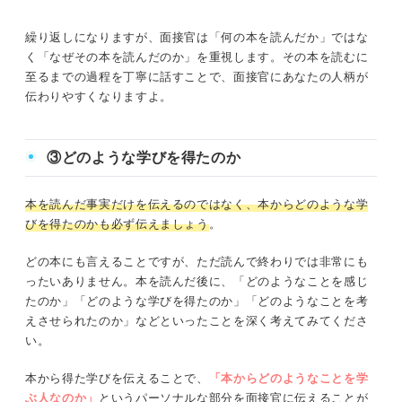
繰り返しになりますが、面接官は「何の本を読んだか」ではな
く「なぜその本を読んだのか」を重視します。その本を読むに
至るまでの過程を丁寧に話すことで、面接官にあなたの人柄が
伝わりやすくなりますよ。
③どのような学びを得たのか
本を読んだ事実だけを伝えるのではなく、本からどのような学
びを得たのかも必ず伝えましょう
。
どの本にも言えることですが、ただ読んで終わりでは非常にも
ったいありません。本を読んだ後に、「どのようなことを感じ
たのか」「どのような学びを得たのか」「どのようなことを考
えさせられたのか」などといったことを深く考えてみてくださ
い。
本から得た学びを伝えることで、
「本からどのようなことを学
ぶ人なのか」
というパーソナルな部分を面接官に伝えることが