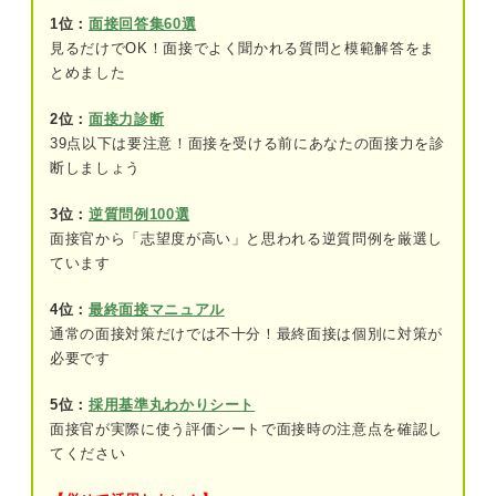
1位：
面接回答集60選
見るだけでOK！面接でよく聞かれる質問と模範解答をま
とめました
2位：
面接力診断
39点以下は要注意！面接を受ける前にあなたの面接力を診
断しましょう
3位：
逆質問例100選
面接官から「志望度が高い」と思われる逆質問例を厳選し
ています
4位：
最終面接マニュアル
通常の面接対策だけでは不十分！最終面接は個別に対策が
必要です
5位：
採用基準丸わかりシート
面接官が実際に使う評価シートで面接時の注意点を確認し
てください