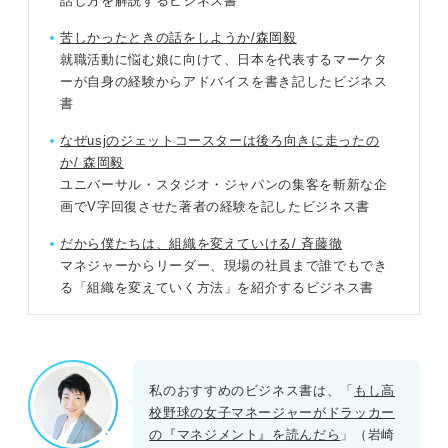
話し方を解説するビジネス書
苦しかったときの話をしようか/森岡毅
就職活動に悩む娘に向けて、日本を代表するマーケタ
ーが自身の経験からアドバイスを書き記したビジネス
書
なぜusjのジェットコースターは後ろ向きに走ったの
か/ 森岡毅
ユニバーサル・スタジオ・ジャパンの集客を斬新な企
画でV字回復させた著者の経験を記したビジネス書
だから僕たちは、組織を変えていける/ 斉藤徹
マネジャーからリーダー、現場の社員まで誰でもでき
る「組織を変えていく方法」を紹介するビジネス書
私のおすすめのビジネス書は、「
もし高
校野球の女子マネージャーがドラッカー
の『マネジメント』を読んだら
」（岩崎