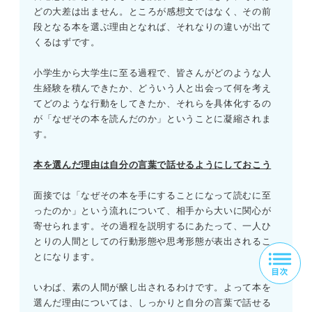
どの大差は出ません。ところが感想文ではなく、その前
段となる本を選ぶ理由となれば、それなりの違いが出て
くるはずです。
小学生から大学生に至る過程で、皆さんがどのような人
生経験を積んできたか、どういう人と出会って何を考え
てどのような行動をしてきたか、それらを具体化するの
が「なぜその本を読んだのか」ということに凝縮されま
す。
本を選んだ理由は自分の言葉で話せるようにしておこう
面接では「なぜその本を手にすることになって読むに至
ったのか」という流れについて、相手から大いに関心が
寄せられます。その過程を説明するにあたって、一人ひ
とりの人間としての行動形態や思考形態が表出されるこ
とになります。
いわば、素の人間が醸し出されるわけです。よって本を
選んだ理由については、しっかりと自分の言葉で話せる