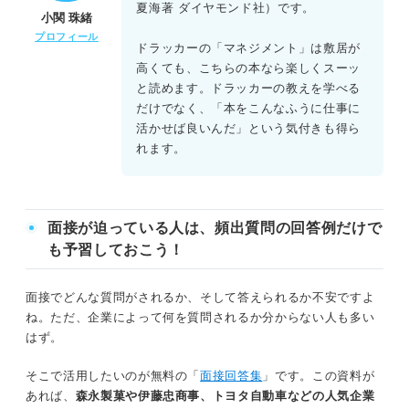
夏海著 ダイヤモンド社）です。
小関 珠緒
プロフィール
ドラッカーの「マネジメント」は敷居が
高くても、こちらの本なら楽しくスーッ
と読めます。ドラッカーの教えを学べる
だけでなく、「本をこんなふうに仕事に
活かせば良いんだ」という気付きも得ら
れます。
面接が迫っている人は、頻出質問の回答例だけで
も予習しておこう！
面接でどんな質問がされるか、そして答えられるか不安ですよ
ね。ただ、企業によって何を質問されるか分からない人も多い
はず。
そこで活用したいのが無料の「
面接回答集
」です。この資料が
あれば、
森永製菓や伊藤忠商事、トヨタ自動車などの人気企業