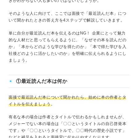
きかわからない人も多いのではないでしょうか。
そのような人に向けて、ここでは面接で「最近読んだ本」につ
いて聞かれたときの答え方を4ステップで解説していきます。
単に自分が最近読んだ本を伝えるのはNG！ 企業にとって魅力
的な人材だと思ってもらえるように、「なぜその本を読んだの
か」「本からどのような学びを得たのか」「本で得た学びを入
社後どのように活かしたいのか」を明確に伝えられるようにし
ましょう。
①最近読んだ本は何か
面接で最近読んだ本について聞かれたら、始めに本の作者とタ
イトルを伝えましょう
。
有名な本の場合は作者とタイトルで伝わるかもしれませんが、
メジャーでない本の場合は「〇〇というタイトルの自己啓発本
です」や「〇〇というタイトルで、〇〇時代の歴史小説です」
などと補足を入れると面接官に伝わりやすくなります。