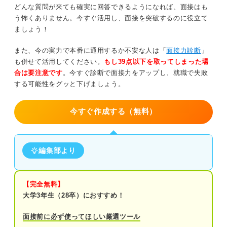
どんな質問が来ても確実に回答できるようになれば、面接はも
おすすめ本を参考に「最近読んだ本」の回答を準備し選考
う怖くありません。今すぐ活用し、面接を突破するのに役立て
を突破しよう
ましょう！
また、今の実力で本番に通用するか不安な人は「
面接力診断
」
も併せて活用してください。
もし39点以下を取ってしまった場
合は要注意です
。今すぐ診断で面接力をアップし、就職で失敗
する可能性をグッと下げましょう。
今すぐ作成する（無料）
編集部より
【完全無料】
大学3年生（28卒）におすすめ！
面接前に必ず使ってほしい厳選ツール