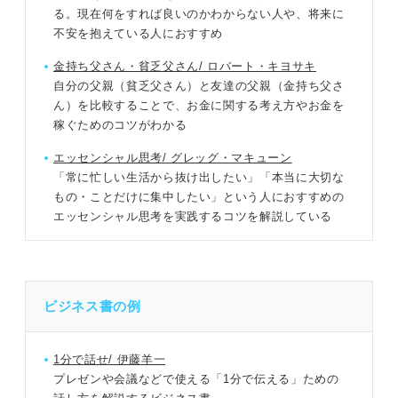
る。現在何をすれば良いのかわからない人や、将来に
不安を抱えている人におすすめ
金持ち父さん・貧乏父さん/ ロバート・キヨサキ
自分の父親（貧乏父さん）と友達の父親（金持ち父さ
ん）を比較することで、お金に関する考え方やお金を
稼ぐためのコツがわかる
エッセンシャル思考/ グレッグ・マキューン
「常に忙しい生活から抜け出したい」「本当に大切な
もの・ことだけに集中したい」という人におすすめの
エッセンシャル思考を実践するコツを解説している
ビジネス書の例
1分で話せ/ 伊藤羊一
プレゼンや会議などで使える「1分で伝える」ための