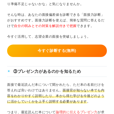
り準備不足じゃないかな」と気になりませんか。
そんな時は、あなたの面接偏差値を診断できる「面接力診断」
がおすすめです。面接力診断を使えば、簡単な質問に答えるだ
けで
自分の弱みとその対策を解説付きで把握
できます。
今すぐ活用して、志望企業の面接を突破しましょう。
今すぐ診断する(無料)
③プレゼン力があるのかを知るため
面接で最近読んだ本について聞かれたら、ただ本の名前だけを
答えれば良いわけではありません。
面接官が知らない本でも内
容をわかりやすく説明したり、本から得た学びを今後どのよう
に活かしていくかを上手く説明する必要があります
。
つまり、最近読んだ本について
論理的に伝えるプレゼン力
が求