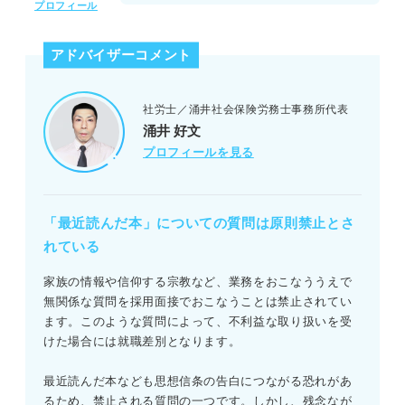
随筆・小説②坂の上の雲
プロフィール
随筆・小説③夢をかなえるゾウ
アドバイザーコメント
随筆・小説④君たちはどう生きるか
【前提】面接で「最近読んだ本」を聞くことは推奨されていな
い
社労士／涌井社会保険労務士事務所代表
自己啓発本①7つの習慣
涌井 好文
面接官が「最近読んだ本」を聞く理由
自己啓発本②20代にしておきたい17のこと
プロフィールを見る
自己啓発本③金持ち父さん・貧乏父さん
①応募者の人柄を知るため
「最近読んだ本」についての質問は原則禁止とさ
自己啓発本④エッセンシャル思考
②読書習慣があるのかを知るため
れている
ビジネス書①1分で話せ
③プレゼン力があるのかを知るため
家族の情報や信仰する宗教など、業務をおこなううえで
ビジネス書②苦しかったときの話をしよう
無関係な質問を採用面接でおこなうことは禁止されてい
か
面接で「最近読んだ本」について聞かれたときの答え方
ます。このような質問によって、不利益な取り扱いを受
けた場合には就職差別となります。
ビジネス書③だから僕たちは、組織を変え
①最近読んだ本は何か
ていける
最近読んだ本なども思想信条の告白につながる恐れがあ
②なぜその本を読もうと思ったのか
るため、禁止される質問の一つです。しかし、残念なが