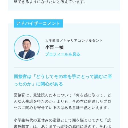
献できるようになりたいと考えています。
アドバイザーコメント
大学教員／キャリアコンサルタント
小西 一禎
プロフィールを見る
面接官は「どうしてその本を手にとって読むに至
ったのか」に関心がある
面接官は、最近読んだ本について「何を感じ取って、ど
んな人生訓を得たのか」よりも、その本に到達したプロ
セスに関心を寄せているのはある意味当然といえます。
小学生時代の夏休みの宿題として頭を悩ませてきた「読
書感想文」は、あくまでも読後の感想に過ぎず、それほ