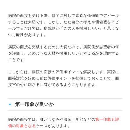
病院の面接を受ける際、質問に対して素直な価値観でアピール
することは大切です。しかし、ただ自分の考えや価値観をアピ
ールするだけでは、病院側が「この人を採用したい」と思えな
い可能性があります。
病院の面接を突破するために大切なのは、病院側が志望者の何
を評価し、どのような人材を採用したいと考えるかを理解する
ことです。
ここからは、病院の面接の評価ポイントを解説します。実際に
面接対策を始める前に評価ポイントを把握しておくことで、面
接官の心に刺さる回答ができるようになりますよ。
第一印象が良いか
病院の面接では、身だしなみや服装、笑顔などの
第一印象も評
価の対象となる
ケースがあります。