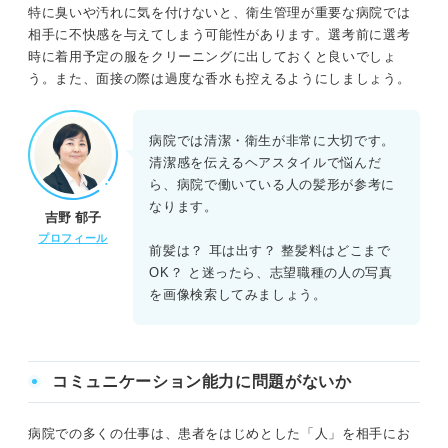
特に臭いや汚れに気を付けないと、衛生管理が重要な病院では
相手に不快感を与えてしまう可能性があります。選考前に選考
時に着用予定の服をクリーニングに出しておくと良いでしょ
う。また、面接の際は過度な香水も控えるようにしましょう。
病院では清潔・衛生が非常に大切です。
清潔感を伝えるヘアスタイルで悩んだ
ら、病院で働いている人の髪形が参考に
なります。
吉野 郁子
プロフィール
前髪は？ 耳は出す？ 整髪料はどこまで
OK？ と迷ったら、志望職種の人の写真
を画像検索してみましょう。
コミュニケーション能力に問題がないか
病院での多くの仕事は、患者をはじめとした「人」を相手にお