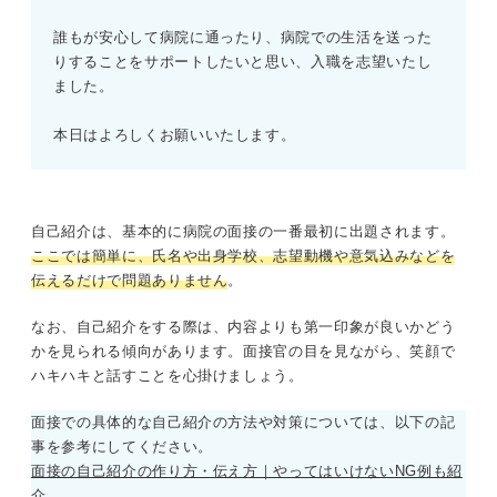
誰もが安心して病院に通ったり、病院での生活を送った
りすることをサポートしたいと思い、入職を志望いたし
ました。
本日はよろしくお願いいたします。
自己紹介は、基本的に病院の面接の一番最初に出題されます。
ここでは簡単に、氏名や出身学校、志望動機や意気込みなどを
伝えるだけで問題ありません
。
なお、自己紹介をする際は、内容よりも第一印象が良いかどう
かを見られる傾向があります。面接官の目を見ながら、笑顔で
ハキハキと話すことを心掛けましょう。
面接での具体的な自己紹介の方法や対策については、以下の記
事を参考にしてください。
面接の自己紹介の作り方・伝え方｜やってはいけないNG例も紹
介