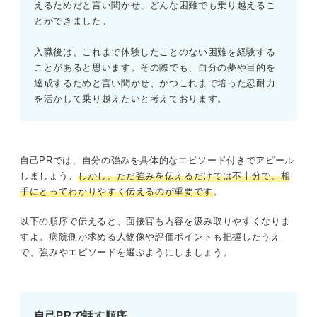
えるためだと言い聞かせ、どんな困難でも乗り越えるこ
とができました。
入職後は、これまで体験したことのない困難を経験する
ことがあると思います。その際でも、自分の夢や目的を
達成するためと言い聞かせ、かつこれまで培った忍耐力
を活かして乗り越えたいと考えております。
自己PRでは、自分の強みを具体的なエピソード付きでアピール
しましょう。
しかし、ただ強みを伝えるだけでは不十分で、相
手にとってわかりやすく伝えるのが重要です
。
以下の順序で伝えると、面接官も内容を汲み取りやすくなりま
すよ。病院側が求める人物像や評価ポイントも把握したうえ
で、強みやエピソードを選ぶようにしましょう。
自己PRで話す順序