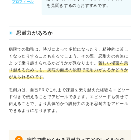
プロフィール
を見聞きするのもおすすめです。
忍耐力があるか
病院での勤務は、時期によって多忙になったり、精神的に苦し
くなったりすることもあるでしょう。その際、忍耐力の有無に
よって乗り越えられるかどうかが異なります。
苦しい場面を乗
り越えるためにも、病院の面接の段階で忍耐力があるかどうか
が見られるのです
。
忍耐力は、自己PRでこれまで課題を乗り越えた経験をエピソー
ド付きで伝えることでアピールできます。エピソードも併せて
伝えることで、より具体的かつ説得力のある忍耐力をアピール
できるようになりますよ。
病院で求められる忍耐力ってどのレベルなの