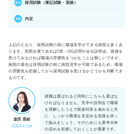
採用試験（筆記試験・面接）
内定
上記のとおり、採用試験の前に職場見学ができる病院も多くあ
ります。民間企業であればOB・OG訪問や会社説明会、面接を
受けてみなければ職場の雰囲気をつかむことは難しいですが、
病院の場合は採用試験の前に病院見学が可能であるため、職場
の雰囲気を把握してから採用試験を受けるかどうかを判断でき
るのです。
就職は選ばれると同時にこちらも選ばな
ければなりません。見学や説明会で職場
を理解したうえで面接対策を進めると共
に、しっかり職場を見定める意識を持っ
桒田 里絵
て臨みましょう。そのためにも選考全体
プロフィール
の流れを把握しておくことが重要です。