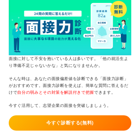
面接に対して不安を抱いている人は多いです。「他の就活生よ
り準備不足じゃないかな」と気になりませんか。
そんな時は、あなたの面接偏差値を診断できる「面接力診断」
がおすすめです。面接力診断を使えば、簡単な質問に答えるだ
けで
自分の弱みとその対策を解説付きで把握
できます。
今すぐ活用して、志望企業の面接を突破しましょう。
今すぐ診断する(無料)