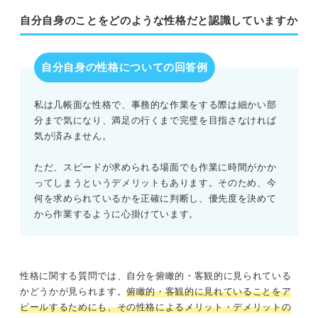
自分自身のことをどのような性格だと認識していますか
自分自身の性格についての回答例
私は几帳面な性格で、事務的な作業をする際は細かい部
分まで気になり、満足の行くまで完璧を目指さなければ
気が済みません。
ただ、スピードが求められる場面でも作業に時間がかか
ってしまうというデメリットもあります。そのため、今
何を求められているかを正確に判断し、優先度を決めて
から作業するように心掛けています。
性格に関する質問では、自分を俯瞰的・客観的に見られている
かどうかが見られます。
俯瞰的・客観的に見れていることをア
ピールするためにも、その性格によるメリット・デメリットの