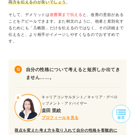
両方を伝えるのが良いでしょう
。
そして、デメリットは
改善策まで伝える
と、改善の意欲がある
ことをアピールできます。また例文のように、他者と差別化す
るためにも「几帳面」だけを伝えるのではなく、その詳細まで
伝えると、より相手がイメージしやすくなるのでおすすめで
す。
自分の性格について考えると短所しか出てき
ません……。
キャリアコンサルタント／キャリア・デベロ
ップメント・アドバイザー
桒田 里絵
プロフィールを見る
視点を変えた考え方を取り入れて自分の性格を客観的に