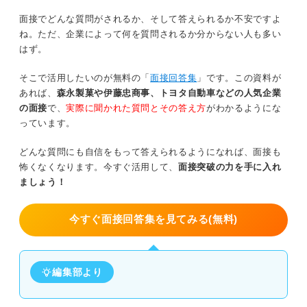
面接でどんな質問がされるか、そして答えられるか不安ですよ
ね。ただ、企業によって何を質問されるか分からない人も多い
はず。
そこで活用したいのが無料の「
面接回答集
」です。この資料が
あれば、
森永製菓や伊藤忠商事、トヨタ自動車などの人気企業
の面接
で、
実際に聞かれた質問とその答え方
がわかるようにな
っています。
どんな質問にも自信をもって答えられるようになれば、面接も
怖くなくなります。今すぐ活用して、
面接突破の力を手に入れ
ましょう！
今すぐ面接回答集を見てみる(無料)
編集部より