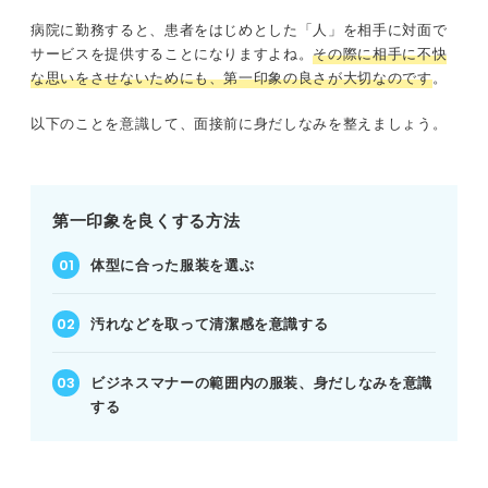
病院に勤務すると、患者をはじめとした「人」を相手に対面で
サービスを提供することになりますよね。
その際に相手に不快
な思いをさせないためにも、第一印象の良さが大切なのです
。
以下のことを意識して、面接前に身だしなみを整えましょう。
第一印象を良くする方法
体型に合った服装を選ぶ
汚れなどを取って清潔感を意識する
ビジネスマナーの範囲内の服装、身だしなみを意識
する