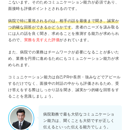
こないます。そのためコミュニケーション能力が必須であり、
面接時も評価ポイントとされるのです。
病院で特に重視されるのは、相手の話を最後まで聞き、誠実か
つ的確な回答ができるかどうかです
。患者のニーズを汲み取る
には人の話を良く聞き、求めることを推測する能力が求められ
るので、
実務を見すえた評価
がされています。
また、病院での業務はチームワークが必要になることが多いた
め、業務を円滑に進めるためにもコミュニケーション能力が求
められます。
コミュニケーション能力は自己PRや長所・強みなどでアピール
するだけでなく、面接中の対話の中からも評価されるため、受
け答えをする際はしっかり話を聞き、誠実かつ的確な回答をす
ることを意識しましょう。
病院勤務で最も大切なコミュニケーショ
ン能力は、聞くことも大切ですが正しく
伝えるといった伝える能力でしょう。