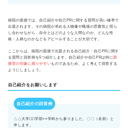
病院の面接では、自己紹介や自己PRに関する質問が高い確率で
出題されます。その病院が求める人物像や職場の雰囲気と照ら
し合わせながら、自分とはどのような人間なのか、どんな性
格・人柄なのかなどをアピールすることが大切です。
ここからは、病院の面接で出題される自己紹介・自己PRに関す
る質問と回答例を5つ紹介します。自己紹介や自己PRは特に
面
接官の印象に残りやすい
ものであるため、よく考えて回答する
ようにしましょう。
自己紹介をお願いします
自己紹介の回答例
△△大学◻️◻️学部××学科から参りました、〇〇（名前）と
申します。