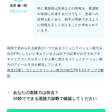
谷所 健一郎
特に看護師は患者などの情報を、看護師
プロフィール
や医師に伝達するだけでなく、患者への
説明も多くあり、相手が理解できるよう
に情報を正しく伝えることが求められて
います。
病院で求められる資質の一つであるコミュニケーション能力を
自己PRにしたいと考えている人は以下の記事がおすすめです。
キャリアコンサルタントが人事に刺さるコミュニケーション能
力のアピール方法を解説しています。
例文12選｜ コミュニケーション能力の自己PRを3ステップで解
説
あなたの面接力は何点？
30秒でできる面接力診断で確認してください