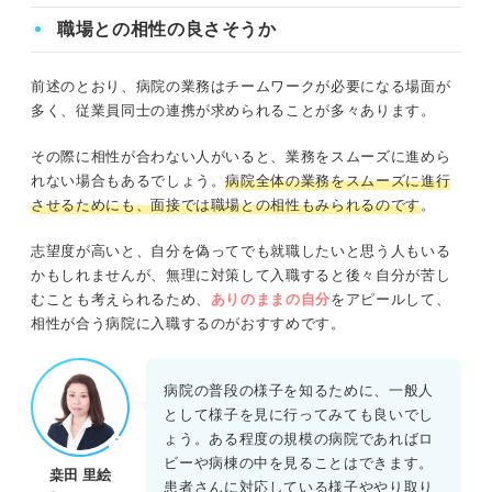
職場との相性の良さそうか
前述のとおり、病院の業務はチームワークが必要になる場面が
多く、従業員同士の連携が求められることが多々あります。
その際に相性が合わない人がいると、業務をスムーズに進めら
れない場合もあるでしょう。
病院全体の業務をスムーズに進行
させるためにも、面接では職場との相性もみられるのです
。
志望度が高いと、自分を偽ってでも就職したいと思う人もいる
かもしれませんが、無理に対策して入職すると後々自分が苦し
むことも考えられるため、
ありのままの自分
をアピールして、
相性が合う病院に入職するのがおすすめです。
病院の普段の様子を知るために、一般人
として様子を見に行ってみても良いでし
ょう。ある程度の規模の病院であればロ
ビーや病棟の中を見ることはできます。
桒田 里絵
患者さんに対応している様子ややり取り