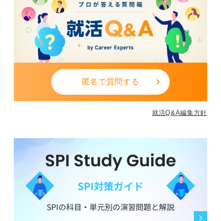
択として活用していきましょう。
0
匿名で質問する
就活Q&A編集方針