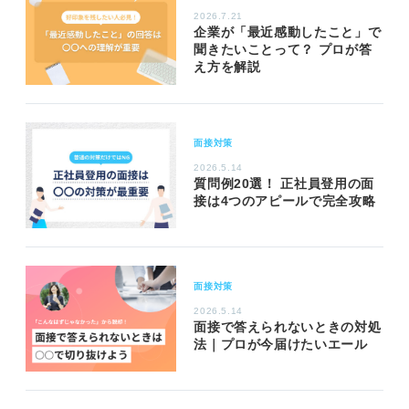
2026.7.21
企業が「最近感動したこと」で
聞きたいことって？ プロが答
え方を解説
面接対策
2026.5.14
質問例20選！ 正社員登用の面
接は4つのアピールで完全攻略
面接対策
2026.5.14
面接で答えられないときの対処
法｜プロが今届けたいエール