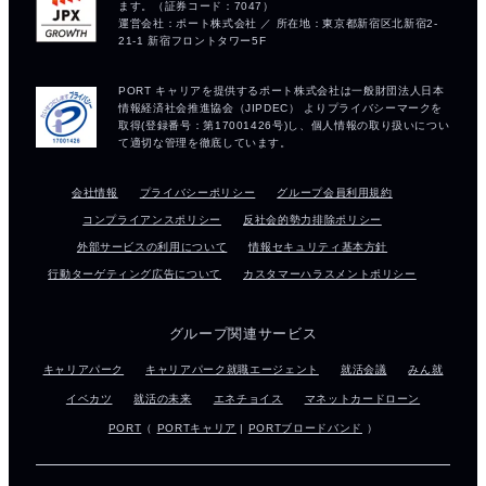
会社情報
プライバシーポリシー
グループ会員利用規約
コンプライアンスポリシー
反社会的勢力排除ポリシー
外部サービスの利用について
情報セキュリティ基本方針
行動ターゲティング広告について
カスタマーハラスメントポリシー