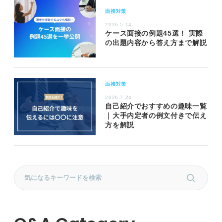
面接対策
2026.5.14
ケース面接の例題45選！ 実際
の出題内容から答え方まで解説
面接対策
2026.7.24
自己紹介でおすすめの趣味一覧
｜大手内定者の例文付きで伝え
方を解説