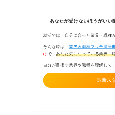
ということではなく、その資格をど
取得のためにどのように計画をした
あなたが受けないほうがいい
1
就活では、自分に合った業界・職種
そんな時は「
業界＆職種マッチ度診
け
で、
あなた気になっている業界・
自分が目指す業界や職種を理解して
診断ス