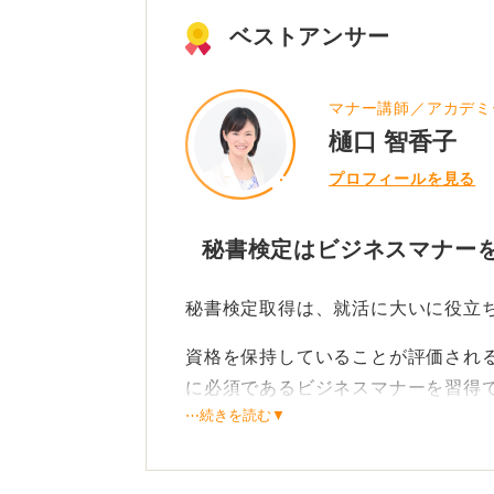
ベストアンサー
マナー講師／アカデミ
樋口 智香子
プロフィールを見る
秘書検定はビジネスマナー
秘書検定取得は、就活に大いに役立
資格を保持していることが評価され
に必須であるビジネスマナーを習得
⋯続きを読む▼
秘書検定は、言葉遣い、電話の掛け
での立ち居振る舞いなど、就活に直