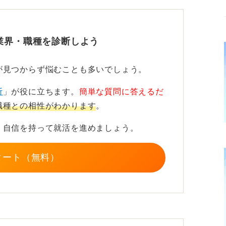
うして取得しようと思ったのかの考え方や、
のか、その戦略をアピールすることです。
業界・職種を診断しよう
が見つからず悩むことも多いでしょう。
断
」が役に立ちます。
簡単な質問に答えるだ
職種との相性がわかります
。
、自信を持って就活を進めましょう。
タート（無料）