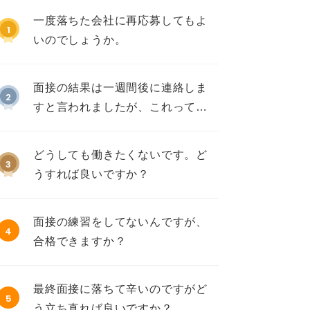
一度落ちた会社に再応募してもよ
1
いのでしょうか。
面接の結果は一週間後に連絡しま
2
すと言われましたが、これって不
採用ですか？
どうしても働きたくないです。ど
3
うすれば良いですか？
面接の練習をしてないんですが、
4
合格できますか？
最終面接に落ちて辛いのですがど
5
う立ち直れば良いですか？