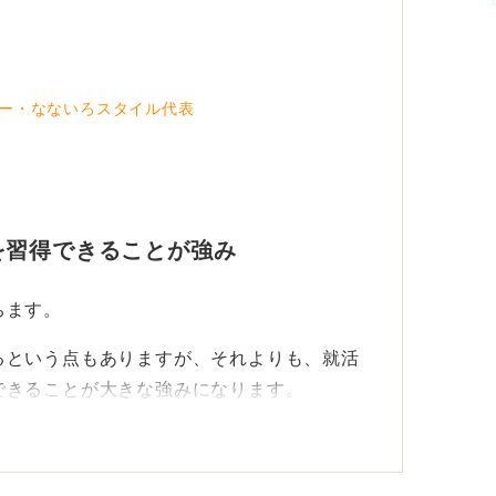
ー・なないろスタイル代表
を習得できることが強み
ちます。
るという点もありますが、それよりも、就活
できることが大きな強みになります。
方、メールの書き方、添え状の書き方、面接
結するスキルを多数、習得することができま