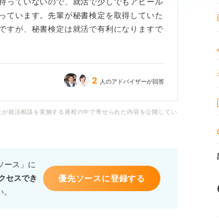
持っていないので、就活で少しでもアピール
っています。先輩が秘書検定を取得していた
ですが、秘書検定は就活で有利になりますで
れば教えてほしいです。
2
人のアドバイザーが回答
ると聞いたので、とりあえず3級の取得をす
社が就活相談を実施する過程の中で寄せられた内容を公開してい
るソース」に
優先ソースに登録する
クセスでき
い。