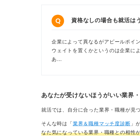
資格なしの場合も就活は
企業によって異なるがアピールポイ
ウェイトを置くかというのは企業に
あ…
あなたが受けないほうがいい業界
就活では、自分に合った業界・職種が見
そんな時は「
業界＆職種マッチ度診断
」
なた気になっている業界・職種との相性