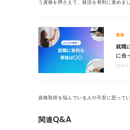
う資格を押さえて、就活を有利に進めま
資格
就職
に合
2026.5.
資格取得を悩んでいる人や不安に思ってい
Q&A
関連