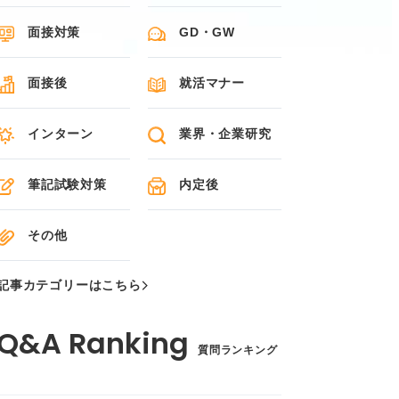
面接対策
GD・GW
面接後
就活マナー
インターン
業界・企業研究
筆記試験対策
内定後
その他
記事カテゴリーはこちら
質問ランキング