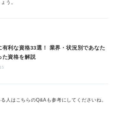
しょう。
に有利な資格33選！ 業界・状況別であなた
った資格を解説
15
る人はこちらのQ&Aも参考にしてくださいね。