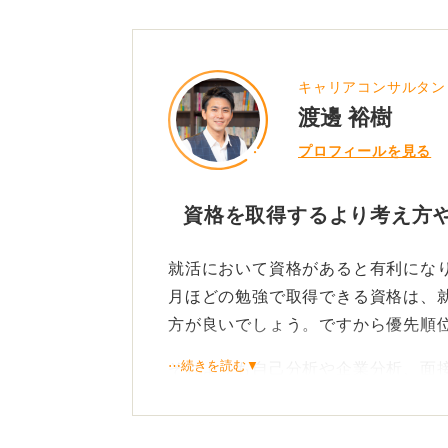
キャリアコンサルタン
渡邊 裕樹
プロフィールを見る
資格を取得するより考え方
就活において資格があると有利にな
月ほどの勉強で取得できる資格は、
方が良いでしょう。ですから優先順
⋯続きを読む▼
それよりも自己分析や企業分析、面
確率は上がります。
就活において資格をアピール材料と