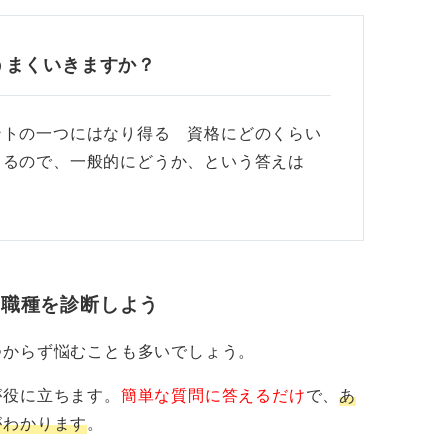
うまくいきますか？
ントの一つにはなり得る 資格にどのくらい
よるので、一般的にどうか、という答えは
・職種を診断しよう
つからず悩むことも多いでしょう。
が役に立ちます。
簡単な質問に答えるだけ
で、
あ
がわかります
。