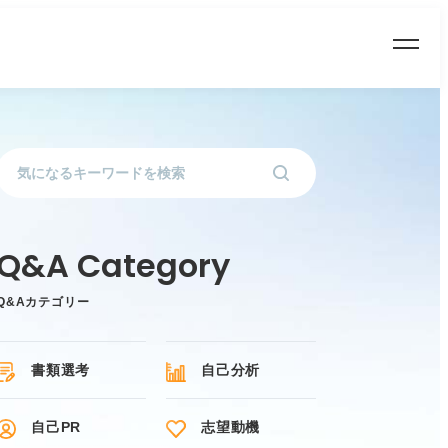
Q&Aカテゴリー
書類選考
自己分析
自己PR
志望動機