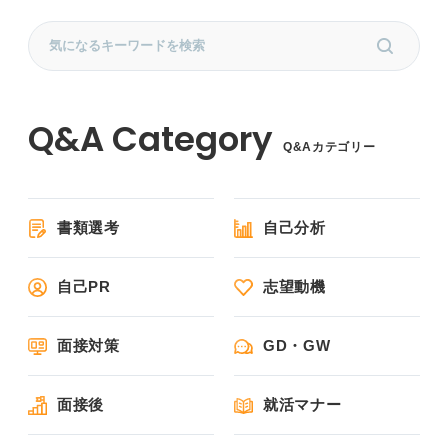
Q&Aカテゴリー
書類選考
自己分析
自己PR
志望動機
面接対策
GD・GW
面接後
就活マナー