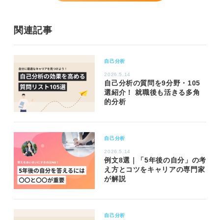
関連記事
自己分析
2026.5.14
自己分析の質問を9分野・105
選紹介！ 就職後も活きる多角
的分析
自己分析
2026.5.14
例文8選｜「5年後の自分」の考
え方とコツをキャリアの専門家
が解説
自己分析