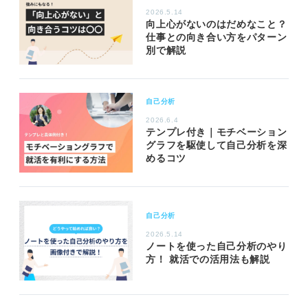
2026.5.14
向上心がないのはだめなこと？
仕事との向き合い方をパターン
別で解説
自己分析
2026.6.4
テンプレ付き｜モチベーション
グラフを駆使して自己分析を深
めるコツ
自己分析
2026.5.14
ノートを使った自己分析のやり
方！ 就活での活用法も解説