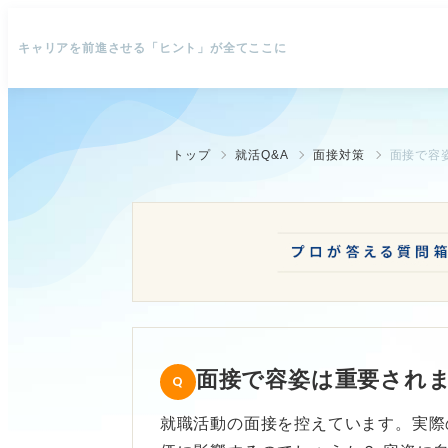
キャリアを前進させる「ヒント」が全てここに
トップ
就活Q&A
面接対策
面接で容
面接で容姿は重要され
就職活動の面接を控えています。実際