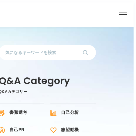
Q&Aカテゴリー
書類選考
自己分析
自己PR
志望動機