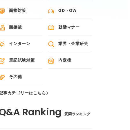
面接対策
GD・GW
面接後
就活マナー
インターン
業界・企業研究
筆記試験対策
内定後
その他
記事カテゴリーはこちら
質問ランキング