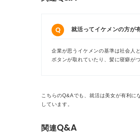
就活ってイケメンの方が
企業が思うイケメンの基準は社会人
ボタンが取れていたり、髪に寝癖が
こちらのQ&Aでも、就活は美女が有利に
しています。
Q&A
関連