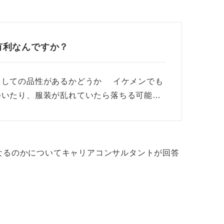
有利なんですか？
としての品性があるかどうか イケメンでも
ついたり、服装が乱れていたら落ちる可能…
なるのかについてキャリアコンサルタントが回答