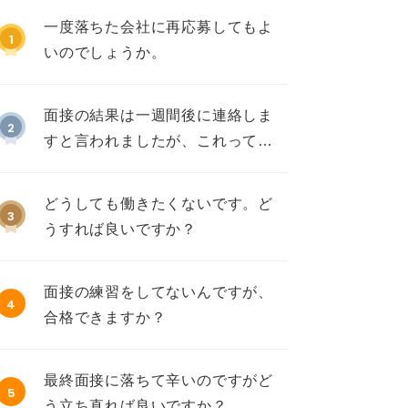
一度落ちた会社に再応募してもよ
1
いのでしょうか。
面接の結果は一週間後に連絡しま
2
すと言われましたが、これって不
採用ですか？
どうしても働きたくないです。ど
3
うすれば良いですか？
面接の練習をしてないんですが、
4
合格できますか？
最終面接に落ちて辛いのですがど
5
う立ち直れば良いですか？