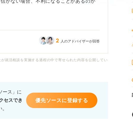
自信がない場合、不利になることがあるのか
、具体的にどのような点に気をつけるべきで
表情や姿勢なども重要なのかも気になりま
2
人のアドバイザーが回答
好印象を与えるための具体的なアドバイスを
社が就活相談を実施する過程の中で寄せられた内容を公開してい
るソース」に
優先ソースに登録する
クセスでき
い。