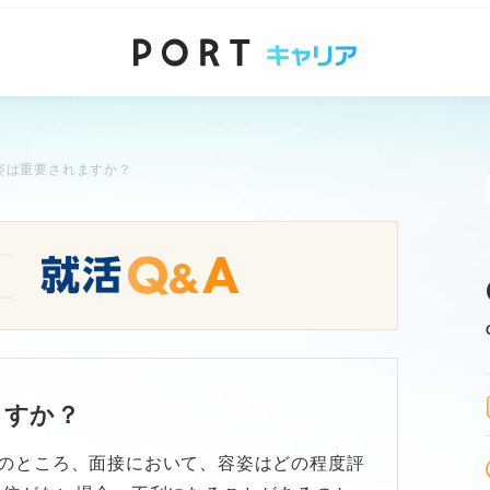
姿は重要されますか？
ますか？
のところ、面接において、容姿はどの程度評