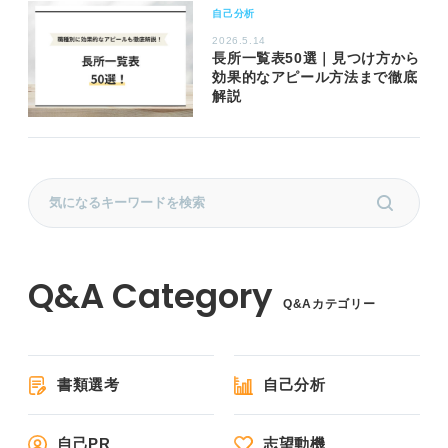
自己分析
2026.5.14
長所一覧表50選｜見つけ方から
効果的なアピール方法まで徹底
解説
Q&Aカテゴリー
書類選考
自己分析
自己PR
志望動機