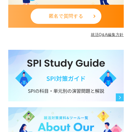
匿名で質問する
就活Q&A編集方針