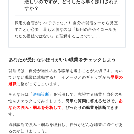
悲しいのですが、どうしたら早く採用されま
すか？
採用の合否がすべてではない！ 自分の就活を一から見直
すことが必要 最も大切なのは「採用の合否イコールあ
なたの価値ではない」と理解することです。…
あなたが受けないほうがいい職業をチェックしよう
就活では、自分が適性のある職業を選ぶことが大切です。向い
ていない職業に就職すると、イメージとのギャップから
早期の
退職
に繋がってしまいます。
そんな時は「
適職診断
」を活用して、志望する職業と自分の相
性をチェックしてみましょう。
簡単な質問に答えるだけで、
あ
なたの強み・弱みを分析して、
ぴったりの職業を診断
できま
す。
適職診断で強み・弱みを理解し、自分がどんな職業に適性があ
るのか知りましょう。