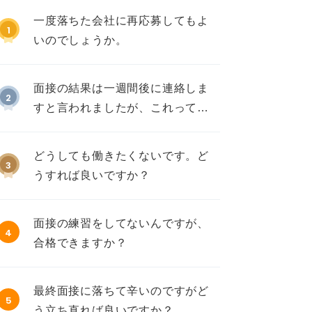
一度落ちた会社に再応募してもよ
1
いのでしょうか。
面接の結果は一週間後に連絡しま
2
すと言われましたが、これって不
採用ですか？
どうしても働きたくないです。ど
3
うすれば良いですか？
面接の練習をしてないんですが、
4
合格できますか？
最終面接に落ちて辛いのですがど
5
う立ち直れば良いですか？