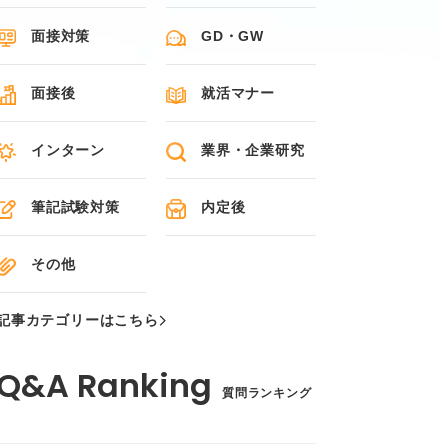
面接対策
GD・GW
面接後
就活マナー
インターン
業界・企業研究
筆記試験対策
内定後
その他
記事カテゴリーはこちら
質問ランキング