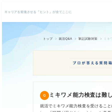
キャリアを前進させる「ヒント」が全てここに
トップ
就活Q&A
筆記試験対策
ミキ
ミキワメ能力検査は難
就活でミキワメ能力検査を受けること