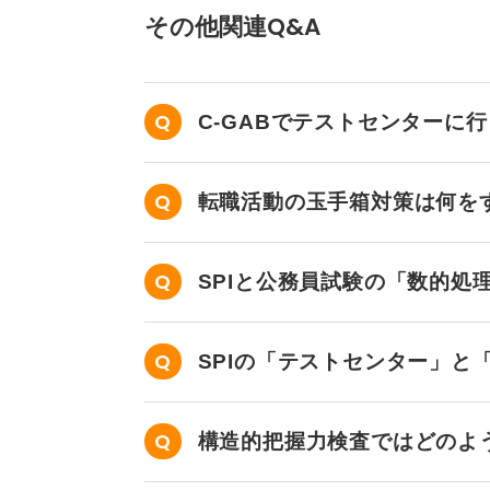
その他関連Q&A
C-GABでテストセンターに
さい。
転職活動の玉手箱対策は何を
SPIと公務員試験の「数的処
SPIの「テストセンター」と
構造的把握力検査ではどのよ
す。