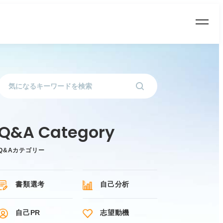
Q&Aカテゴリー
書類選考
自己分析
自己PR
志望動機