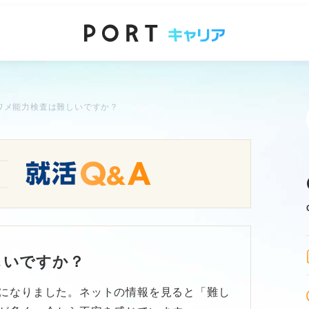
ワメ能力検査は難しいですか？
しいですか？
になりました。ネットの情報を見ると「難し