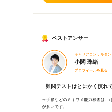
時間制限が最大の問題であるため、
が重要になります。
0
ベストアンサー
キャリアコンサルタン
小関 珠緒
プロフィールを見る
難関テストはとにかく慣れ
玉手箱などのミキワメ能力検査は、ほ
が多いです。