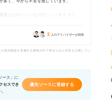
が多く、今から不安を感じています。
易度はどのくらいなのでしょうか？ また、
どのような対策をすれば良いか知りたいで
2
人のアドバイザーが回答
しあれば練習問題に取り組める方法など、具
。よろしくお願いいたします。
社が就活相談を実施する過程の中で寄せられた内容を公開してい
るソース」に
優先ソースに登録する
クセスでき
い。