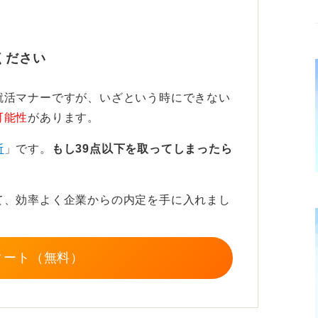
も同様で、低層階の待合スペースなどを利用
・入室できるよう調整してください。
ください
就活マナーですが、いざという時にできない
可能性
があります。
断
」です。
もし39点以下を取ってしまったら
て、効率よく企業からの内定を手に入れまし
タート（無料）