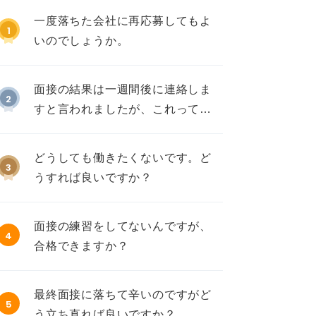
一度落ちた会社に再応募してもよ
1
いのでしょうか。
面接の結果は一週間後に連絡しま
2
すと言われましたが、これって不
採用ですか？
どうしても働きたくないです。ど
3
うすれば良いですか？
面接の練習をしてないんですが、
4
合格できますか？
最終面接に落ちて辛いのですがど
5
う立ち直れば良いですか？