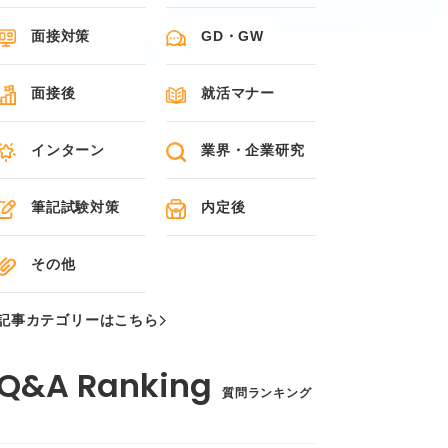
面接対策
GD・GW
面接後
就活マナー
インターン
業界・企業研究
筆記試験対策
内定後
その他
記事カテゴリーはこちら
質問ランキング