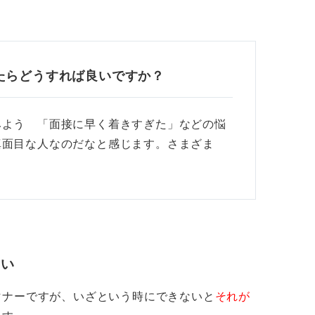
たらどうすれば良いですか？
みよう 「面接に早く着きすぎた」などの悩
真面目な人なのだなと感じます。さまざま
さい
マナーですが、いざという時にできないと
それが