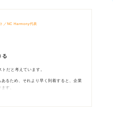
NC Harmony代表
きる
ストだと考えています。
もあるため、それより早く到着すると、企業
ります。
らえる可能性が高く、気持ちを落ち着かせた
整えたりする時間も確保できます。