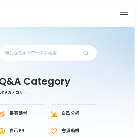
Q&Aカテゴリー
書類選考
自己分析
自己PR
志望動機