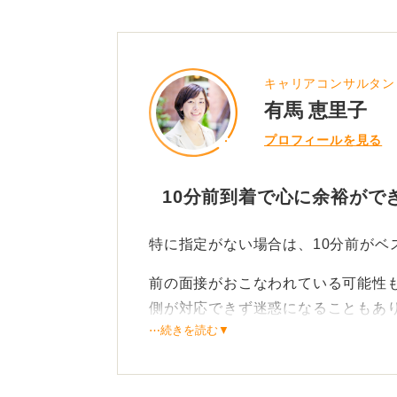
キャリアコンサルタント／
有馬 恵里子
プロフィールを見る
10分前到着で心に余裕がで
特に指定がない場合は、10分前がベ
前の面接がおこなわれている可能性
側が対応できず迷惑になることもあ
⋯続きを読む▼
10分前であれば、控え室に通しても
り、お手洗いに行って身だしなみを