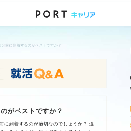
何分前に到着するのがベストですか？
るのがベストですか？
前に到着するのが適切なのでしょうか？ 遅