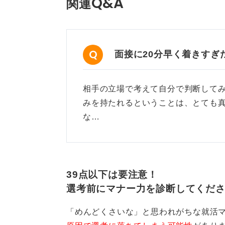
Q&A
関連
面接に20分早く着きすぎ
相手の立場で考えて自分で判断して
みを持たれるということは、とても
な…
39点以下は要注意！
選考前にマナー力を診断してくだ
「めんどくさいな」と思われがちな就活