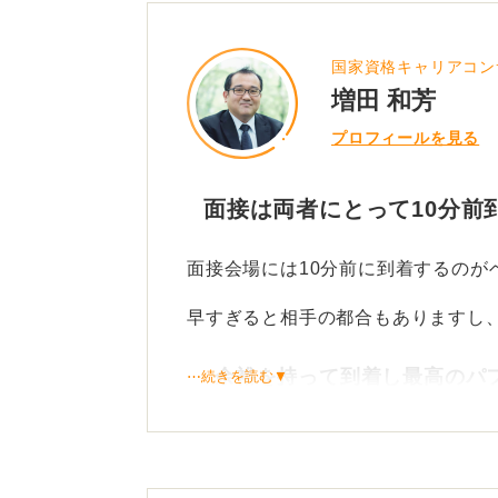
国家資格キャリアコン
増田 和芳
プロフィールを見る
面接は両者にとって10分前
面接会場には10分前に到着するのが
早すぎると相手の都合もありますし
余裕を持って到着し最高のパ
⋯続きを読む▼
早めに着いた場合は、化粧室を利用
備に時間を使いましょう。