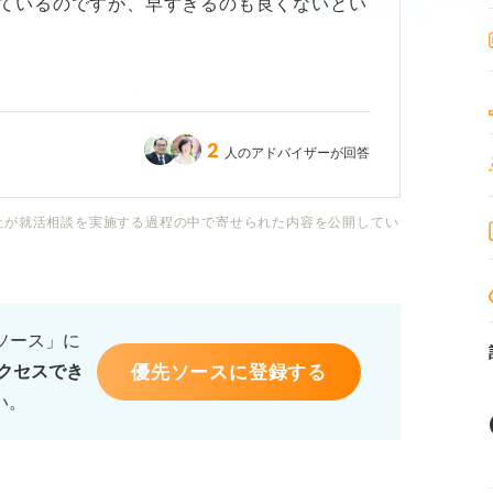
ているのですが、早すぎるのも良くないとい
着するのが、企業の方に失礼なく、かつ自分
か？
2
人のアドバイザーが回答
社が就活相談を実施する過程の中で寄せられた内容を公開してい
るソース」に
優先ソースに登録する
クセスでき
い。