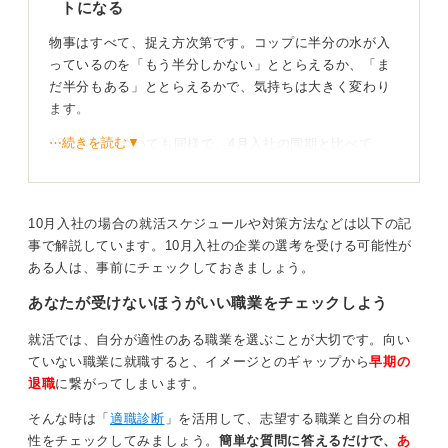
トになる
物事はすべて、捉え方次第です。コップに半分の水が入
っているのを「もう半分しかない」ととらえるか、「ま
だ半分もある」ととらえるかで、気持ちは大きく変わり
ます。
⋯続きを読む▼
10月入社についても同様で、4月入社の同期と比べて
「半年遅れている」と考えることもできます。しかし、
翌年4月に入社する学生と比べれば、半年早く社会人経験
を積めるのです。
10月入社の場合の就活スケジュールや対策方法などは以下の記
事で解説しています。10月入社の企業の選考を受ける可能性が
ほかの人にない経験は未来の大きな財産になると覚
ある人は、事前にチェックしておきましょう。
えておこう
あなたが受けないほうがいい職業をチェックしよう
海外の大学にいた経験は、ほかの同期にはないあなただ
就活では、自分が適性のある職業を選ぶことが大切です。向い
けの大きな財産です。
ていない職業に就職すると、イメージとのギャップから
早期の
その経験を通じて身に付けた語学力や異文化理解力、主
退職
に繋がってしまいます。
体性などは、すぐに業務で活かすことはできなくても長
そんな時は「
適職診断
」を活用して、志望する職業と自分の相
い社会人生活のなかで必ず大きな武器になります。
性をチェックしてみましょう。
簡単な質問に答えるだけで、
あ