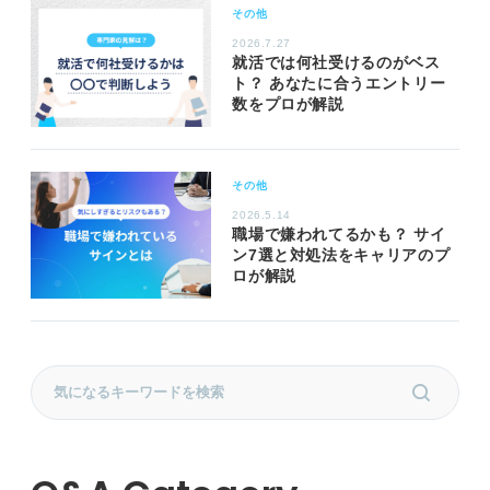
その他
2026.7.27
就活では何社受けるのがベス
ト？ あなたに合うエントリー
数をプロが解説
その他
2026.5.14
職場で嫌われてるかも？ サイ
ン7選と対処法をキャリアのプ
ロが解説