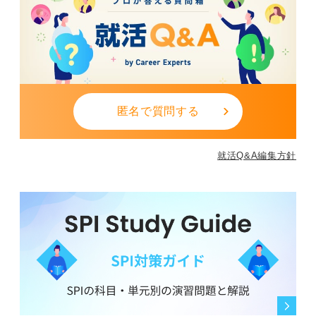
匿名で質問する
就活Q&A編集方針