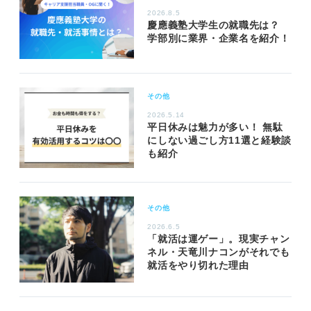
2026.8.5
慶應義塾大学生の就職先は？
学部別に業界・企業名を紹介！
その他
2026.5.14
平日休みは魅力が多い！ 無駄
にしない過ごし方11選と経験談
も紹介
その他
2026.6.5
「就活は運ゲー」。現実チャン
ネル・天竜川ナコンがそれでも
就活をやり切れた理由