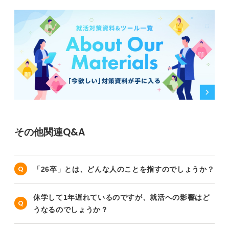
その他関連Q&A
「26卒」とは、どんな人のことを指すのでしょうか？
休学して1年遅れているのですが、就活への影響はど
うなるのでしょうか？