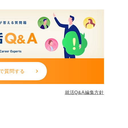
で質問する
就活Q&A編集方針