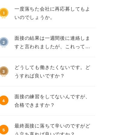
一度落ちた会社に再応募してもよ
1
いのでしょうか。
面接の結果は一週間後に連絡しま
2
すと言われましたが、これって不
採用ですか？
どうしても働きたくないです。ど
3
うすれば良いですか？
面接の練習をしてないんですが、
4
合格できますか？
最終面接に落ちて辛いのですがど
5
う立ち直れば良いですか？