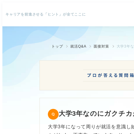
キャリアを前進させる「ヒント」が全てここに
トップ
就活Q&A
面接対策
大学3年
大学3年なのにガクチカ
大学3年になって周りが就活を意識し