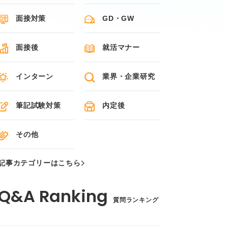
面接対策
GD・GW
面接後
就活マナー
インターン
業界・企業研究
筆記試験対策
内定後
その他
記事カテゴリーはこちら
質問ランキング