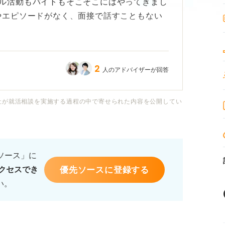
ル活動もバイトもそこそこにはやってきまし
やエピソードがなく、面接で話すこともない
から何かはじめて間に合うのでしょうか？
2
人のアドバイザーが回答
を作り上げていけば良いか、何かアドバイス
社が就活相談を実施する過程の中で寄せられた内容を公開してい
るソース」に
優先ソースに登録する
クセスでき
い。