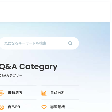
Q&Aカテゴリー
書類選考
自己分析
自己PR
志望動機