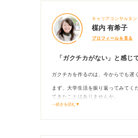
キャリアコンサルタン
楳内 有希子
プロフィールを見る
「ガクチカがない」と感じ
ガクチカを作るのは、今からでも遅
まず、大学生活を振り返ってみてく
てきたことはありませんか。
⋯続きを読む▼
たとえば、アルバイトで自分なりの
関係など、小さな出来事を丁寧に振
また、ガクチカは探すだけでなく、