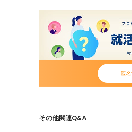
匿名
その他関連Q&A