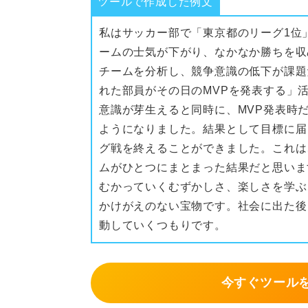
ツールで作成した例文
私はサッカー部で「東京都のリーグ1位
ームの士気が下がり、なかなか勝ちを収
チームを分析し、競争意識の低下が課題
れた部員がその日のMVPを発表する」
意識が芽生えると同時に、MVP発表時
ようになりました。結果として目標に届
グ戦を終えることができました。これは
ムがひとつにまとまった結果だと思いま
むかっていくむずかしさ、楽しさを学ぶ
かけがえのない宝物です。社会に出た後
動していくつもりです。
今すぐツール