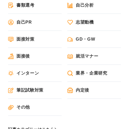
書類選考
自己分析
自己PR
志望動機
面接対策
GD・GW
面接後
就活マナー
インターン
業界・企業研究
筆記試験対策
内定後
その他