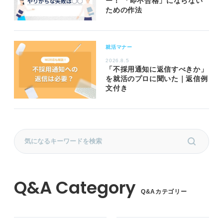
ー！ 「即不合格」にならない
ための作法
就活マナー
2026.8.5
「不採用通知に返信すべきか」
を就活のプロに聞いた｜返信例
文付き
Q&Aカテゴリー