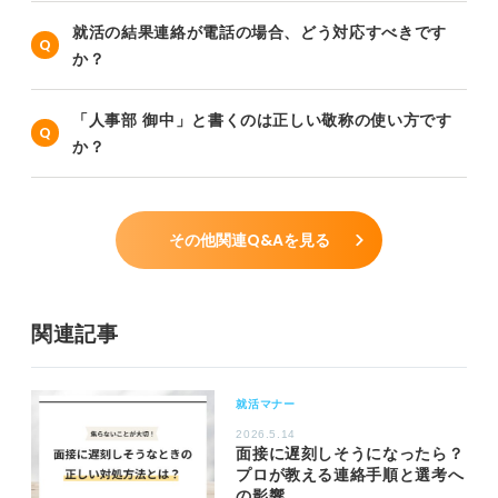
就活の結果連絡が電話の場合、どう対応すべきです
か？
「人事部 御中」と書くのは正しい敬称の使い方です
か？
その他関連Q&Aを見る
関連記事
就活マナー
2026.5.14
面接に遅刻しそうになったら？
プロが教える連絡手順と選考へ
の影響