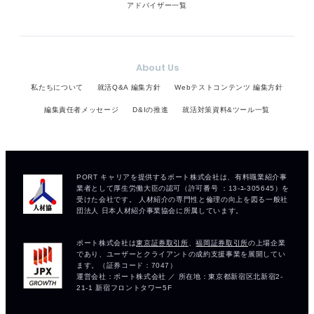
アドバイザー一覧
About Us
私たちについて
就活Q&A 編集方針
Webテストコンテンツ 編集方針
編集責任者メッセージ
D&Iの推進
就活対策資料&ツール一覧