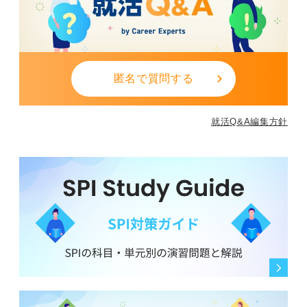
匿名で質問する
就活Q&A編集方針