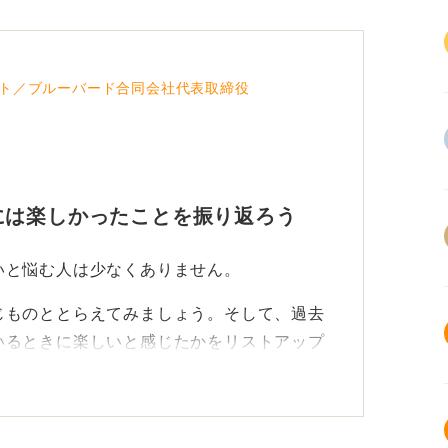
ト／ブルーバード合同会社代表取締役
には楽しかったことを振り返ろう
いと悩む人は少なくありません。
じものととらえてみましょう。そして、過去
いるときに楽しいと感じたかをリストアップ
と一つのものを作り上げたとき」「難しい課
にたどり着いたとき」など、具体的なシーン