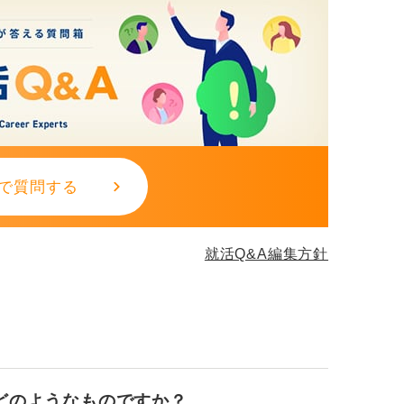
で質問する
就活Q&A編集方針
どのようなものですか？