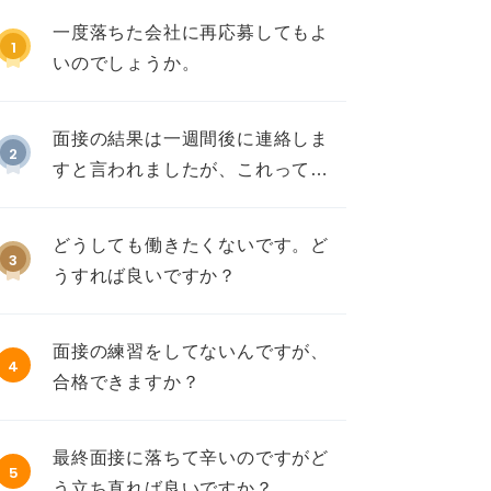
一度落ちた会社に再応募してもよ
1
いのでしょうか。
面接の結果は一週間後に連絡しま
2
すと言われましたが、これって不
採用ですか？
どうしても働きたくないです。ど
3
うすれば良いですか？
面接の練習をしてないんですが、
4
合格できますか？
最終面接に落ちて辛いのですがど
5
う立ち直れば良いですか？