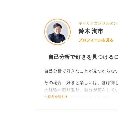
キャリアコンサルタン
鈴木 洵市
プロフィールを見る
自己分析で好きを見つける
自己分析で好きなことが見つからな
その場合、好きと楽しいは、ほぼ同
の経験を振り返り、自分が何をして
⋯続きを読む▼
することから始めてみてください。
たとえば、「文化祭でクラスの仲間
題に対して、試行錯誤しながら答え