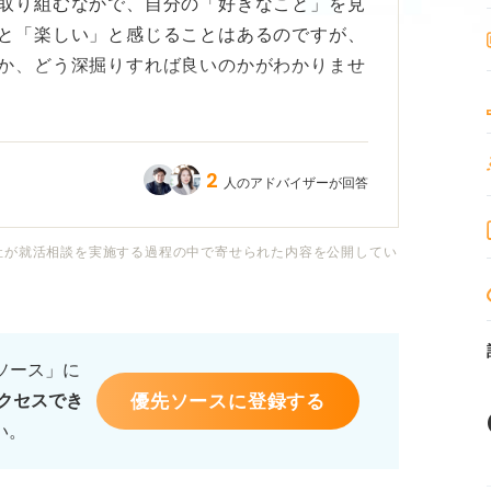
取り組むなかで、自分の「好きなこと」を見
と「楽しい」と感じることはあるのですが、
か、どう深掘りすれば良いのかがわかりませ
を持てる「好きなこと」を見つけるために
2
人のアドバイザーが回答
ょうか？ 具体的な方法や、好きなことを仕
教えていただけますでしょうか。
社が就活相談を実施する過程の中で寄せられた内容を公開してい
るソース」に
優先ソースに登録する
クセスでき
い。