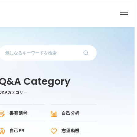
Q&Aカテゴリー
書類選考
自己分析
自己PR
志望動機