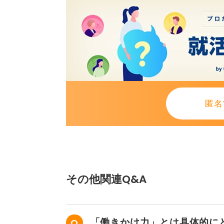
匿名
その他関連Q&A
「働きかけ力」とは具体的に