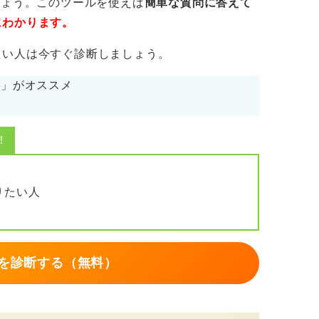
しょう。このツールを使えば
簡単な質問に答えて
にわかります。
たい人は今すぐ診断しましょう。
cs」がオススメ
！
りたい人
を診断する（無料）