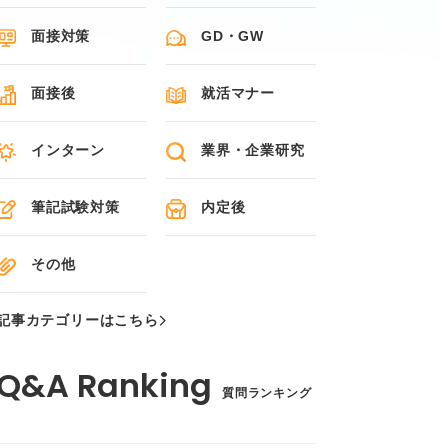
面接対策
GD・GW
面接後
就活マナー
インターン
業界・企業研究
筆記試験対策
内定後
その他
記事カテゴリーはこちら
質問ランキング